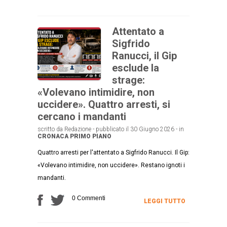
Attentato a
Sigfrido
Ranucci, il Gip
esclude la
strage:
«Volevano intimidire, non
uccidere». Quattro arresti, si
cercano i mandanti
scritto da Redazione - pubblicato il 30 Giugno 2026 - in
CRONACA
PRIMO PIANO
Quattro arresti per l'attentato a Sigfrido Ranucci. Il Gip:
«Volevano intimidire, non uccidere». Restano ignoti i
mandanti.
0 Commenti
LEGGI TUTTO