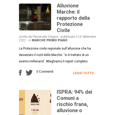
Alluvione
Marche: il
rapporto della
Protezione
Civile
scritto da Piersandra Dragoni - pubblicato il 24 Settembre
2022 - in
MARCHE
PRIMO PIANO
La Protezione civile regionale sull'alluvione che ha
devastato il nord delle Marche: "si è trattato di un
evento millenario". Alleghiamo il report completo
0 Commenti
LEGGI TUTTO
ISPRA: 94% dei
Comuni a
rischio frana,
alluvione o