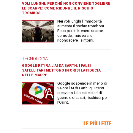
VOLI LUNGHI, PERCHÉ NON CONVIENE TOGLIERE
LE SCARPE: COME RIDURRE IL RISCHIO
TROMBOSI
Nei voli lunghi l’immobilità
aumenta il rischio trombosi.
Ecco perché tenere scarpe
comode, muoversi e
riconoscere i sintomi.
TECNOLOGIA
GOOGLE RITIRA L’AI DA EARTH: I FALSI
SATELLITARI METTONO IN CRISI LA FIDUCIA
NELLE MAPPE
Google sospende in meno di
24 ore l’AI di Earth: gli utenti
creavano falsi satellitari di
guerre e disastri, rischiosi per
l’Osint.
Banner Slice
LE PIÙ LETTE