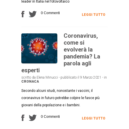
leader in Italia nel fotovoltaico
0 Commenti
LEGGI TUTTO
Coronavirus,
come si
evolverà la
pandemia? La
parola agli
esperti
scritto da Elena Minucci - pubblicato il 9 Marzo 2021 - in
CRONACA
Secondo alcuni studi, nonostante i vaccini, il
coronavirus in futuro potrebbe colpire le fasce più
giovani della popolazione e i bambini.
0 Commenti
LEGGI TUTTO