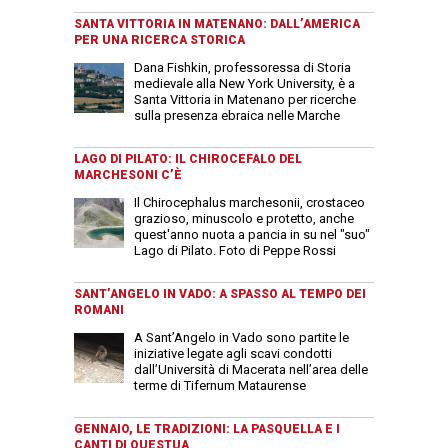
SANTA VITTORIA IN MATENANO: DALL’AMERICA
PER UNA RICERCA STORICA
Dana Fishkin, professoressa di Storia
medievale alla New York University, è a
Santa Vittoria in Matenano per ricerche
sulla presenza ebraica nelle Marche
LAGO DI PILATO: IL CHIROCEFALO DEL
MARCHESONI C’È
Il Chirocephalus marchesonii, crostaceo
grazioso, minuscolo e protetto, anche
quest'anno nuota a pancia in su nel "suo"
Lago di Pilato. Foto di Peppe Rossi
SANT’ANGELO IN VADO: A SPASSO AL TEMPO DEI
ROMANI
A Sant’Angelo in Vado sono partite le
iniziative legate agli scavi condotti
dall’Università di Macerata nell’area delle
terme di Tifernum Mataurense
GENNAIO, LE TRADIZIONI: LA PASQUELLA E I
CANTI DI QUESTUA