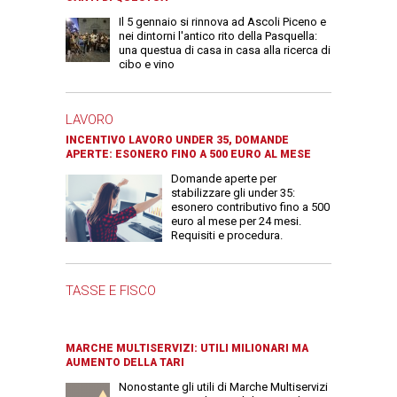
Il 5 gennaio si rinnova ad Ascoli Piceno e
nei dintorni l'antico rito della Pasquella:
una questua di casa in casa alla ricerca di
cibo e vino
LAVORO
INCENTIVO LAVORO UNDER 35, DOMANDE
APERTE: ESONERO FINO A 500 EURO AL MESE
Domande aperte per
stabilizzare gli under 35:
esonero contributivo fino a 500
euro al mese per 24 mesi.
Requisiti e procedura.
TASSE E FISCO
MARCHE MULTISERVIZI: UTILI MILIONARI MA
AUMENTO DELLA TARI
Nonostante gli utili di Marche Multiservizi