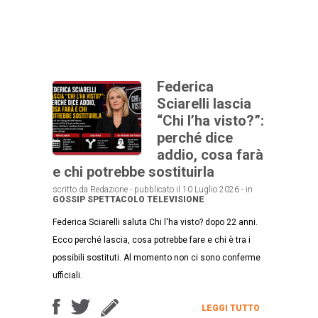
Federica
Sciarelli lascia
“Chi l’ha visto?”:
perché dice
addio, cosa farà
e chi potrebbe sostituirla
scritto da Redazione - pubblicato il 10 Luglio 2026 - in
GOSSIP
SPETTACOLO
TELEVISIONE
Federica Sciarelli saluta Chi l'ha visto? dopo 22 anni.
Ecco perché lascia, cosa potrebbe fare e chi è tra i
possibili sostituti. Al momento non ci sono conferme
ufficiali.
LEGGI TUTTO