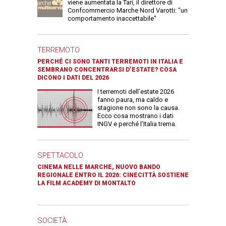
viene aumentata la Tari, il direttore di
Confcommercio Marche Nord Varotti: "un
comportamento inaccettabile"
TERREMOTO
PERCHÉ CI SONO TANTI TERREMOTI IN ITALIA E
SEMBRANO CONCENTRARSI D’ESTATE? COSA
DICONO I DATI DEL 2026
I terremoti dell’estate 2026
fanno paura, ma caldo e
stagione non sono la causa.
Ecco cosa mostrano i dati
INGV e perché l’Italia trema.
SPETTACOLO
CINEMA NELLE MARCHE, NUOVO BANDO
REGIONALE ENTRO IL 2026: CINECITTÀ SOSTIENE
LA FILM ACADEMY DI MONTALTO
SOCIETÀ