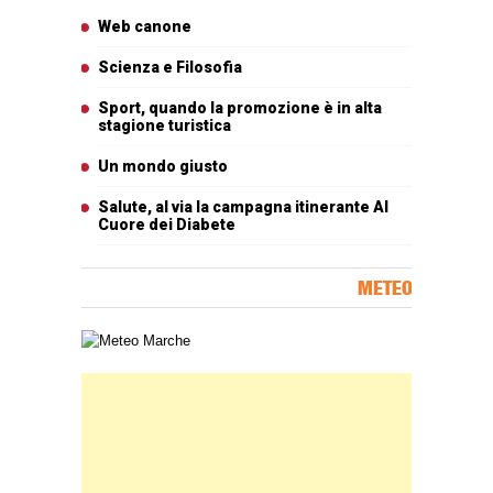
Articoli più letti
Web canone
Scienza e Filosofia
Sport, quando la promozione è in alta
stagione turistica
Un mondo giusto
Salute, al via la campagna itinerante Al
Cuore dei Diabete
METEO
Carta meteorologica delle Marche
Banner Slice