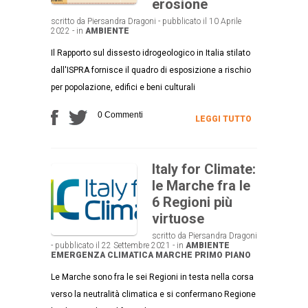
erosione
scritto da Piersandra Dragoni - pubblicato il 10 Aprile
2022 - in
AMBIENTE
Il Rapporto sul dissesto idrogeologico in Italia stilato
dall'ISPRA fornisce il quadro di esposizione a rischio
per popolazione, edifici e beni culturali
0 Commenti
LEGGI TUTTO
Italy for Climate:
le Marche fra le
6 Regioni più
virtuose
scritto da Piersandra Dragoni
- pubblicato il 22 Settembre 2021 - in
AMBIENTE
EMERGENZA CLIMATICA
MARCHE
PRIMO PIANO
Le Marche sono fra le sei Regioni in testa nella corsa
verso la neutralità climatica e si confermano Regione