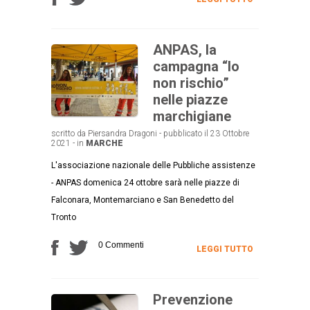
ANPAS, la
campagna “Io
non rischio”
nelle piazze
marchigiane
scritto da Piersandra Dragoni - pubblicato il 23 Ottobre
2021 - in
MARCHE
L'associazione nazionale delle Pubbliche assistenze
- ANPAS domenica 24 ottobre sarà nelle piazze di
Falconara, Montemarciano e San Benedetto del
Tronto
0 Commenti
LEGGI TUTTO
Prevenzione