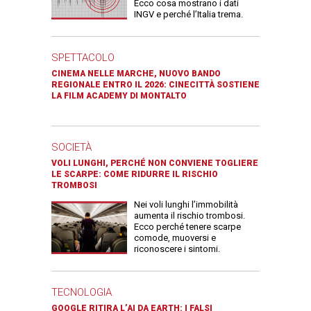
Ecco cosa mostrano i dati
INGV e perché l’Italia trema.
SPETTACOLO
CINEMA NELLE MARCHE, NUOVO BANDO
REGIONALE ENTRO IL 2026: CINECITTÀ SOSTIENE
LA FILM ACADEMY DI MONTALTO
SOCIETÀ
VOLI LUNGHI, PERCHÉ NON CONVIENE TOGLIERE
LE SCARPE: COME RIDURRE IL RISCHIO
TROMBOSI
Nei voli lunghi l’immobilità
aumenta il rischio trombosi.
Ecco perché tenere scarpe
comode, muoversi e
riconoscere i sintomi.
TECNOLOGIA
GOOGLE RITIRA L’AI DA EARTH: I FALSI