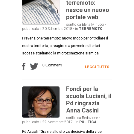
terremoto:
nasce un nuovo
portale web
scritto da Elena Minucci -
pubblicato il 20 Settembre 2018 - in
TERREMOTO
Prevenzione terremoto: nuovo modo per ontrollare il
nostro territorio, a reagire e a prevenire ulteriori
scosse studiando la microzonazione sismica
0 Commenti
LEGGI TUTTO
Fondi per la
scuola Luciani, il
Pd ringrazia
Anna Casini
scritto da Redazione -
pubblicato il 22 Novembre 2017 - in
POLITICA
Pd Ascoli: "Grazie allo sforzo decisivo della vice