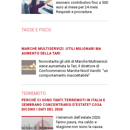
esonero contributivo fino a 500
euro al mese per 24 mesi.
Requisiti e procedura.
TASSE E FISCO
MARCHE MULTISERVIZI: UTILI MILIONARI MA
AUMENTO DELLA TARI
Nonostante gli utili di Marche Multiservizi
viene aumentata la Tari, il direttore di
Confcommercio Marche Nord Varotti: "un
comportamento inaccettabile"
TERREMOTO
PERCHÉ CI SONO TANTI TERREMOTI IN ITALIA E
SEMBRANO CONCENTRARSI D’ESTATE? COSA
DICONO I DATI DEL 2026
I terremoti dell’estate 2026
fanno paura, ma caldo e
stagione non sono la causa.