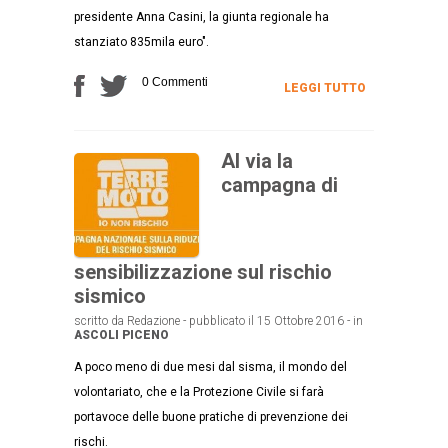
presidente Anna Casini, la giunta regionale ha
stanziato 835mila euro".
0 Commenti
LEGGI TUTTO
Al via la
campagna di
sensibilizzazione sul rischio
sismico
scritto da Redazione - pubblicato il 15 Ottobre 2016 - in
ASCOLI PICENO
A poco meno di due mesi dal sisma, il mondo del
volontariato, che e la Protezione Civile si farà
portavoce delle buone pratiche di prevenzione dei
rischi.