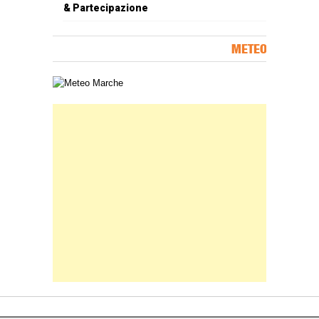
& Partecipazione
METEO
Carta meteorologica delle Marche
Banner Slice