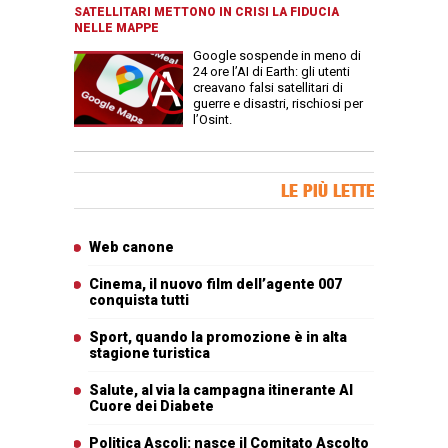
SATELLITARI METTONO IN CRISI LA FIDUCIA
NELLE MAPPE
Google sospende in meno di
24 ore l’AI di Earth: gli utenti
creavano falsi satellitari di
guerre e disastri, rischiosi per
l’Osint.
Banner Slice
LE PIÙ LETTE
Articoli più letti
Web canone
Cinema, il nuovo film dell’agente 007
conquista tutti
Sport, quando la promozione è in alta
stagione turistica
Salute, al via la campagna itinerante Al
Cuore dei Diabete
Politica Ascoli: nasce il Comitato Ascolto