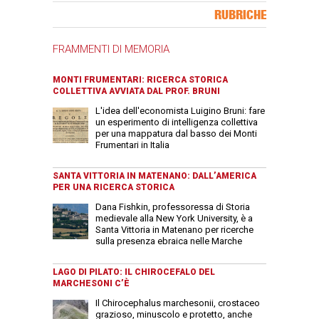
Banner Slice
RUBRICHE
FRAMMENTI DI MEMORIA
MONTI FRUMENTARI: RICERCA STORICA
COLLETTIVA AVVIATA DAL PROF. BRUNI
L'idea dell'economista Luigino Bruni: fare
un esperimento di intelligenza collettiva
per una mappatura dal basso dei Monti
Frumentari in Italia
SANTA VITTORIA IN MATENANO: DALL’AMERICA
PER UNA RICERCA STORICA
Dana Fishkin, professoressa di Storia
medievale alla New York University, è a
Santa Vittoria in Matenano per ricerche
sulla presenza ebraica nelle Marche
LAGO DI PILATO: IL CHIROCEFALO DEL
MARCHESONI C’È
Il Chirocephalus marchesonii, crostaceo
grazioso, minuscolo e protetto, anche