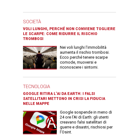
SOCIETÀ
VOLI LUNGHI, PERCHÉ NON CONVIENE TOGLIERE
LE SCARPE: COME RIDURRE IL RISCHIO
TROMBOSI
Nei voli lunghi l’immobilità
aumenta il rischio trombosi.
Ecco perché tenere scarpe
comode, muoversi e
riconoscere i sintomi.
TECNOLOGIA
GOOGLE RITIRA L’AI DA EARTH: I FALSI
SATELLITARI METTONO IN CRISI LA FIDUCIA
NELLE MAPPE
Google sospende in meno di
24 ore l’AI di Earth: gli utenti
creavano falsi satellitari di
guerre e disastri, rischiosi per
l’Osint.