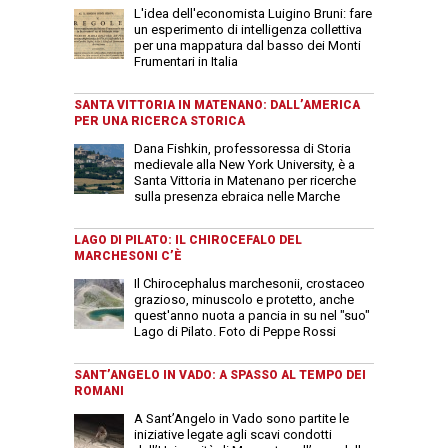
L'idea dell'economista Luigino Bruni: fare
un esperimento di intelligenza collettiva
per una mappatura dal basso dei Monti
Frumentari in Italia
SANTA VITTORIA IN MATENANO: DALL’AMERICA
PER UNA RICERCA STORICA
Dana Fishkin, professoressa di Storia
medievale alla New York University, è a
Santa Vittoria in Matenano per ricerche
sulla presenza ebraica nelle Marche
LAGO DI PILATO: IL CHIROCEFALO DEL
MARCHESONI C’È
Il Chirocephalus marchesonii, crostaceo
grazioso, minuscolo e protetto, anche
quest'anno nuota a pancia in su nel "suo"
Lago di Pilato. Foto di Peppe Rossi
SANT’ANGELO IN VADO: A SPASSO AL TEMPO DEI
ROMANI
A Sant’Angelo in Vado sono partite le
iniziative legate agli scavi condotti