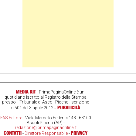
MEDIA KIT
- PrimaPaginaOnline è un
quotidiano iscritto al Registro della Stampa
presso il Tribunale di Ascoli Piceno. Iscrizione
-
PUBBLICITÀ
n.501 del 3 aprile 2012
FAS Editore
- Viale Marcello Federici 143 - 63100
Ascoli Piceno (AP) -
redazione@primapaginaonline.it
CONTATTI
PRIVACY
-
Direttore Responsabile
-