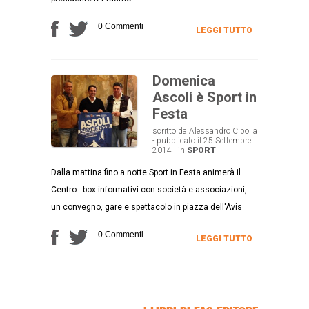
0 Commenti
LEGGI TUTTO
Domenica
Ascoli è Sport in
Festa
scritto da Alessandro Cipolla
- pubblicato il 25 Settembre
2014 - in
SPORT
Dalla mattina fino a notte Sport in Festa animerà il
Centro : box informativi con società e associazioni,
un convegno, gare e spettacolo in piazza dell'Avis
0 Commenti
LEGGI TUTTO