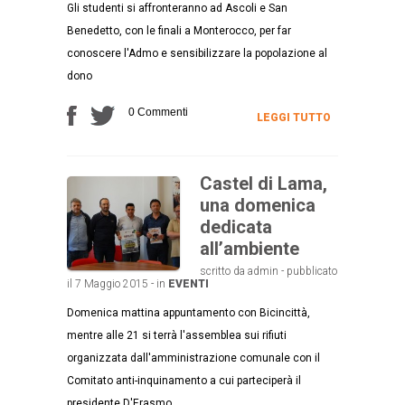
Gli studenti si affronteranno ad Ascoli e San
Benedetto, con le finali a Monterocco, per far
conoscere l'Admo e sensibilizzare la popolazione al
dono
0 Commenti
LEGGI TUTTO
Castel di Lama,
una domenica
dedicata
all’ambiente
scritto da admin - pubblicato
il 7 Maggio 2015 - in
EVENTI
Domenica mattina appuntamento con Bicincittà,
mentre alle 21 si terrà l'assemblea sui rifiuti
organizzata dall'amministrazione comunale con il
Comitato anti-inquinamento a cui parteciperà il
presidente D'Erasmo.