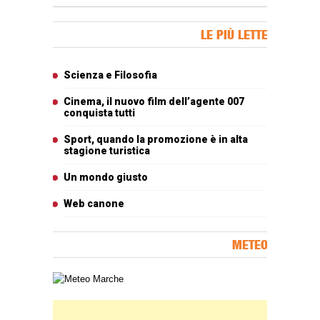
Banner Slice
LE PIÙ LETTE
Articoli più letti
Scienza e Filosofia
Cinema, il nuovo film dell’agente 007
conquista tutti
Sport, quando la promozione è in alta
stagione turistica
Un mondo giusto
Web canone
METEO
Carta meteorologica delle Marche
Banner Slice