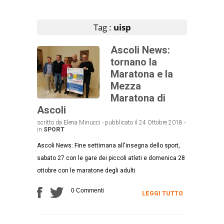
Articoli che contengono il tag selezionato
Tag :
uisp
Ascoli News:
tornano la
Maratona e la
Mezza
Maratona di
Ascoli
scritto da Elena Minucci - pubblicato il 24 Ottobre 2018 -
in
SPORT
Ascoli News: Fine settimana all'insegna dello sport,
sabato 27 con le gare dei piccoli atleti e domenica 28
ottobre con le maratone degli adulti
0 Commenti
LEGGI TUTTO