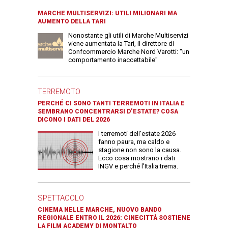
MARCHE MULTISERVIZI: UTILI MILIONARI MA
AUMENTO DELLA TARI
Nonostante gli utili di Marche Multiservizi
viene aumentata la Tari, il direttore di
Confcommercio Marche Nord Varotti: "un
comportamento inaccettabile"
TERREMOTO
PERCHÉ CI SONO TANTI TERREMOTI IN ITALIA E
SEMBRANO CONCENTRARSI D’ESTATE? COSA
DICONO I DATI DEL 2026
I terremoti dell’estate 2026
fanno paura, ma caldo e
stagione non sono la causa.
Ecco cosa mostrano i dati
INGV e perché l’Italia trema.
SPETTACOLO
CINEMA NELLE MARCHE, NUOVO BANDO
REGIONALE ENTRO IL 2026: CINECITTÀ SOSTIENE
LA FILM ACADEMY DI MONTALTO