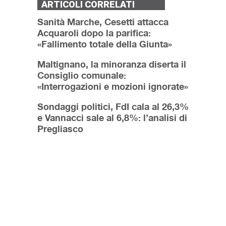
ARTICOLI CORRELATI
Sanità Marche, Cesetti attacca
Acquaroli dopo la parifica:
«Fallimento totale della Giunta»
Maltignano, la minoranza diserta il
Consiglio comunale:
«Interrogazioni e mozioni ignorate»
Sondaggi politici, FdI cala al 26,3%
e Vannacci sale al 6,8%: l’analisi di
Pregliasco