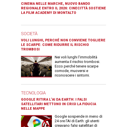
CINEMA NELLE MARCHE, NUOVO BANDO
REGIONALE ENTRO IL 2026: CINECITTÀ SOSTIENE
LA FILM ACADEMY DI MONTALTO
SOCIETÀ
VOLI LUNGHI, PERCHÉ NON CONVIENE TOGLIERE
LE SCARPE: COME RIDURRE IL RISCHIO
TROMBOSI
Nei voli lunghi l’immobilità
aumenta il rischio trombosi.
Ecco perché tenere scarpe
comode, muoversi e
riconoscere i sintomi.
TECNOLOGIA
GOOGLE RITIRA L’AI DA EARTH: I FALSI
SATELLITARI METTONO IN CRISI LA FIDUCIA
NELLE MAPPE
Google sospende in meno di
24 ore l’AI di Earth: gli utenti
creavano falsi satellitari di