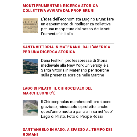
MONTI FRUMENTARI: RICERCA STORICA
COLLETTIVA AVVIATA DAL PROF. BRUNI
L'idea dell'economista Luigino Bruni: fare
un esperimento di intelligenza collettiva
per una mappatura dal basso dei Monti
Frumentari in Italia
SANTA VITTORIA IN MATENANO: DALL’AMERICA
PER UNA RICERCA STORICA
Dana Fishkin, professoressa di Storia
medievale alla New York University, è a
Santa Vittoria in Matenano per ricerche
sulla presenza ebraica nelle Marche
LAGO DI PILATO: IL CHIROCEFALO DEL
MARCHESONI C’È
Il Chirocephalus marchesonii, crostaceo
grazioso, minuscolo e protetto, anche
quest'anno nuota a pancia in su nel "suo"
Lago di Pilato. Foto di Peppe Rossi
SANT’ANGELO IN VADO: A SPASSO AL TEMPO DEI
ROMANI