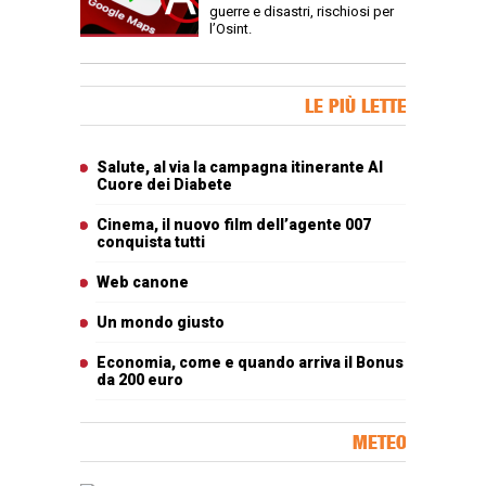
guerre e disastri, rischiosi per
l’Osint.
Banner Slice
LE PIÙ LETTE
Articoli più letti
Salute, al via la campagna itinerante Al
Cuore dei Diabete
Cinema, il nuovo film dell’agente 007
conquista tutti
Web canone
Un mondo giusto
Economia, come e quando arriva il Bonus
da 200 euro
METEO