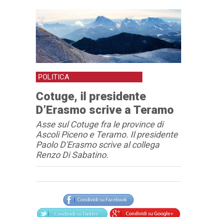
POLITICA
Cotuge, il presidente
D’Erasmo scrive a Teramo
Asse sul Cotuge fra le province di
Ascoli Piceno e Teramo. Il presidente
Paolo D'Erasmo scrive al collega
Renzo Di Sabatino.
Articolo
Testo articolo principale