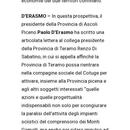
economie dei due territori confinanti.
D’ERASMO –
In questa prospettiva, il
presidente della Provincia di Ascoli
Piceno
Paolo D’Erasmo
ha scritto una
articolata lettera al collega presidente
della Provincia di Teramo Renzo Di
Sabatino, in cui si appella affinché la
Provincia di Teramo possa rientrare
nella compagine sociale del Cotuge per
attivare, insieme alla Provincia picena e
agli altri soggetti interessati “
quelle
azioni e quelle progettualità
indispensabili non solo per scongiurare
la paralisi dell’attività degli impianti
sciistici del comprensorio dei Monti
Gemelli, ma anche per ridare impulso ad