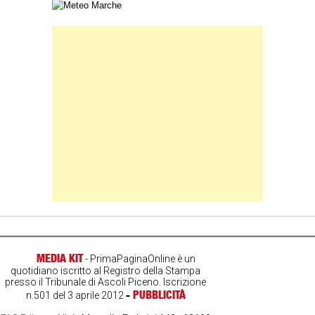
Carta meteorologica delle Marche
Banner Slice
MEDIA KIT
- PrimaPaginaOnline è un
quotidiano iscritto al Registro della Stampa
presso il Tribunale di Ascoli Piceno. Iscrizione
-
PUBBLICITÀ
n.501 del 3 aprile 2012