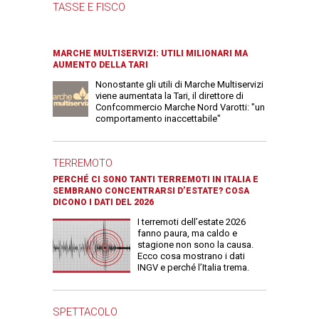
TASSE E FISCO
MARCHE MULTISERVIZI: UTILI MILIONARI MA
AUMENTO DELLA TARI
Nonostante gli utili di Marche Multiservizi
viene aumentata la Tari, il direttore di
Confcommercio Marche Nord Varotti: "un
comportamento inaccettabile"
TERREMOTO
PERCHÉ CI SONO TANTI TERREMOTI IN ITALIA E
SEMBRANO CONCENTRARSI D’ESTATE? COSA
DICONO I DATI DEL 2026
I terremoti dell’estate 2026
fanno paura, ma caldo e
stagione non sono la causa.
Ecco cosa mostrano i dati
INGV e perché l’Italia trema.
SPETTACOLO