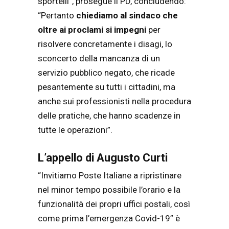
sportelli”, prosegue il PD, concludendo:
“Pertanto
chiediamo al sindaco che
oltre ai proclami si impegni
per
risolvere concretamente i disagi, lo
sconcerto della mancanza di un
servizio pubblico negato, che ricade
pesantemente su tutti i cittadini, ma
anche sui professionisti nella procedura
delle pratiche, che hanno scadenze in
tutte le operazioni”.
L’appello di Augusto Curti
“Invitiamo Poste Italiane a ripristinare
nel minor tempo possibile l’orario e la
funzionalità dei propri uffici postali, così
come prima l’emergenza Covid-19” è