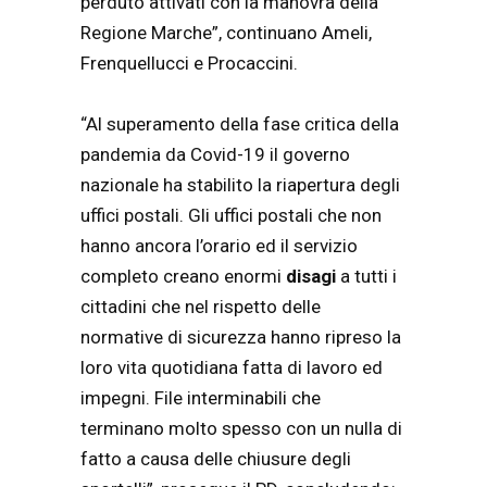
perduto attivati con la manovra della
Regione Marche”, continuano Ameli,
Frenquellucci e Procaccini.
“Al superamento della fase critica della
pandemia da Covid-19 il governo
nazionale ha stabilito la riapertura degli
uffici postali. Gli uffici postali che non
hanno ancora l’orario ed il servizio
completo creano enormi
disagi
a tutti i
cittadini che nel rispetto delle
normative di sicurezza hanno ripreso la
loro vita quotidiana fatta di lavoro ed
impegni. File interminabili che
terminano molto spesso con un nulla di
fatto a causa delle chiusure degli