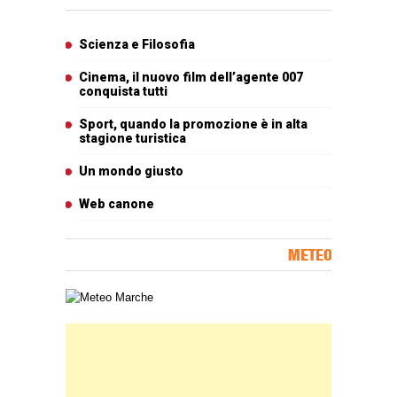
Articoli più letti
Scienza e Filosofia
Cinema, il nuovo film dell’agente 007
conquista tutti
Sport, quando la promozione è in alta
stagione turistica
Un mondo giusto
Web canone
METEO
Carta meteorologica delle Marche
Banner Slice