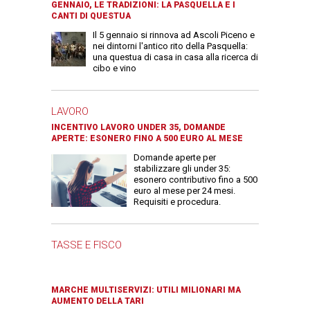
GENNAIO, LE TRADIZIONI: LA PASQUELLA E I
CANTI DI QUESTUA
Il 5 gennaio si rinnova ad Ascoli Piceno e
nei dintorni l'antico rito della Pasquella:
una questua di casa in casa alla ricerca di
cibo e vino
LAVORO
INCENTIVO LAVORO UNDER 35, DOMANDE
APERTE: ESONERO FINO A 500 EURO AL MESE
Domande aperte per
stabilizzare gli under 35:
esonero contributivo fino a 500
euro al mese per 24 mesi.
Requisiti e procedura.
TASSE E FISCO
MARCHE MULTISERVIZI: UTILI MILIONARI MA
AUMENTO DELLA TARI