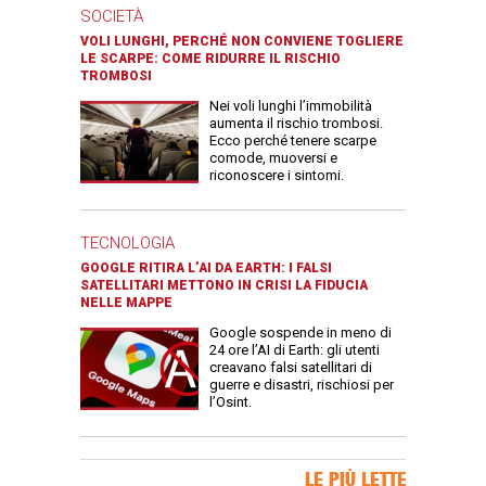
SOCIETÀ
VOLI LUNGHI, PERCHÉ NON CONVIENE TOGLIERE
LE SCARPE: COME RIDURRE IL RISCHIO
TROMBOSI
Nei voli lunghi l’immobilità
aumenta il rischio trombosi.
Ecco perché tenere scarpe
comode, muoversi e
riconoscere i sintomi.
TECNOLOGIA
GOOGLE RITIRA L’AI DA EARTH: I FALSI
SATELLITARI METTONO IN CRISI LA FIDUCIA
NELLE MAPPE
Google sospende in meno di
24 ore l’AI di Earth: gli utenti
creavano falsi satellitari di
guerre e disastri, rischiosi per
l’Osint.
Banner Slice
LE PIÙ LETTE