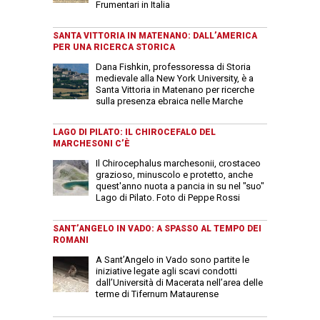
Frumentari in Italia
SANTA VITTORIA IN MATENANO: DALL’AMERICA
PER UNA RICERCA STORICA
Dana Fishkin, professoressa di Storia
medievale alla New York University, è a
Santa Vittoria in Matenano per ricerche
sulla presenza ebraica nelle Marche
LAGO DI PILATO: IL CHIROCEFALO DEL
MARCHESONI C’È
Il Chirocephalus marchesonii, crostaceo
grazioso, minuscolo e protetto, anche
quest'anno nuota a pancia in su nel "suo"
Lago di Pilato. Foto di Peppe Rossi
SANT’ANGELO IN VADO: A SPASSO AL TEMPO DEI
ROMANI
A Sant’Angelo in Vado sono partite le
iniziative legate agli scavi condotti
dall’Università di Macerata nell’area delle
terme di Tifernum Mataurense