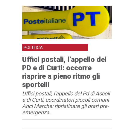
POLITICA
Uffici postali, l’appello del
PD e di Curti: occorre
riaprire a pieno ritmo gli
sportelli
Uffici postali, l'appello del Pd di Ascoli
e di Curti, coordinatori piccoli comuni
Anci Marche: ripristinare gli orari pre-
emergenza.
Articolo
Testo articolo principale