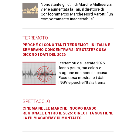
Nonostante gli utili di Marche Multiservizi
viene aumentata la Tari, il direttore di
Confcommercio Marche Nord Varotti: "un
comportamento inaccettabile"
TERREMOTO
PERCHÉ CI SONO TANTI TERREMOTI IN ITALIA E
SEMBRANO CONCENTRARSI D’ESTATE? COSA
DICONO I DATI DEL 2026
I terremoti dell’estate 2026
fanno paura, ma caldo e
stagione non sono la causa.
Ecco cosa mostrano i dati
INGV e perché l’Italia trema.
SPETTACOLO
CINEMA NELLE MARCHE, NUOVO BANDO
REGIONALE ENTRO IL 2026: CINECITTÀ SOSTIENE
LA FILM ACADEMY DI MONTALTO