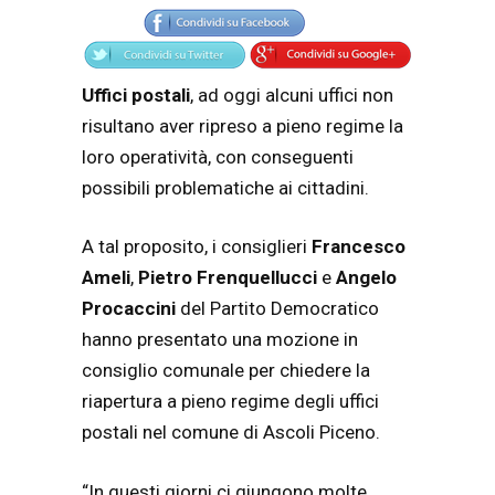
Uffici postali
, ad oggi alcuni uffici non
risultano aver ripreso a pieno regime la
loro operatività, con conseguenti
possibili problematiche ai cittadini.
A tal proposito, i consiglieri
Francesco
Ameli
,
Pietro Frenquellucci
e
Angelo
Procaccini
del Partito Democratico
hanno presentato una mozione in
consiglio comunale per chiedere la
riapertura a pieno regime degli uffici
postali nel comune di Ascoli Piceno.
“In questi giorni ci giungono molte