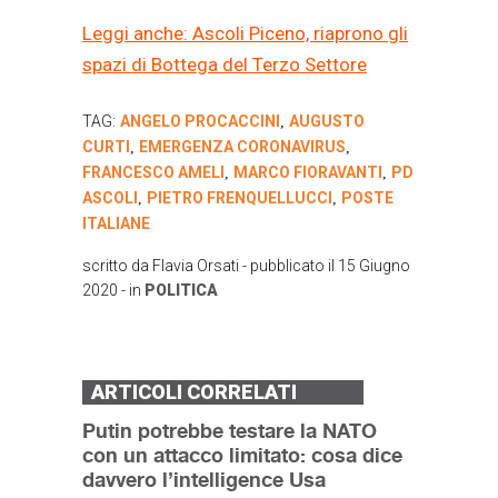
Leggi anche: Ascoli Piceno, riaprono gli
spazi di Bottega del Terzo Settore
TAG:
ANGELO PROCACCINI
AUGUSTO
,
CURTI
EMERGENZA CORONAVIRUS
,
,
FRANCESCO AMELI
MARCO FIORAVANTI
PD
,
,
ASCOLI
PIETRO FRENQUELLUCCI
POSTE
,
,
ITALIANE
scritto da
Flavia Orsati
- pubblicato il
15 Giugno
2020
- in
POLITICA
ARTICOLI CORRELATI
Putin potrebbe testare la NATO
con un attacco limitato: cosa dice
davvero l’intelligence Usa