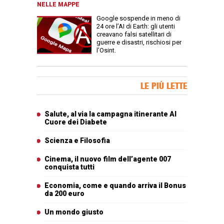
NELLE MAPPE
Google sospende in meno di
24 ore l’AI di Earth: gli utenti
creavano falsi satellitari di
guerre e disastri, rischiosi per
l’Osint.
Banner Slice
LE PIÙ LETTE
Articoli più letti
Salute, al via la campagna itinerante Al
Cuore dei Diabete
Scienza e Filosofia
Cinema, il nuovo film dell’agente 007
conquista tutti
Economia, come e quando arriva il Bonus
da 200 euro
Un mondo giusto