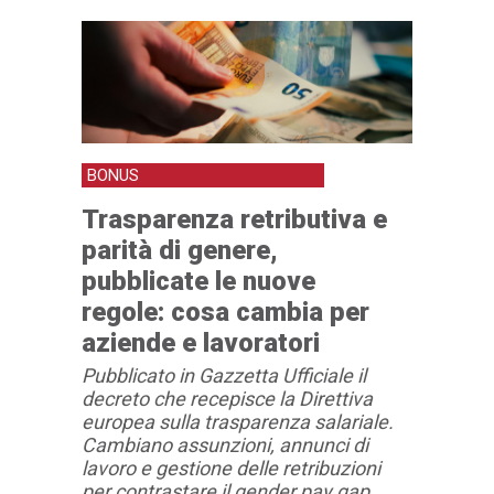
BONUS
Trasparenza retributiva e
parità di genere,
pubblicate le nuove
regole: cosa cambia per
aziende e lavoratori
Pubblicato in Gazzetta Ufficiale il
decreto che recepisce la Direttiva
europea sulla trasparenza salariale.
Cambiano assunzioni, annunci di
lavoro e gestione delle retribuzioni
per contrastare il gender pay gap.