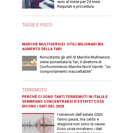
euro al mese per 24 mesi.
Requisiti e procedura.
TASSE E FISCO
MARCHE MULTISERVIZI: UTILI MILIONARI MA
AUMENTO DELLA TARI
Nonostante gli utili di Marche Multiservizi
viene aumentata la Tari, il direttore di
Confcommercio Marche Nord Varotti: "un
comportamento inaccettabile"
TERREMOTO
PERCHÉ CI SONO TANTI TERREMOTI IN ITALIA E
SEMBRANO CONCENTRARSI D’ESTATE? COSA
DICONO I DATI DEL 2026
I terremoti dell’estate 2026
fanno paura, ma caldo e
stagione non sono la causa.
Ecco cosa mostrano i dati