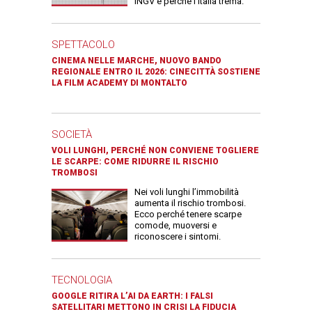
INGV e perché l’Italia trema.
SPETTACOLO
CINEMA NELLE MARCHE, NUOVO BANDO
REGIONALE ENTRO IL 2026: CINECITTÀ SOSTIENE
LA FILM ACADEMY DI MONTALTO
SOCIETÀ
VOLI LUNGHI, PERCHÉ NON CONVIENE TOGLIERE
LE SCARPE: COME RIDURRE IL RISCHIO
TROMBOSI
Nei voli lunghi l’immobilità
aumenta il rischio trombosi.
Ecco perché tenere scarpe
comode, muoversi e
riconoscere i sintomi.
TECNOLOGIA
GOOGLE RITIRA L’AI DA EARTH: I FALSI
SATELLITARI METTONO IN CRISI LA FIDUCIA