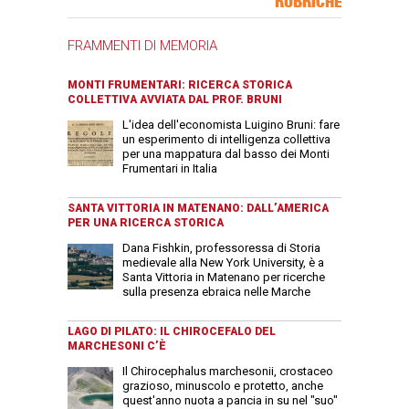
RUBRICHE
FRAMMENTI DI MEMORIA
MONTI FRUMENTARI: RICERCA STORICA
COLLETTIVA AVVIATA DAL PROF. BRUNI
L'idea dell'economista Luigino Bruni: fare
un esperimento di intelligenza collettiva
per una mappatura dal basso dei Monti
Frumentari in Italia
SANTA VITTORIA IN MATENANO: DALL’AMERICA
PER UNA RICERCA STORICA
Dana Fishkin, professoressa di Storia
medievale alla New York University, è a
Santa Vittoria in Matenano per ricerche
sulla presenza ebraica nelle Marche
LAGO DI PILATO: IL CHIROCEFALO DEL
MARCHESONI C’È
Il Chirocephalus marchesonii, crostaceo
grazioso, minuscolo e protetto, anche
quest'anno nuota a pancia in su nel "suo"