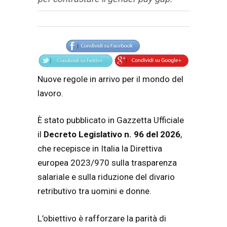
Articolo
Testo articolo principale
Nuove regole in arrivo per il mondo del
lavoro.
È stato pubblicato in Gazzetta Ufficiale
il
Decreto Legislativo n. 96 del 2026
,
che recepisce in Italia la Direttiva
europea 2023/970 sulla trasparenza
salariale e sulla riduzione del divario
retributivo tra uomini e donne.
L’obiettivo è rafforzare la parità di