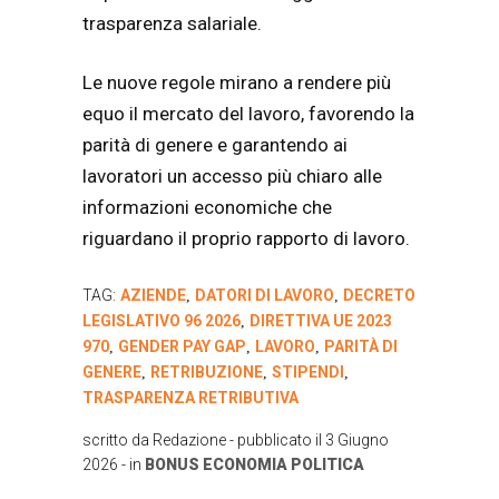
trasparenza salariale.
Le nuove regole mirano a rendere più
equo il mercato del lavoro, favorendo la
parità di genere e garantendo ai
lavoratori un accesso più chiaro alle
informazioni economiche che
riguardano il proprio rapporto di lavoro.
TAG:
AZIENDE
DATORI DI LAVORO
DECRETO
,
,
LEGISLATIVO 96 2026
DIRETTIVA UE 2023
,
970
GENDER PAY GAP
LAVORO
PARITÀ DI
,
,
,
GENERE
RETRIBUZIONE
STIPENDI
,
,
,
TRASPARENZA RETRIBUTIVA
scritto da
Redazione
- pubblicato il
3 Giugno
2026
- in
BONUS
ECONOMIA
POLITICA