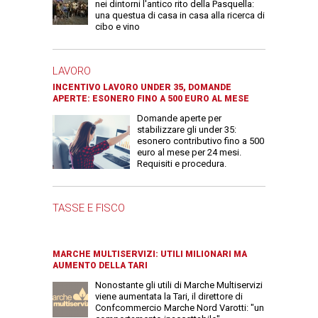
nei dintorni l'antico rito della Pasquella:
una questua di casa in casa alla ricerca di
cibo e vino
LAVORO
INCENTIVO LAVORO UNDER 35, DOMANDE
APERTE: ESONERO FINO A 500 EURO AL MESE
Domande aperte per
stabilizzare gli under 35:
esonero contributivo fino a 500
euro al mese per 24 mesi.
Requisiti e procedura.
TASSE E FISCO
MARCHE MULTISERVIZI: UTILI MILIONARI MA
AUMENTO DELLA TARI
Nonostante gli utili di Marche Multiservizi
viene aumentata la Tari, il direttore di
Confcommercio Marche Nord Varotti: "un