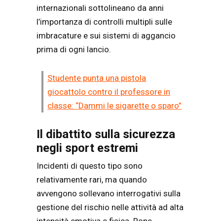
internazionali sottolineano da anni
l’importanza di controlli multipli sulle
imbracature e sui sistemi di aggancio
prima di ogni lancio.
Studente punta una pistola
giocattolo contro il professore in
classe: “Dammi le sigarette o sparo”
Il dibattito sulla sicurezza
negli sport estremi
Incidenti di questo tipo sono
relativamente rari, ma quando
avvengono sollevano interrogativi sulla
gestione del rischio nelle attività ad alta
intensità emotiva e fisica. Rope