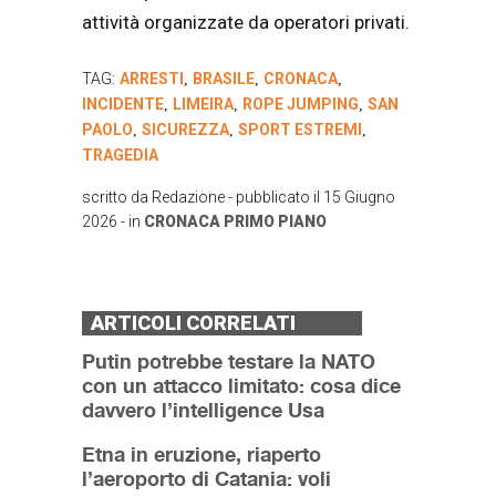
attività organizzate da operatori privati.
TAG:
ARRESTI
BRASILE
CRONACA
,
,
,
INCIDENTE
LIMEIRA
ROPE JUMPING
SAN
,
,
,
PAOLO
SICUREZZA
SPORT ESTREMI
,
,
,
TRAGEDIA
scritto da
Redazione
- pubblicato il
15 Giugno
2026
- in
CRONACA
PRIMO PIANO
ARTICOLI CORRELATI
Putin potrebbe testare la NATO
con un attacco limitato: cosa dice
davvero l’intelligence Usa
Etna in eruzione, riaperto
l’aeroporto di Catania: voli