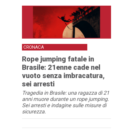
CRONACA
Rope jumping fatale in
Brasile: 21enne cade nel
vuoto senza imbracatura,
sei arresti
Tragedia in Brasile: una ragazza di 21
anni muore durante un rope jumping.
Sei arresti e indagine sulle misure di
sicurezza.
Articolo
Testo articolo principale