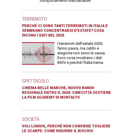
comportamento inaccettabile"
TERREMOTO
PERCHÉ CI SONO TANTI TERREMOTI IN ITALIA E
SEMBRANO CONCENTRARSI D’ESTATE? COSA
DICONO I DATI DEL 2026
I terremoti dell’estate 2026
fanno paura, ma caldo e
stagione non sono la causa.
Ecco cosa mostrano i dati
INGV e perché l’Italia trema.
SPETTACOLO
CINEMA NELLE MARCHE, NUOVO BANDO
REGIONALE ENTRO IL 2026: CINECITTÀ SOSTIENE
LA FILM ACADEMY DI MONTALTO
SOCIETÀ
VOLI LUNGHI, PERCHÉ NON CONVIENE TOGLIERE
LE SCARPE: COME RIDURRE IL RISCHIO