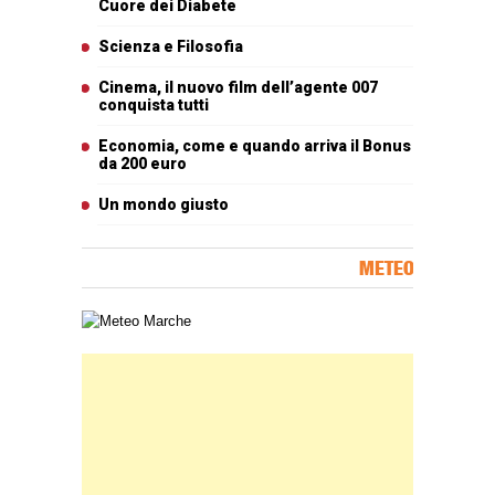
Cuore dei Diabete
Scienza e Filosofia
Cinema, il nuovo film dell’agente 007
conquista tutti
Economia, come e quando arriva il Bonus
da 200 euro
Un mondo giusto
METEO
Carta meteorologica delle Marche
Banner Slice