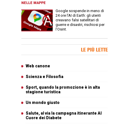
NELLE MAPPE
Google sospende in meno di
24 ore l’AI di Earth: gli utenti
creavano falsi satellitari di
guerre e disastri, rischiosi per
l’Osint.
Banner Slice
LE PIÙ LETTE
Articoli più letti
Web canone
Scienza e Filosofia
Sport, quando la promozione è in alta
stagione turistica
Un mondo giusto
Salute, al via la campagna itinerante Al
Cuore dei Diabete