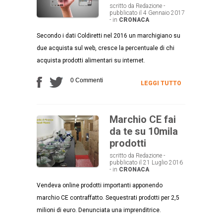
scritto da Redazione -
pubblicato il 4 Gennaio 2017
- in
CRONACA
Secondo i dati Coldiretti nel 2016 un marchigiano su
due acquista sul web, cresce la percentuale di chi
acquista prodotti alimentari su internet.
0 Commenti
LEGGI TUTTO
Marchio CE fai
da te su 10mila
prodotti
scritto da Redazione -
pubblicato il 21 Luglio 2016
- in
CRONACA
Vendeva online prodotti importanti apponendo
marchio CE contraffatto. Sequestrati prodotti per 2,5
milioni di euro. Denunciata una imprenditrice.