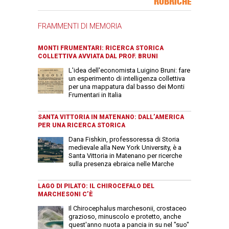
RUBRICHE
FRAMMENTI DI MEMORIA
MONTI FRUMENTARI: RICERCA STORICA
COLLETTIVA AVVIATA DAL PROF. BRUNI
L'idea dell'economista Luigino Bruni: fare
un esperimento di intelligenza collettiva
per una mappatura dal basso dei Monti
Frumentari in Italia
SANTA VITTORIA IN MATENANO: DALL’AMERICA
PER UNA RICERCA STORICA
Dana Fishkin, professoressa di Storia
medievale alla New York University, è a
Santa Vittoria in Matenano per ricerche
sulla presenza ebraica nelle Marche
LAGO DI PILATO: IL CHIROCEFALO DEL
MARCHESONI C’È
Il Chirocephalus marchesonii, crostaceo
grazioso, minuscolo e protetto, anche
quest'anno nuota a pancia in su nel "suo"