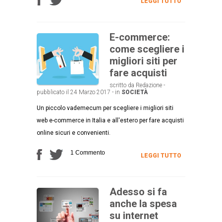
LEGGI TUTTO
E-commerce:
come scegliere i
migliori siti per
fare acquisti
scritto da Redazione -
pubblicato il 24 Marzo 2017 - in
SOCIETÀ
Un piccolo vademecum per scegliere i migliori siti
web e-commerce in Italia e all'estero per fare acquisti
online sicuri e convenienti.
1 Commento
LEGGI TUTTO
Adesso si fa
anche la spesa
su internet