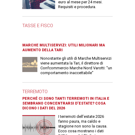
euro al mese per 24 mesi.
Requisiti e procedura.
TASSE E FISCO
MARCHE MULTISERVIZI: UTILI MILIONARI MA
AUMENTO DELLA TARI
Nonostante gli utili di Marche Multiservizi
viene aumentata la Tari, il direttore di
Confcommercio Marche Nord Varotti: "un
comportamento inaccettabile"
TERREMOTO
PERCHÉ CI SONO TANTI TERREMOTI IN ITALIA E
SEMBRANO CONCENTRARSI D’ESTATE? COSA
DICONO I DATI DEL 2026
I terremoti dell’estate 2026
fanno paura, ma caldo e
stagione non sono la causa.
Ecco cosa mostrano i dati