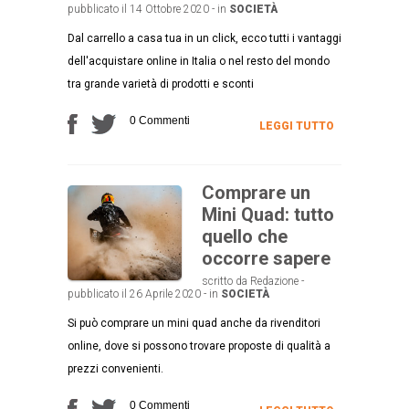
pubblicato il 14 Ottobre 2020 - in
SOCIETÀ
Dal carrello a casa tua in un click, ecco tutti i vantaggi
dell'acquistare online in Italia o nel resto del mondo
tra grande varietà di prodotti e sconti
0 Commenti
LEGGI TUTTO
Comprare un
Mini Quad: tutto
quello che
occorre sapere
scritto da Redazione -
pubblicato il 26 Aprile 2020 - in
SOCIETÀ
Si può comprare un mini quad anche da rivenditori
online, dove si possono trovare proposte di qualità a
prezzi convenienti.
0 Commenti