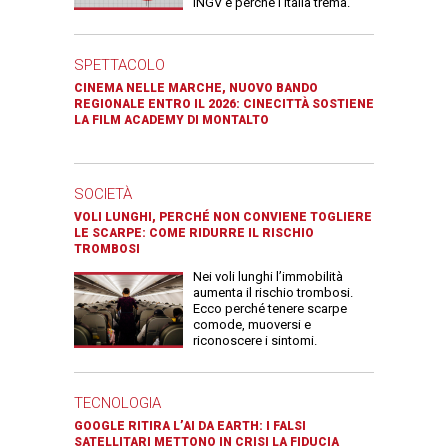
INGV e perché l’Italia trema.
SPETTACOLO
CINEMA NELLE MARCHE, NUOVO BANDO
REGIONALE ENTRO IL 2026: CINECITTÀ SOSTIENE
LA FILM ACADEMY DI MONTALTO
SOCIETÀ
VOLI LUNGHI, PERCHÉ NON CONVIENE TOGLIERE
LE SCARPE: COME RIDURRE IL RISCHIO
TROMBOSI
Nei voli lunghi l’immobilità
aumenta il rischio trombosi.
Ecco perché tenere scarpe
comode, muoversi e
riconoscere i sintomi.
TECNOLOGIA
GOOGLE RITIRA L’AI DA EARTH: I FALSI
SATELLITARI METTONO IN CRISI LA FIDUCIA