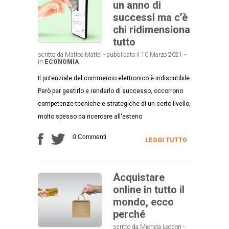
un anno di
successi ma c’è
chi ridimensiona
tutto
scritto da Matteo Mattei - pubblicato il 10 Marzo 2021 -
in
ECONOMIA
Il potenziale del commercio elettronico è indiscutibile.
Però per gestirlo e renderlo di successo, occorrono
competenze tecniche e strategiche di un certo livello,
molto spesso da ricercare all'esteno
0 Commenti
LEGGI TUTTO
Acquistare
online in tutto il
mondo, ecco
perché
scritto da Michela Leodori -