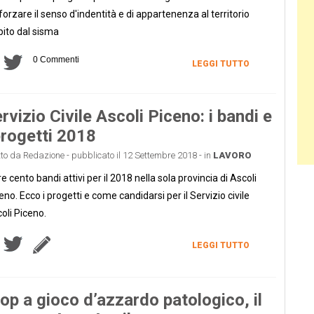
forzare il senso d'indentità e di appartenenza al territorio
pito dal sisma
0 Commenti
LEGGI TUTTO
rvizio Civile Ascoli Piceno: i bandi e
progetti 2018
tto da Redazione - pubblicato il 12 Settembre 2018 - in
LAVORO
re cento bandi attivi per il 2018 nella sola provincia di Ascoli
eno. Ecco i progetti e come candidarsi per il Servizio civile
oli Piceno.
LEGGI TUTTO
op a gioco d’azzardo patologico, il