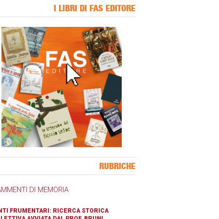
I LIBRI DI FAS EDITORE
ner Slice
RUBRICHE
AMMENTI DI MEMORIA
TI FRUMENTARI: RICERCA STORICA
LETTIVA AVVIATA DAL PROF. BRUNI