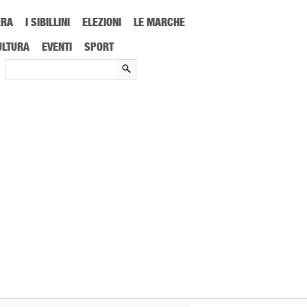
ERA
I SIBILLINI
ELEZIONI
LE MARCHE
ULTURA
EVENTI
SPORT