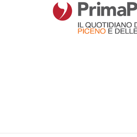
Articoli che contengono il tag selezionato