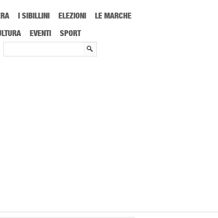
ERA
I SIBILLINI
ELEZIONI
LE MARCHE
ULTURA
EVENTI
SPORT