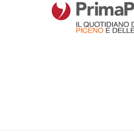
Articoli che contengono il tag selezionato