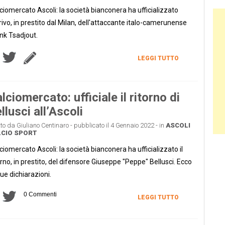
ciomercato Ascoli: la società bianconera ha ufficializzato
Ban
rrivo, in prestito dal Milan, dell'attaccante italo-camerunense
nk Tsadjout.
LEGGI TUTTO
lciomercato: ufficiale il ritorno di
llusci all’Ascoli
tto da Giuliano Centinaro - pubblicato il 4 Gennaio 2022 - in
ASCOLI
CIO
SPORT
ciomercato Ascoli: la società bianconera ha ufficializzato il
orno, in prestito, del difensore Giuseppe "Peppe" Bellusci. Ecco
sue dichiarazioni.
0 Commenti
LEGGI TUTTO