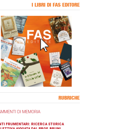
I LIBRI DI FAS EDITORE
ner Slice
RUBRICHE
AMMENTI DI MEMORIA
TI FRUMENTARI: RICERCA STORICA
LETTIVA AVVIATA DAL PROF. BRUNI