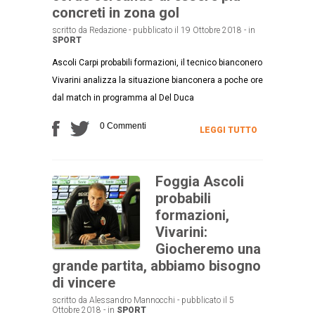
concreti in zona gol
scritto da Redazione - pubblicato il 19 Ottobre 2018 - in
SPORT
Ascoli Carpi probabili formazioni, il tecnico bianconero
Vivarini analizza la situazione bianconera a poche ore
dal match in programma al Del Duca
0 Commenti
LEGGI TUTTO
Foggia Ascoli
probabili
formazioni,
Vivarini:
Giocheremo una
grande partita, abbiamo bisogno
di vincere
scritto da Alessandro Mannocchi - pubblicato il 5
Ottobre 2018 - in
SPORT