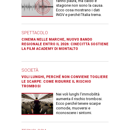
fanno paura, ma caldo e
stagione non sono la causa.
Ecco cosa mostrano i dati
INGV e perché l’Italia trema.
SPETTACOLO
CINEMA NELLE MARCHE, NUOVO BANDO
REGIONALE ENTRO IL 2026: CINECITTÀ SOSTIENE
LA FILM ACADEMY DI MONTALTO
SOCIETÀ
VOLI LUNGHI, PERCHÉ NON CONVIENE TOGLIERE
LE SCARPE: COME RIDURRE IL RISCHIO
TROMBOSI
Nei voli lunghi l’immobilità
aumenta il rischio trombosi.
Ecco perché tenere scarpe
comode, muoversi e
riconoscere i sintomi.