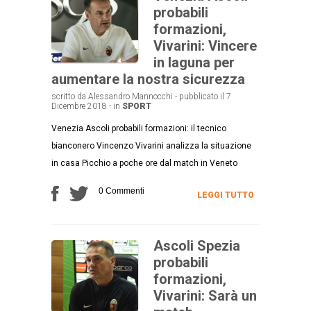
probabili
formazioni,
Vivarini: Vincere
in laguna per
aumentare la nostra sicurezza
scritto da Alessandro Mannocchi - pubblicato il 7
Dicembre 2018 - in
SPORT
Venezia Ascoli probabili formazioni: il tecnico
bianconero Vincenzo Vivarini analizza la situazione
in casa Picchio a poche ore dal match in Veneto
0 Commenti
LEGGI TUTTO
Ascoli Spezia
probabili
formazioni,
Vivarini: Sarà un