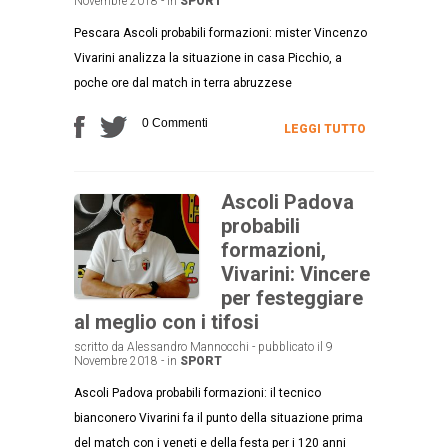
Novembre 2018 - in
SPORT
Pescara Ascoli probabili formazioni: mister Vincenzo
Vivarini analizza la situazione in casa Picchio, a
poche ore dal match in terra abruzzese
0 Commenti
LEGGI TUTTO
Ascoli Padova
probabili
formazioni,
Vivarini: Vincere
per festeggiare
al meglio con i tifosi
scritto da Alessandro Mannocchi - pubblicato il 9
Novembre 2018 - in
SPORT
Ascoli Padova probabili formazioni: il tecnico
bianconero Vivarini fa il punto della situazione prima
del match con i veneti e della festa per i 120 anni