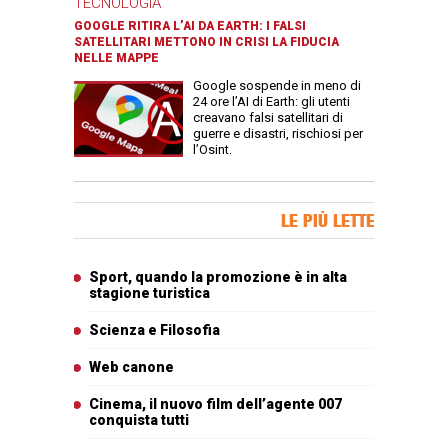
TECNOLOGIA
GOOGLE RITIRA L’AI DA EARTH: I FALSI
SATELLITARI METTONO IN CRISI LA FIDUCIA
NELLE MAPPE
Google sospende in meno di
24 ore l’AI di Earth: gli utenti
creavano falsi satellitari di
guerre e disastri, rischiosi per
l’Osint.
Banner Slice
LE PIÙ LETTE
Articoli più letti
Sport, quando la promozione è in alta
stagione turistica
Scienza e Filosofia
Web canone
Cinema, il nuovo film dell’agente 007
conquista tutti