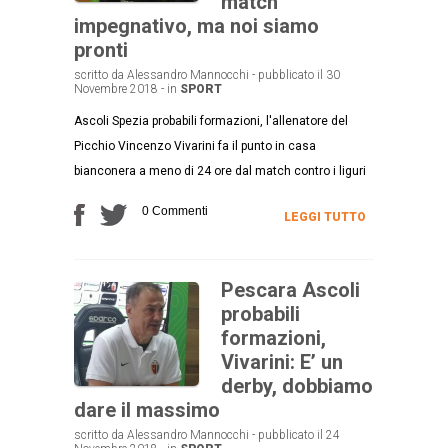
match
impegnativo, ma noi siamo
pronti
scritto da Alessandro Mannocchi - pubblicato il 30
Novembre 2018 - in
SPORT
Ascoli Spezia probabili formazioni, l'allenatore del
Picchio Vincenzo Vivarini fa il punto in casa
bianconera a meno di 24 ore dal match contro i liguri
0 Commenti
LEGGI TUTTO
Pescara Ascoli
probabili
formazioni,
Vivarini: E’ un
derby, dobbiamo
dare il massimo
scritto da Alessandro Mannocchi - pubblicato il 24