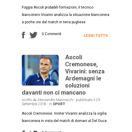
Foggia Ascoli probabili formazioni, il tecnico
bianconero Vivarini analizza la situazione bianconera
a poche ore dal match in terra pugliese
0 Commenti
LEGGI TUTTO
Ascoli
Cremonese,
Vivarini: senza
Ardemagni le
soluzioni
davanti non ci mancano
scritto da Alessandro Mannocchi - pubblicato il 29
Settembre 2018 - in
SPORT
Ascoli Cremonese: mister Vivarini analizza la vigilia
bianconera in vista del match di domani al Del Duca