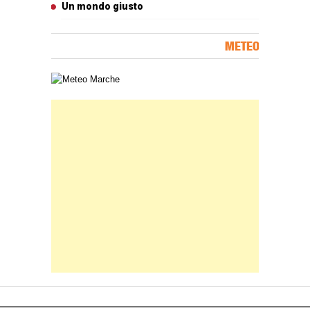
Un mondo giusto
METEO
Carta meteorologica delle Marche
Banner Slice