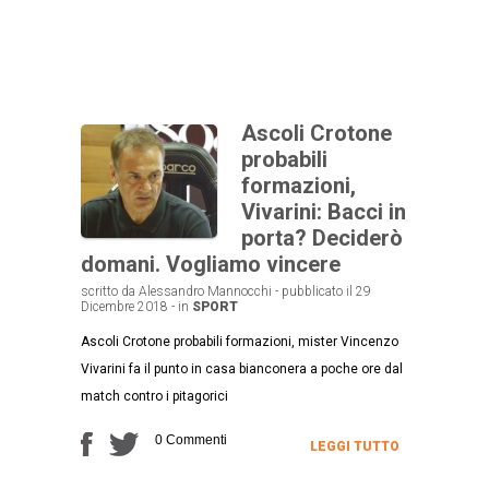
Ascoli Crotone
probabili
formazioni,
Vivarini: Bacci in
porta? Deciderò
domani. Vogliamo vincere
scritto da Alessandro Mannocchi - pubblicato il 29
Dicembre 2018 - in
SPORT
Ascoli Crotone probabili formazioni, mister Vincenzo
Vivarini fa il punto in casa bianconera a poche ore dal
match contro i pitagorici
0 Commenti
LEGGI TUTTO