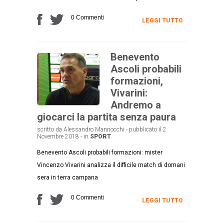
0 Commenti
LEGGI TUTTO
Benevento
Ascoli probabili
formazioni,
Vivarini:
Andremo a
giocarci la partita senza paura
scritto da Alessandro Mannocchi - pubblicato il 2
Novembre 2018 - in
SPORT
Benevento Ascoli probabili formazioni: mister
Vincenzo Vivarini analizza il difficile match di domani
sera in terra campana
0 Commenti
LEGGI TUTTO