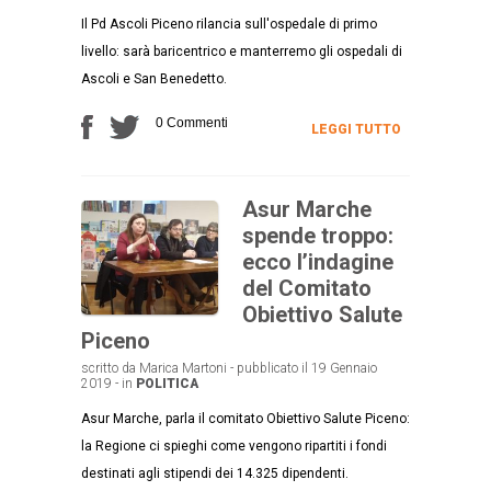
Il Pd Ascoli Piceno rilancia sull'ospedale di primo
livello: sarà baricentrico e manterremo gli ospedali di
Ascoli e San Benedetto.
0 Commenti
LEGGI TUTTO
Asur Marche
spende troppo:
ecco l’indagine
del Comitato
Obiettivo Salute
Piceno
scritto da Marica Martoni - pubblicato il 19 Gennaio
2019 - in
POLITICA
Asur Marche, parla il comitato Obiettivo Salute Piceno:
la Regione ci spieghi come vengono ripartiti i fondi
destinati agli stipendi dei 14.325 dipendenti.