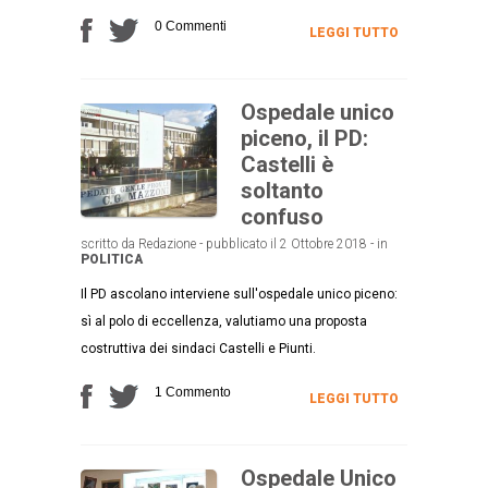
0 Commenti
LEGGI TUTTO
Ospedale unico
piceno, il PD:
Castelli è
soltanto
confuso
scritto da Redazione - pubblicato il 2 Ottobre 2018 - in
POLITICA
Il PD ascolano interviene sull'ospedale unico piceno:
sì al polo di eccellenza, valutiamo una proposta
costruttiva dei sindaci Castelli e Piunti.
1 Commento
LEGGI TUTTO
Ospedale Unico