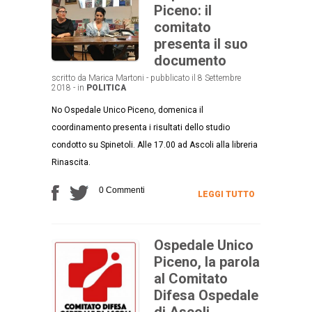
Piceno: il
comitato
presenta il suo
documento
scritto da Marica Martoni - pubblicato il 8 Settembre
2018 - in
POLITICA
No Ospedale Unico Piceno, domenica il
coordinamento presenta i risultati dello studio
condotto su Spinetoli. Alle 17.00 ad Ascoli alla libreria
Rinascita.
0 Commenti
LEGGI TUTTO
Ospedale Unico
Piceno, la parola
al Comitato
Difesa Ospedale
di Ascoli