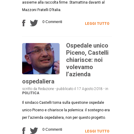
assieme alla raccolta firme. Stamattina davanti al
Mazzoni Fratelli D’Italia.
0 Commenti
LEGGI TUTTO
Ospedale unico
Piceno, Castelli
chiarisce: noi
volevamo
l’azienda
ospedaliera
scritto da Redazione - pubblicato il 17 Agosto 2018 - in
POLITICA
Il sindaco Castelli torna sulla questione ospedale
unico Piceno e chiarisce la polemica: il sostegno era
per l'azienda ospedaliera, non per questo progetto.
0 Commenti
LEGGI TUTTO