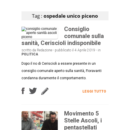
Articoli che contengono il tag selezionato
Tag :
ospedale unico piceno
Consiglio
comunale sulla
sanità, Ceriscioli indisponibile
scritto da Redazione - pubblicato il 4 Aprile 2019 - in
POLITICA
Dopo il no di Ceriscioli a essere presente in un
consiglio comunale aperto sulla sanità, Fioravanti
condanna duramente il comportamento.
LEGGI TUTTO
Movimento 5
Stelle Ascoli, i
pentastellati