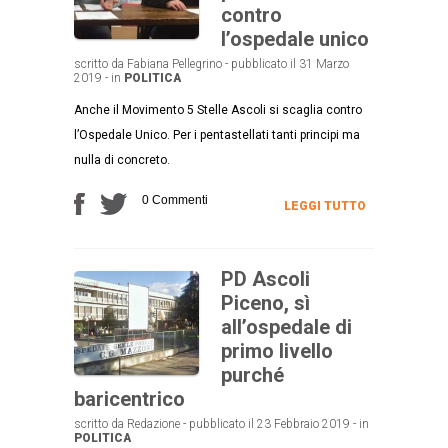
contro
l’ospedale unico
scritto da Fabiana Pellegrino - pubblicato il 31 Marzo
2019 - in
POLITICA
Anche il Movimento 5 Stelle Ascoli si scaglia contro
l’Ospedale Unico. Per i pentastellati tanti principi ma
nulla di concreto.
0 Commenti
LEGGI TUTTO
PD Ascoli
Piceno, sì
all’ospedale di
primo livello
purché
baricentrico
scritto da Redazione - pubblicato il 23 Febbraio 2019 - in
POLITICA