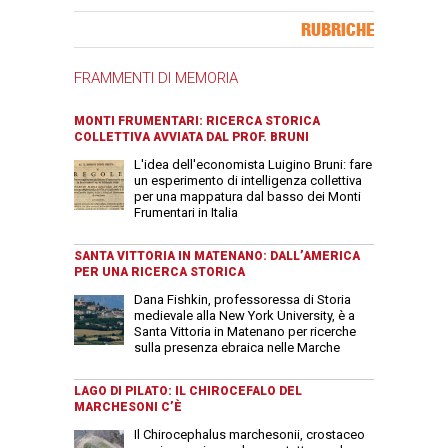
Banner Slice
RUBRICHE
FRAMMENTI DI MEMORIA
MONTI FRUMENTARI: RICERCA STORICA
COLLETTIVA AVVIATA DAL PROF. BRUNI
L'idea dell'economista Luigino Bruni: fare
un esperimento di intelligenza collettiva
per una mappatura dal basso dei Monti
Frumentari in Italia
SANTA VITTORIA IN MATENANO: DALL’AMERICA
PER UNA RICERCA STORICA
Dana Fishkin, professoressa di Storia
medievale alla New York University, è a
Santa Vittoria in Matenano per ricerche
sulla presenza ebraica nelle Marche
LAGO DI PILATO: IL CHIROCEFALO DEL
MARCHESONI C’È
Il Chirocephalus marchesonii, crostaceo