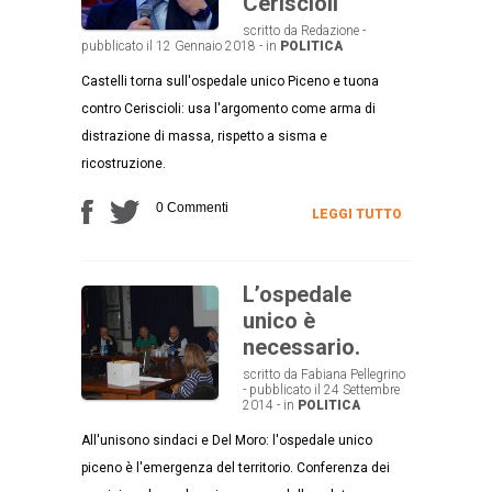
Ceriscioli
scritto da Redazione -
pubblicato il 12 Gennaio 2018 - in
POLITICA
Castelli torna sull'ospedale unico Piceno e tuona
contro Ceriscioli: usa l'argomento come arma di
distrazione di massa, rispetto a sisma e
ricostruzione.
0 Commenti
LEGGI TUTTO
L’ospedale
unico è
necessario.
scritto da Fabiana Pellegrino
- pubblicato il 24 Settembre
2014 - in
POLITICA
All'unisono sindaci e Del Moro: l'ospedale unico
piceno è l'emergenza del territorio. Conferenza dei