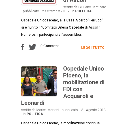
scritto da Giuliano Centinaro
- pubblicato il 2 Settembre 2018 - in
POLITICA
Ospedale Unico Piceno, alla Casa Albergo "Ferrucci"
si è riunito il "Comitato Difesa Ospedale di Ascoli".
Numerosi i partecipanti all'assemblea.
0 Commenti
LEGGI TUTTO
Ospedale Unico
Piceno, la
mobilitazione di
FDI con
Acquaroli e
Leonardi
scritto da Marica Martoni - pubblicato il 31 Agosto 2018
- in
POLITICA
Ospedale Unico Piceno, la mobilitazione continua