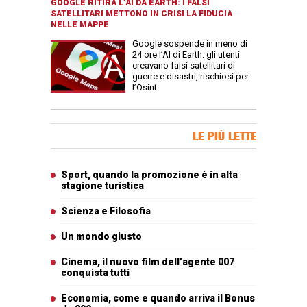
GOOGLE RITIRA L’AI DA EARTH: I FALSI
SATELLITARI METTONO IN CRISI LA FIDUCIA
NELLE MAPPE
Google sospende in meno di
24 ore l’AI di Earth: gli utenti
creavano falsi satellitari di
guerre e disastri, rischiosi per
l’Osint.
Banner Slice
LE PIÙ LETTE
Articoli più letti
Sport, quando la promozione è in alta
stagione turistica
Scienza e Filosofia
Un mondo giusto
Cinema, il nuovo film dell’agente 007
conquista tutti
Economia, come e quando arriva il Bonus