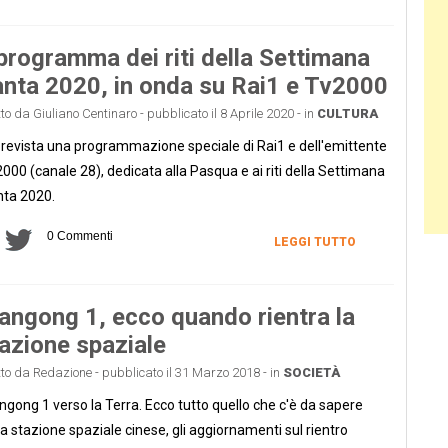
 programma dei riti della Settimana
nta 2020, in onda su Rai1 e Tv2000
tto da Giuliano Centinaro - pubblicato il 8 Aprile 2020 - in
CULTURA
prevista una programmazione speciale di Rai1 e dell'emittente
000 (canale 28), dedicata alla Pasqua e ai riti della Settimana
ta 2020.
0 Commenti
LEGGI TUTTO
angong 1, ecco quando rientra la
azione spaziale
tto da Redazione - pubblicato il 31 Marzo 2018 - in
SOCIETÀ
ngong 1 verso la Terra. Ecco tutto quello che c'è da sapere
la stazione spaziale cinese, gli aggiornamenti sul rientro