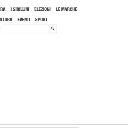
ERA
I SIBILLINI
ELEZIONI
LE MARCHE
ULTURA
EVENTI
SPORT