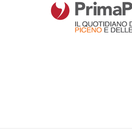
Articoli che contengono il tag selezionato