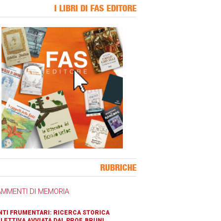
I LIBRI DI FAS EDITORE
ner Slice
RUBRICHE
AMMENTI DI MEMORIA
TI FRUMENTARI: RICERCA STORICA
LETTIVA AVVIATA DAL PROF. BRUNI