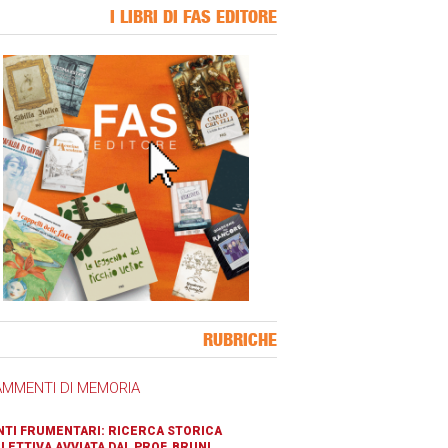
I LIBRI DI FAS EDITORE
ner Slice
RUBRICHE
AMMENTI DI MEMORIA
TI FRUMENTARI: RICERCA STORICA
LETTIVA AVVIATA DAL PROF. BRUNI