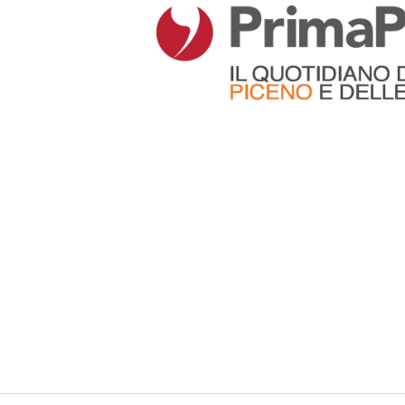
Articoli che contengono il tag selezionato