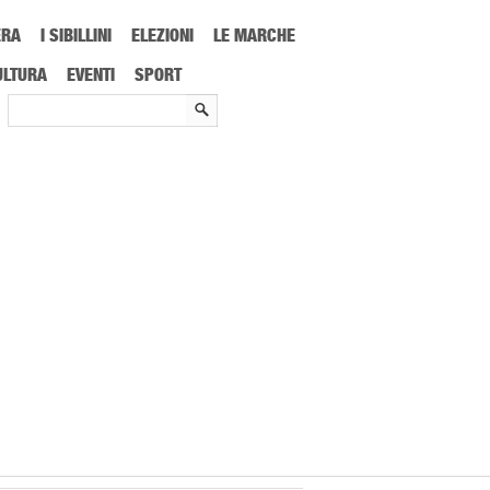
ERA
I SIBILLINI
ELEZIONI
LE MARCHE
ULTURA
EVENTI
SPORT