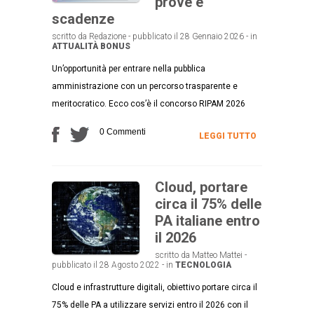
prove e
scadenze
scritto da Redazione - pubblicato il 28 Gennaio 2026 - in
ATTUALITÀ
BONUS
Un’opportunità per entrare nella pubblica
amministrazione con un percorso trasparente e
meritocratico. Ecco cos’è il concorso RIPAM 2026
0 Commenti
LEGGI TUTTO
Cloud, portare
circa il 75% delle
PA italiane entro
il 2026
scritto da Matteo Mattei -
pubblicato il 28 Agosto 2022 - in
TECNOLOGIA
Cloud e infrastrutture digitali, obiettivo portare circa il
75% delle PA a utilizzare servizi entro il 2026 con il