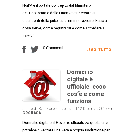
NoiPA è il portale concepito dal Ministero
dell’Economia e delle Finanze e riservato ai
dipendenti della pubblica amministrazione. Ecco a
cosa serve, come registrarsi e come accedere ai
servizi
0 Commenti
LEGGI TUTTO
Domicilio
digitale è
ufficiale: ecco
cos’è e come
funziona
scritto da Redazione - pubblicato il 12 Dicembre 2017 - in
CRONACA
Domicilio digitale: il Governo ufficializza quella che
potrebbe diventare una vera e propria rivoluzione per