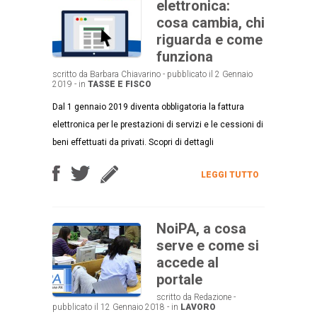
elettronica:
cosa cambia, chi
riguarda e come
funziona
scritto da Barbara Chiavarino - pubblicato il 2 Gennaio
2019 - in
TASSE E FISCO
Dal 1 gennaio 2019 diventa obbligatoria la fattura
elettronica per le prestazioni di servizi e le cessioni di
beni effettuati da privati. Scopri di dettagli
LEGGI TUTTO
NoiPA, a cosa
serve e come si
accede al
portale
scritto da Redazione -
pubblicato il 12 Gennaio 2018 - in
LAVORO