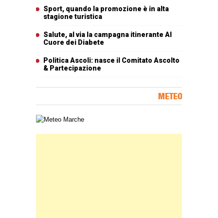
Sport, quando la promozione è in alta
stagione turistica
Salute, al via la campagna itinerante Al
Cuore dei Diabete
Politica Ascoli: nasce il Comitato Ascolto
& Partecipazione
METEO
Carta meteorologica delle Marche
Banner Slice