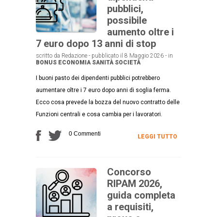
pubblici,
possibile
aumento oltre i
7 euro dopo 13 anni di stop
scritto da Redazione - pubblicato il 8 Maggio 2026 - in
BONUS
ECONOMIA
SANITÀ
SOCIETÀ
I buoni pasto dei dipendenti pubblici potrebbero
aumentare oltre i 7 euro dopo anni di soglia ferma.
Ecco cosa prevede la bozza del nuovo contratto delle
Funzioni centrali e cosa cambia per i lavoratori.
0 Commenti
LEGGI TUTTO
Concorso
RIPAM 2026,
guida completa
a requisiti,