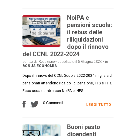
NoiPA e
pensioni scuola:
il rebus delle
riliquidazioni
dopo il rinnovo
del CCNL 2022-2024
scritto da Redazione - pubblicato il 5 Giugno 2026 - in
BONUS
ECONOMIA
Dopo il rinnovo del CCNL Scuola 2022-2024 migliaia di
pensionati attendono ricalcoli di pensione, TFS e TFR.
Ecco cosa cambia con NoiPA e INPS.
0 Commenti
LEGGI TUTTO
Buoni pasto
dipendenti