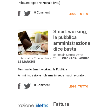
Polo Strategico Nazionale (PSN)
0 Commenti
LEGGI TUTTO
Smart working,
la pubblica
amministrazione
dice basta
scritto da Matteo Mattei -
pubblicato il 2 Settembre 2021 - in
CRONACA
LAVORO
LE MARCHE
Termina lo Smart working, la Pubblica
Amministrazione richiama in sede i suoi lavoratori.
0 Commenti
LEGGI TUTTO
Fattura