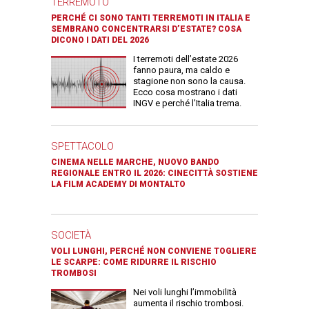
TERREMOTO
PERCHÉ CI SONO TANTI TERREMOTI IN ITALIA E
SEMBRANO CONCENTRARSI D’ESTATE? COSA
DICONO I DATI DEL 2026
I terremoti dell’estate 2026
fanno paura, ma caldo e
stagione non sono la causa.
Ecco cosa mostrano i dati
INGV e perché l’Italia trema.
SPETTACOLO
CINEMA NELLE MARCHE, NUOVO BANDO
REGIONALE ENTRO IL 2026: CINECITTÀ SOSTIENE
LA FILM ACADEMY DI MONTALTO
SOCIETÀ
VOLI LUNGHI, PERCHÉ NON CONVIENE TOGLIERE
LE SCARPE: COME RIDURRE IL RISCHIO
TROMBOSI
Nei voli lunghi l’immobilità
aumenta il rischio trombosi.