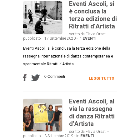
Eventi Ascoli, si
è conclusa la
terza edizione di
Ritratti d’Artista
scritto da Flavia Orsati -
pubblicato il 17 Settembre 2020 - in
EVENTI
Eventi Ascoli, si è conclusa la terza edizione della
rassegna internazionale di danza contemporanea e
sperimentale Ritratti d'Artista.
0 Commenti
LEGGI TUTTO
Eventi Ascoli, al
via la rassegna
di danza Ritratti
d’Artista
scritto da Flavia Orsati -
pubblicato il 3 Settembre 2019 - in
EVENTI