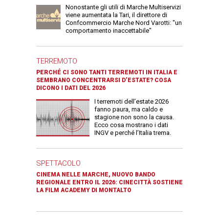
Nonostante gli utili di Marche Multiservizi
viene aumentata la Tari, il direttore di
Confcommercio Marche Nord Varotti: "un
comportamento inaccettabile"
TERREMOTO
PERCHÉ CI SONO TANTI TERREMOTI IN ITALIA E
SEMBRANO CONCENTRARSI D’ESTATE? COSA
DICONO I DATI DEL 2026
I terremoti dell’estate 2026
fanno paura, ma caldo e
stagione non sono la causa.
Ecco cosa mostrano i dati
INGV e perché l’Italia trema.
SPETTACOLO
CINEMA NELLE MARCHE, NUOVO BANDO
REGIONALE ENTRO IL 2026: CINECITTÀ SOSTIENE
LA FILM ACADEMY DI MONTALTO