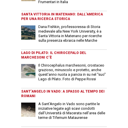
Frumentari in Italia
SANTA VITTORIA IN MATENANO: DALL’AMERICA
PER UNA RICERCA STORICA
Dana Fishkin, professoressa di Storia
medievale alla New York University, è a
Santa Vittoria in Matenano per ricerche
sulla presenza ebraica nelle Marche
LAGO DI PILATO: IL CHIROCEFALO DEL
MARCHESONI C’È
Il Chirocephalus marchesonii, crostaceo
grazioso, minuscolo e protetto, anche
quest'anno nuota a pancia in su nel "suo"
Lago di Pilato. Foto di Peppe Rossi
SANT’ANGELO IN VADO: A SPASSO AL TEMPO DEI
ROMANI
A Sant’Angelo in Vado sono partite le
iniziative legate agli scavi condotti
dall’Università di Macerata nell’area delle
terme di Tifernum Mataurense