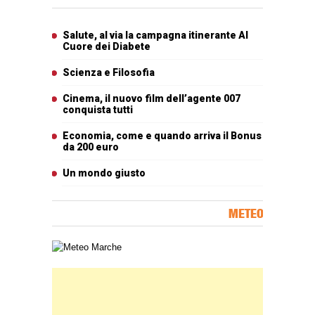
Articoli più letti
Salute, al via la campagna itinerante Al
Cuore dei Diabete
Scienza e Filosofia
Cinema, il nuovo film dell’agente 007
conquista tutti
Economia, come e quando arriva il Bonus
da 200 euro
Un mondo giusto
METEO
Carta meteorologica delle Marche
Banner Slice