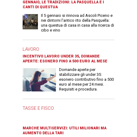
GENNAIO, LE TRADIZIONI: LA PASQUELLA E I
CANTI DI QUESTUA
Il 5 gennaio si rinnova ad Ascoli Piceno e
nei dintorni l'antico rito della Pasquella:
una questua di casa in casa alla ricerca di
cibo e vino
LAVORO
INCENTIVO LAVORO UNDER 35, DOMANDE
APERTE: ESONERO FINO A 500 EURO AL MESE
Domande aperte per
stabilizzare gli under 35:
esonero contributivo fino a 500
euro al mese per 24 mesi.
Requisiti e procedura.
TASSE E FISCO
MARCHE MULTISERVIZI: UTILI MILIONARI MA
AUMENTO DELLA TARI