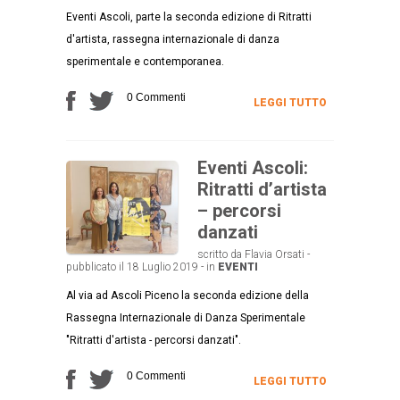
Eventi Ascoli, parte la seconda edizione di Ritratti
d'artista, rassegna internazionale di danza
sperimentale e contemporanea.
0 Commenti
LEGGI TUTTO
Eventi Ascoli:
Ritratti d’artista
– percorsi
danzati
scritto da Flavia Orsati -
pubblicato il 18 Luglio 2019 - in
EVENTI
Al via ad Ascoli Piceno la seconda edizione della
Rassegna Internazionale di Danza Sperimentale
"Ritratti d'artista - percorsi danzati".
0 Commenti
LEGGI TUTTO