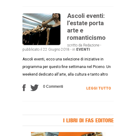
Ascoli eventi:
l’estate porta
arte e
romanticismo
scritto da Redazione -
pubblicato il 22 Giugno 2018 - in
EVENTI
Ascoli eventi, ecco una selezione di iniziative in
programma per questo fine settimana nel Piceno. Un
weekend dedicato all'arte, alla cultura e tanto altro
0 Commenti
LEGGI TUTTO
I LIBRI DI FAS EDITORE