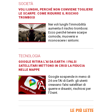
SOCIETÀ
VOLI LUNGHI, PERCHÉ NON CONVIENE TOGLIERE
LE SCARPE: COME RIDURRE IL RISCHIO
TROMBOSI
Nei voli lunghi l’immobilità
aumenta il rischio trombosi.
Ecco perché tenere scarpe
comode, muoversi e
riconoscere i sintomi.
TECNOLOGIA
GOOGLE RITIRA L’AI DA EARTH: I FALSI
SATELLITARI METTONO IN CRISI LA FIDUCIA
NELLE MAPPE
Google sospende in meno di
24 ore l’AI di Earth: gli utenti
creavano falsi satellitari di
guerre e disastri, rischiosi per
l’Osint.
Banner Slice
LE PIÙ LETTE