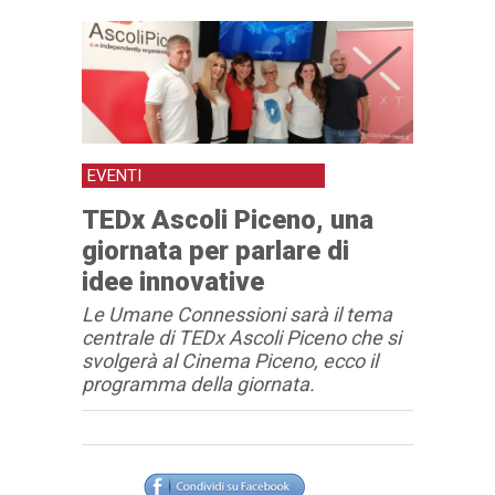
EVENTI
TEDx Ascoli Piceno, una
giornata per parlare di
idee innovative
Le Umane Connessioni sarà il tema
centrale di TEDx Ascoli Piceno che si
svolgerà al Cinema Piceno, ecco il
programma della giornata.
Articolo
Testo articolo principale