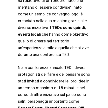
ha l’obiettivo di diffondere “idee che
meritano di essere condivise”; nato
come un semplice convegno, oggi è
cresciuto nella sua mission grazie alle
diverse iniziative.
I TEDx sono quindi,
eventi locali
che hanno come obiettivo
quello di creare nel territorio
un’esperienza simile a quella che si vive
durante una conferenza TED.
Nella conferenza annuale TED i diversi
protagonisti del fare e del pensare sono
stati invitati a condividere le loro idee in
un tempo massimo di 18 minuti e nel
corso di altre iniziative sul palco sono
saliti personaggi importanti come
Rogert Ebert, Sheryl Sandberg, Bill