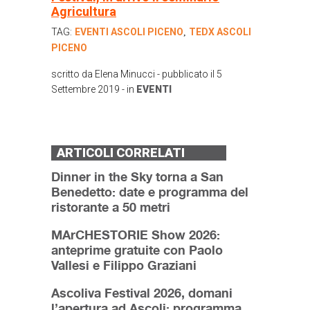
Agricultura
TAG:
EVENTI ASCOLI PICENO
TEDX ASCOLI
,
PICENO
scritto da
Elena Minucci
- pubblicato il
5
Settembre 2019
- in
EVENTI
ARTICOLI CORRELATI
Dinner in the Sky torna a San
Benedetto: date e programma del
ristorante a 50 metri
MArCHESTORIE Show 2026:
anteprime gratuite con Paolo
Vallesi e Filippo Graziani
Ascoliva Festival 2026, domani
l’apertura ad Ascoli: programma,