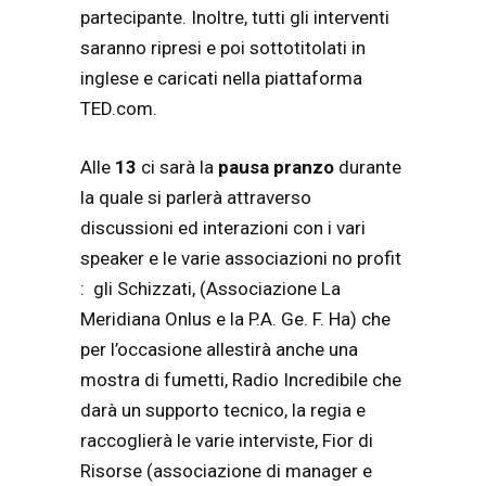
partecipante. Inoltre, tutti gli interventi
saranno ripresi e poi sottotitolati in
inglese e caricati nella piattaforma
TED.com.
Alle
13
ci sarà la
pausa pranzo
durante
la quale si parlerà attraverso
discussioni ed interazioni con i vari
speaker e le varie associazioni no profit
: gli Schizzati, (Associazione La
Meridiana Onlus e la P.A. Ge. F. Ha) che
per l’occasione allestirà anche una
mostra di fumetti, Radio Incredibile che
darà un supporto tecnico, la regia e
raccoglierà le varie interviste, Fior di
Risorse (associazione di manager e