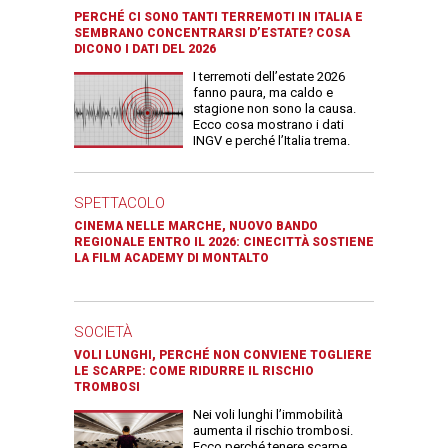
PERCHÉ CI SONO TANTI TERREMOTI IN ITALIA E
SEMBRANO CONCENTRARSI D’ESTATE? COSA
DICONO I DATI DEL 2026
I terremoti dell’estate 2026
fanno paura, ma caldo e
stagione non sono la causa.
Ecco cosa mostrano i dati
INGV e perché l’Italia trema.
SPETTACOLO
CINEMA NELLE MARCHE, NUOVO BANDO
REGIONALE ENTRO IL 2026: CINECITTÀ SOSTIENE
LA FILM ACADEMY DI MONTALTO
SOCIETÀ
VOLI LUNGHI, PERCHÉ NON CONVIENE TOGLIERE
LE SCARPE: COME RIDURRE IL RISCHIO
TROMBOSI
Nei voli lunghi l’immobilità
aumenta il rischio trombosi.
Ecco perché tenere scarpe