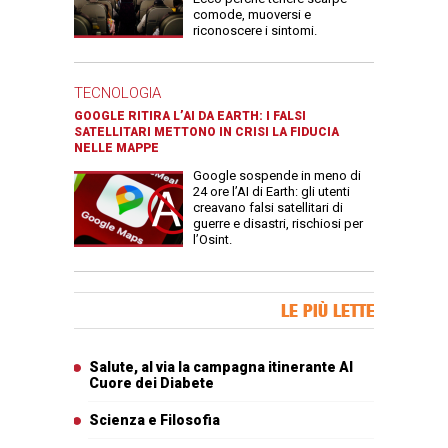
comode, muoversi e
riconoscere i sintomi.
TECNOLOGIA
GOOGLE RITIRA L’AI DA EARTH: I FALSI
SATELLITARI METTONO IN CRISI LA FIDUCIA
NELLE MAPPE
Google sospende in meno di
24 ore l’AI di Earth: gli utenti
creavano falsi satellitari di
guerre e disastri, rischiosi per
l’Osint.
Banner Slice
LE PIÙ LETTE
Articoli più letti
Salute, al via la campagna itinerante Al
Cuore dei Diabete
Scienza e Filosofia