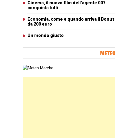
Cinema, il nuovo film dell’agente 007
conquista tutti
Economia, come e quando arriva il Bonus
da 200 euro
Un mondo giusto
METEO
Carta meteorologica delle Marche
Banner Slice