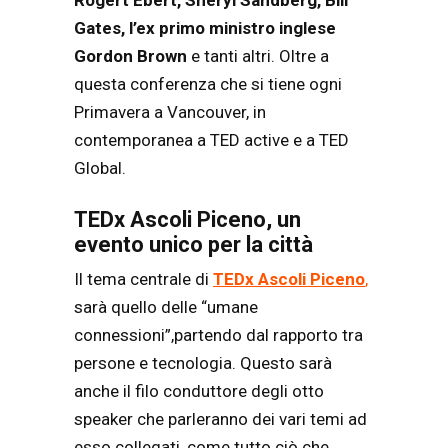
Gates, l’ex primo ministro inglese
Gordon Brown
e tanti altri. Oltre a
questa conferenza che si tiene ogni
Primavera a Vancouver, in
contemporanea a TED active e a TED
Global.
TEDx Ascoli Piceno, un
evento unico per la città
Il tema centrale di
TEDx Ascoli Piceno
,
sarà quello delle “umane
connessioni”,partendo dal rapporto tra
persone e tecnologia. Questo sarà
anche il filo conduttore degli otto
speaker che parleranno dei vari temi ad
esso collegati, come tutto ciò che