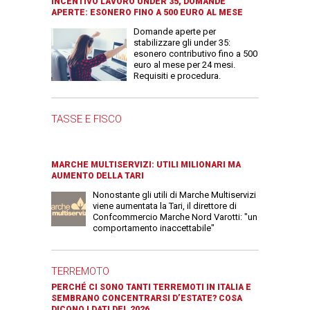
INCENTIVO LAVORO UNDER 35, DOMANDE
APERTE: ESONERO FINO A 500 EURO AL MESE
Domande aperte per
stabilizzare gli under 35:
esonero contributivo fino a 500
euro al mese per 24 mesi.
Requisiti e procedura.
TASSE E FISCO
MARCHE MULTISERVIZI: UTILI MILIONARI MA
AUMENTO DELLA TARI
Nonostante gli utili di Marche Multiservizi
viene aumentata la Tari, il direttore di
Confcommercio Marche Nord Varotti: "un
comportamento inaccettabile"
TERREMOTO
PERCHÉ CI SONO TANTI TERREMOTI IN ITALIA E
SEMBRANO CONCENTRARSI D’ESTATE? COSA
DICONO I DATI DEL 2026