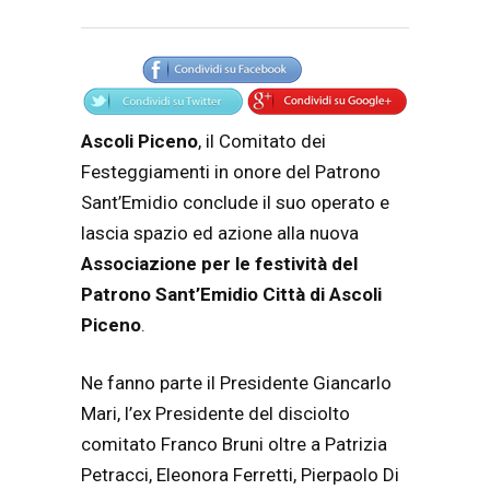
Articolo
Testo articolo principale
Ascoli Piceno
, il Comitato dei
Festeggiamenti in onore del Patrono
Sant’Emidio conclude il suo operato e
lascia spazio ed azione alla nuova
Associazione per le festività del
Patrono Sant’Emidio Città di Ascoli
Piceno
.
Ne fanno parte il Presidente Giancarlo
Mari, l’ex Presidente del disciolto
comitato Franco Bruni oltre a Patrizia
Petracci, Eleonora Ferretti, Pierpaolo Di