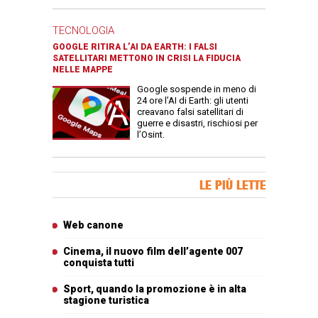
TECNOLOGIA
GOOGLE RITIRA L’AI DA EARTH: I FALSI
SATELLITARI METTONO IN CRISI LA FIDUCIA
NELLE MAPPE
Google sospende in meno di
24 ore l’AI di Earth: gli utenti
creavano falsi satellitari di
guerre e disastri, rischiosi per
l’Osint.
Banner Slice
LE PIÙ LETTE
Articoli più letti
Web canone
Cinema, il nuovo film dell’agente 007
conquista tutti
Sport, quando la promozione è in alta
stagione turistica