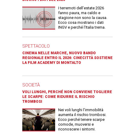
I terremoti dell’estate 2026
fanno paura, ma caldo e
stagione non sono la causa.
Ecco cosa mostrano i dati
INGV e perché l’Italia trema.
SPETTACOLO
CINEMA NELLE MARCHE, NUOVO BANDO
REGIONALE ENTRO IL 2026: CINECITTÀ SOSTIENE
LA FILM ACADEMY DI MONTALTO
SOCIETÀ
VOLI LUNGHI, PERCHÉ NON CONVIENE TOGLIERE
LE SCARPE: COME RIDURRE IL RISCHIO
TROMBOSI
Nei voli lunghi l’immobilità
aumenta il rischio trombosi.
Ecco perché tenere scarpe
comode, muoversi e
riconoscere i sintomi.