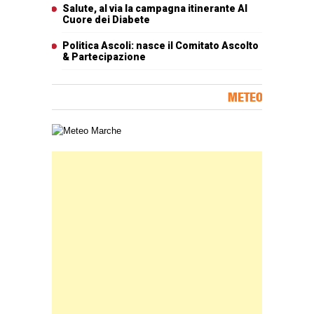
Salute, al via la campagna itinerante Al
Cuore dei Diabete
Politica Ascoli: nasce il Comitato Ascolto
& Partecipazione
METEO
Carta meteorologica delle Marche
Banner Slice