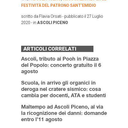
FESTIVITÀ DEL PATRONO SANT’EMIDIO
scritto da
Flavia Orsati
- pubblicato il
27 Luglio
2020
- in
ASCOLI PICENO
ARTICOLI CORRELATI
Ascoli, tributo ai Pooh in Piazza
del Popolo: concerto gratuito il 6
agosto
Scuola, in arrivo gli organici in
deroga nel cratere sismico: cosa
cambia per docenti, ATA e studenti
Maltempo ad Ascoli Piceno, al via
la ricognizione dei danni: domande
entro l’11 agosto