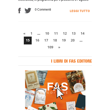
0 Commenti
LEGGI TUTTO
«
1
…
10
11
12
13
14
15
16
17
18
19
20
…
109
»
I LIBRI DI FAS EDITORE