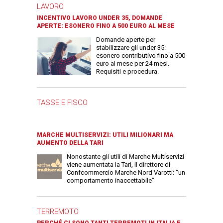
LAVORO
INCENTIVO LAVORO UNDER 35, DOMANDE
APERTE: ESONERO FINO A 500 EURO AL MESE
Domande aperte per
stabilizzare gli under 35:
esonero contributivo fino a 500
euro al mese per 24 mesi.
Requisiti e procedura.
TASSE E FISCO
MARCHE MULTISERVIZI: UTILI MILIONARI MA
AUMENTO DELLA TARI
Nonostante gli utili di Marche Multiservizi
viene aumentata la Tari, il direttore di
Confcommercio Marche Nord Varotti: "un
comportamento inaccettabile"
TERREMOTO