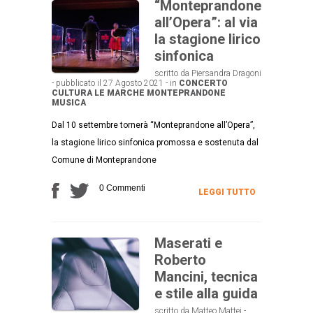
“Monteprandone
all’Opera”: al via
la stagione lirico
sinfonica
scritto da Piersandra Dragoni
- pubblicato il 27 Agosto 2021 - in
CONCERTO
CULTURA
LE MARCHE
MONTEPRANDONE
MUSICA
Dal 10 settembre tornerà “Monteprandone all’Opera”,
la stagione lirico sinfonica promossa e sostenuta dal
Comune di Monteprandone
0 Commenti
LEGGI TUTTO
Maserati e
Roberto
Mancini, tecnica
e stile alla guida
scritto da Matteo Mattei -