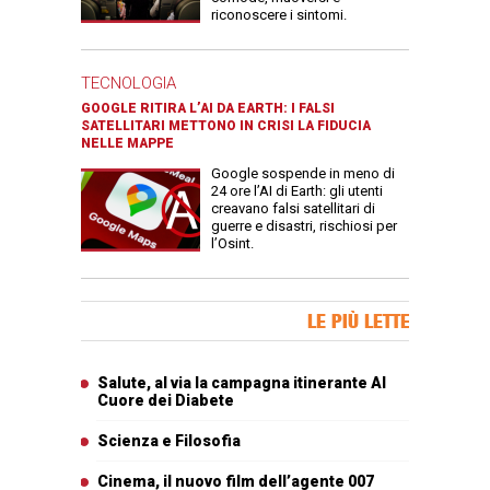
riconoscere i sintomi.
TECNOLOGIA
GOOGLE RITIRA L’AI DA EARTH: I FALSI
SATELLITARI METTONO IN CRISI LA FIDUCIA
NELLE MAPPE
Google sospende in meno di
24 ore l’AI di Earth: gli utenti
creavano falsi satellitari di
guerre e disastri, rischiosi per
l’Osint.
Banner Slice
LE PIÙ LETTE
Articoli più letti
Salute, al via la campagna itinerante Al
Cuore dei Diabete
Scienza e Filosofia
Cinema, il nuovo film dell’agente 007