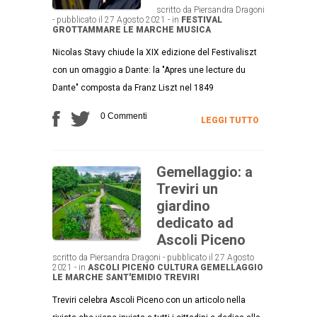
scritto da Piersandra Dragoni
- pubblicato il 27 Agosto 2021 - in
FESTIVAL
GROTTAMMARE
LE MARCHE
MUSICA
Nicolas Stavy chiude la XIX edizione del Festivaliszt
con un omaggio a Dante: la "Apres une lecture du
Dante" composta da Franz Liszt nel 1849
0 Commenti
LEGGI TUTTO
Gemellaggio: a
Treviri un
giardino
dedicato ad
Ascoli Piceno
scritto da Piersandra Dragoni - pubblicato il 27 Agosto
2021 - in
ASCOLI PICENO
CULTURA
GEMELLAGGIO
LE MARCHE
SANT'EMIDIO
TREVIRI
Treviri celebra Ascoli Piceno con un articolo nella