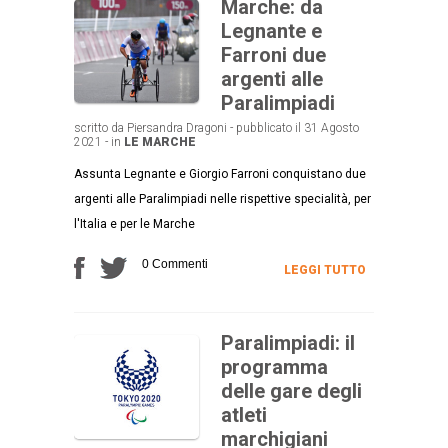
Marche: da
Legnante e
Farroni due
argenti alle
Paralimpiadi
scritto da Piersandra Dragoni - pubblicato il 31 Agosto
2021 - in
LE MARCHE
Assunta Legnante e Giorgio Farroni conquistano due
argenti alle Paralimpiadi nelle rispettive specialità, per
l'Italia e per le Marche
0 Commenti
LEGGI TUTTO
Paralimpiadi: il
programma
delle gare degli
atleti
marchigiani