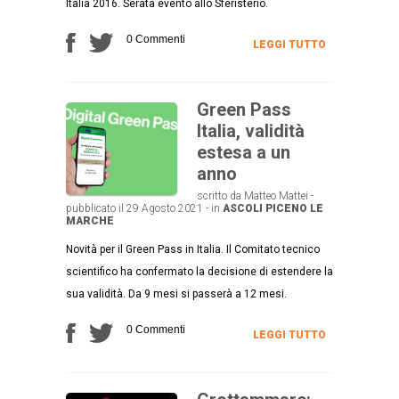
Italia 2016. Serata evento allo Sferisterio.
0 Commenti
LEGGI TUTTO
Green Pass
Italia, validità
estesa a un
anno
scritto da Matteo Mattei -
pubblicato il 29 Agosto 2021 - in
ASCOLI PICENO
LE
MARCHE
Novità per il Green Pass in Italia. Il Comitato tecnico
scientifico ha confermato la decisione di estendere la
sua validità. Da 9 mesi si passerà a 12 mesi.
0 Commenti
LEGGI TUTTO