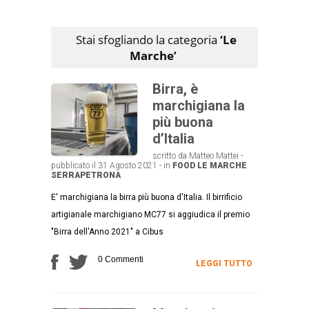
Stai sfogliando la categoria
‘Le
Marche’
Birra, è
marchigiana la
più buona
d’Italia
scritto da Matteo Mattei -
pubblicato il 31 Agosto 2021 - in
FOOD
LE MARCHE
SERRAPETRONA
E' marchigiana la birra più buona d'Italia. Il birrificio
artigianale marchigiano MC77 si aggiudica il premio
"Birra dell'Anno 2021" a Cibus
0 Commenti
LEGGI TUTTO