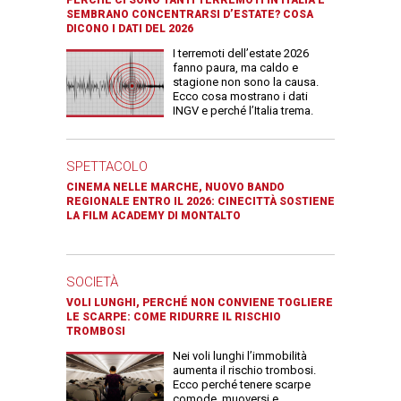
PERCHÉ CI SONO TANTI TERREMOTI IN ITALIA E
SEMBRANO CONCENTRARSI D’ESTATE? COSA
DICONO I DATI DEL 2026
I terremoti dell’estate 2026
fanno paura, ma caldo e
stagione non sono la causa.
Ecco cosa mostrano i dati
INGV e perché l’Italia trema.
SPETTACOLO
CINEMA NELLE MARCHE, NUOVO BANDO
REGIONALE ENTRO IL 2026: CINECITTÀ SOSTIENE
LA FILM ACADEMY DI MONTALTO
SOCIETÀ
VOLI LUNGHI, PERCHÉ NON CONVIENE TOGLIERE
LE SCARPE: COME RIDURRE IL RISCHIO
TROMBOSI
Nei voli lunghi l’immobilità
aumenta il rischio trombosi.
Ecco perché tenere scarpe
comode, muoversi e