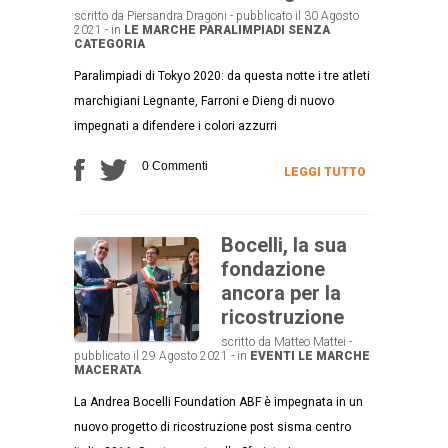
scritto da Piersandra Dragoni - pubblicato il 30 Agosto
2021 - in
LE MARCHE
PARALIMPIADI
SENZA
CATEGORIA
Paralimpiadi di Tokyo 2020: da questa notte i tre atleti
marchigiani Legnante, Farroni e Dieng di nuovo
impegnati a difendere i colori azzurri
0 Commenti
LEGGI TUTTO
Bocelli, la sua
fondazione
ancora per la
ricostruzione
scritto da Matteo Mattei -
pubblicato il 29 Agosto 2021 - in
EVENTI
LE MARCHE
MACERATA
La Andrea Bocelli Foundation ABF è impegnata in un
nuovo progetto di ricostruzione post sisma centro