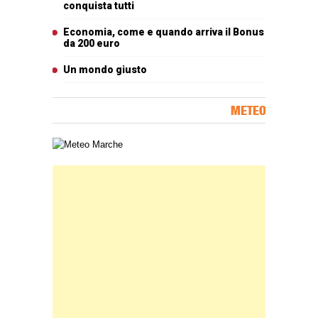
conquista tutti
Economia, come e quando arriva il Bonus
da 200 euro
Un mondo giusto
METEO
Carta meteorologica delle Marche
Banner Slice