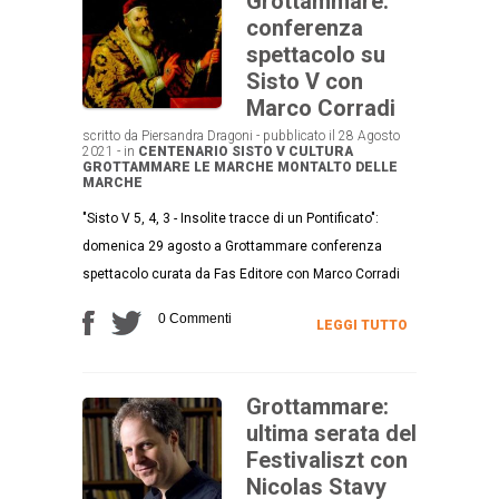
Grottammare:
conferenza
spettacolo su
Sisto V con
Marco Corradi
scritto da Piersandra Dragoni - pubblicato il 28 Agosto
2021 - in
CENTENARIO SISTO V
CULTURA
GROTTAMMARE
LE MARCHE
MONTALTO DELLE
MARCHE
"Sisto V 5, 4, 3 - Insolite tracce di un Pontificato":
domenica 29 agosto a Grottammare conferenza
spettacolo curata da Fas Editore con Marco Corradi
0 Commenti
LEGGI TUTTO
Grottammare:
ultima serata del
Festivaliszt con
Nicolas Stavy