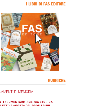
I LIBRI DI FAS EDITORE
ner Slice
RUBRICHE
AMMENTI DI MEMORIA
TI FRUMENTARI: RICERCA STORICA
LETTIVA AVVIATA DAL PROF. BRUNI