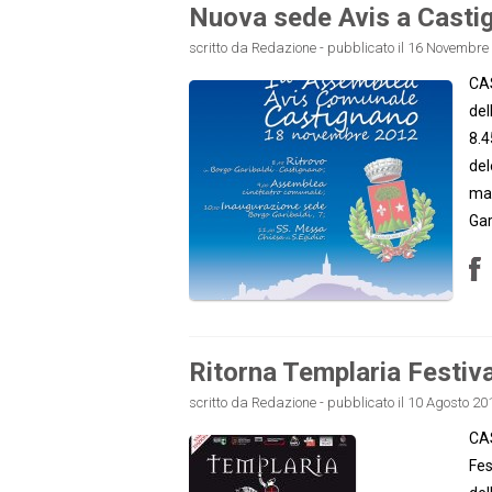
Nuova sede Avis a Casti
scritto da Redazione - pubblicato il 16 Novembre 
CAS
del
8.4
del
mat
Gar
Ritorna Templaria Festiva
scritto da Redazione - pubblicato il 10 Agosto 201
CAS
Fes