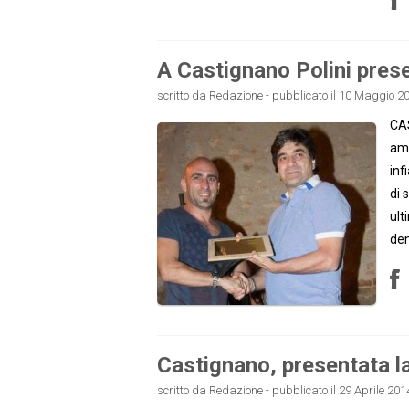
A Castignano Polini prese
scritto da Redazione - pubblicato il 10 Maggio 20
CAS
amm
inf
di 
ult
den
Castignano, presentata la 
scritto da Redazione - pubblicato il 29 Aprile 2014