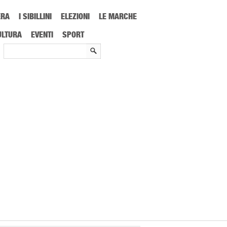
ERA
I SIBILLINI
ELEZIONI
LE MARCHE
ULTURA
EVENTI
SPORT