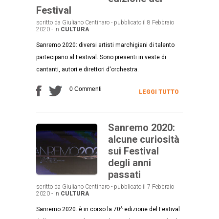
Festival
scritto da Giuliano Centinaro - pubblicato il 8 Febbraio
2020 - in
CULTURA
Sanremo 2020: diversi artisti marchigiani di talento
partecipano al Festival. Sono presenti in veste di
cantanti, autori e direttori d'orchestra.
0 Commenti
LEGGI TUTTO
Sanremo 2020:
alcune curiosità
sui Festival
degli anni
passati
scritto da Giuliano Centinaro - pubblicato il 7 Febbraio
2020 - in
CULTURA
Sanremo 2020: è in corso la 70^ edizione del Festival