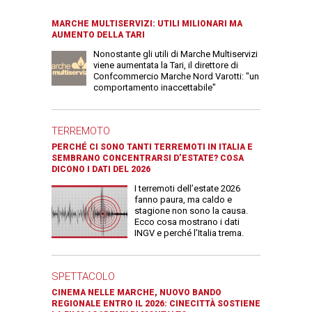
MARCHE MULTISERVIZI: UTILI MILIONARI MA
AUMENTO DELLA TARI
Nonostante gli utili di Marche Multiservizi
viene aumentata la Tari, il direttore di
Confcommercio Marche Nord Varotti: "un
comportamento inaccettabile"
TERREMOTO
PERCHÉ CI SONO TANTI TERREMOTI IN ITALIA E
SEMBRANO CONCENTRARSI D’ESTATE? COSA
DICONO I DATI DEL 2026
I terremoti dell’estate 2026
fanno paura, ma caldo e
stagione non sono la causa.
Ecco cosa mostrano i dati
INGV e perché l’Italia trema.
SPETTACOLO
CINEMA NELLE MARCHE, NUOVO BANDO
REGIONALE ENTRO IL 2026: CINECITTÀ SOSTIENE