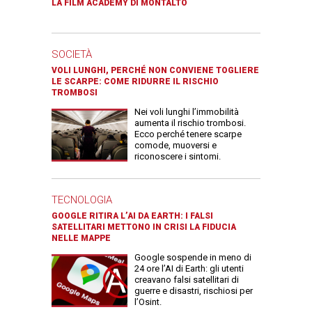
LA FILM ACADEMY DI MONTALTO
SOCIETÀ
VOLI LUNGHI, PERCHÉ NON CONVIENE TOGLIERE
LE SCARPE: COME RIDURRE IL RISCHIO
TROMBOSI
Nei voli lunghi l’immobilità
aumenta il rischio trombosi.
Ecco perché tenere scarpe
comode, muoversi e
riconoscere i sintomi.
TECNOLOGIA
GOOGLE RITIRA L’AI DA EARTH: I FALSI
SATELLITARI METTONO IN CRISI LA FIDUCIA
NELLE MAPPE
Google sospende in meno di
24 ore l’AI di Earth: gli utenti
creavano falsi satellitari di
guerre e disastri, rischiosi per
l’Osint.