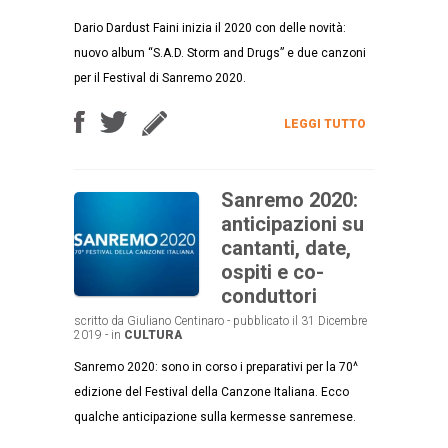
Dario Dardust Faini inizia il 2020 con delle novità:
nuovo album “S.A.D. Storm and Drugs” e due canzoni
per il Festival di Sanremo 2020.
LEGGI TUTTO
Sanremo 2020:
anticipazioni su
cantanti, date,
ospiti e co-
conduttori
scritto da Giuliano Centinaro - pubblicato il 31 Dicembre
2019 - in
CULTURA
Sanremo 2020: sono in corso i preparativi per la 70^
edizione del Festival della Canzone Italiana. Ecco
qualche anticipazione sulla kermesse sanremese.