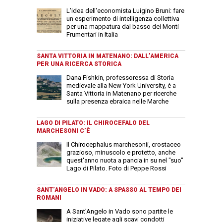
L'idea dell'economista Luigino Bruni: fare
un esperimento di intelligenza collettiva
per una mappatura dal basso dei Monti
Frumentari in Italia
SANTA VITTORIA IN MATENANO: DALL’AMERICA
PER UNA RICERCA STORICA
Dana Fishkin, professoressa di Storia
medievale alla New York University, è a
Santa Vittoria in Matenano per ricerche
sulla presenza ebraica nelle Marche
LAGO DI PILATO: IL CHIROCEFALO DEL
MARCHESONI C’È
Il Chirocephalus marchesonii, crostaceo
grazioso, minuscolo e protetto, anche
quest'anno nuota a pancia in su nel "suo"
Lago di Pilato. Foto di Peppe Rossi
SANT’ANGELO IN VADO: A SPASSO AL TEMPO DEI
ROMANI
A Sant’Angelo in Vado sono partite le
iniziative legate agli scavi condotti