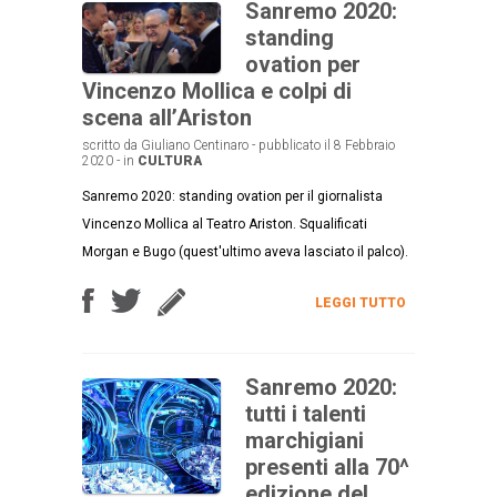
Sanremo 2020:
standing
ovation per
Vincenzo Mollica e colpi di
scena all’Ariston
scritto da Giuliano Centinaro - pubblicato il 8 Febbraio
2020 - in
CULTURA
Sanremo 2020: standing ovation per il giornalista
Vincenzo Mollica al Teatro Ariston. Squalificati
Morgan e Bugo (quest'ultimo aveva lasciato il palco).
LEGGI TUTTO
Sanremo 2020:
tutti i talenti
marchigiani
presenti alla 70^
edizione del