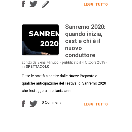
LEGGI TUTTO
Sanremo 2020:
quando inizia,
cast e chi è il
nuovo
conduttore
scritto da Elena Minucci - pubblicato il 4 Ottobre 2019 -
in
SPETTACOLO
Tutte le novità a partire dalle Nuove Proposte e
qualche anticipazione del Festival di Sanremo 2020
che festeggerà i settanta anni
0 Commenti
LEGGI TUTTO