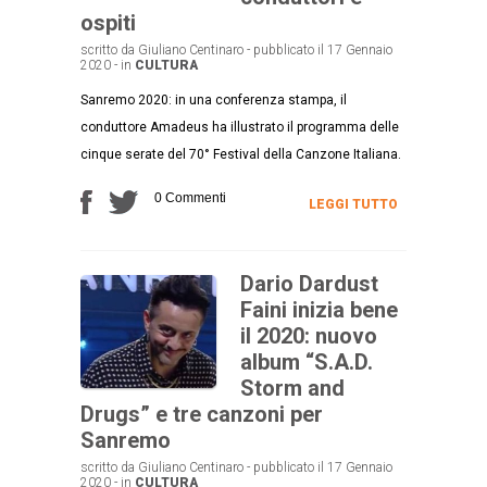
ospiti
scritto da Giuliano Centinaro - pubblicato il 17 Gennaio
2020 - in
CULTURA
Sanremo 2020: in una conferenza stampa, il
conduttore Amadeus ha illustrato il programma delle
cinque serate del 70° Festival della Canzone Italiana.
0 Commenti
LEGGI TUTTO
Dario Dardust
Faini inizia bene
il 2020: nuovo
album “S.A.D.
Storm and
Drugs” e tre canzoni per
Sanremo
scritto da Giuliano Centinaro - pubblicato il 17 Gennaio
2020 - in
CULTURA