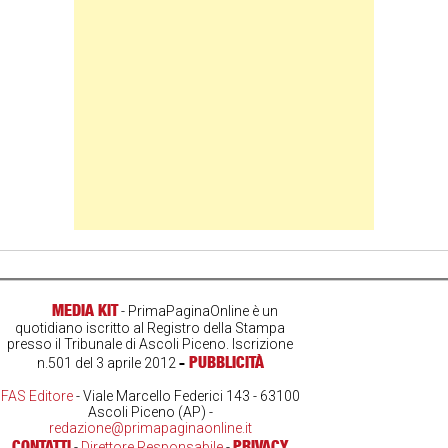
MEDIA KIT
- PrimaPaginaOnline è un
quotidiano iscritto al Registro della Stampa
presso il Tribunale di Ascoli Piceno. Iscrizione
-
PUBBLICITÀ
n.501 del 3 aprile 2012
FAS Editore
- Viale Marcello Federici 143 - 63100
Ascoli Piceno (AP) -
redazione@primapaginaonline.it
CONTATTI
PRIVACY
-
Direttore Responsabile
-