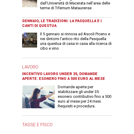
dall’Università di Macerata nell’area delle
terme di Tifernum Mataurense
GENNAIO, LE TRADIZIONI: LA PASQUELLA E I
CANTI DI QUESTUA
Il 5 gennaio si rinnova ad Ascoli Piceno e
nei dintorni l'antico rito della Pasquella:
una questua di casa in casa alla ricerca di
cibo e vino
LAVORO
INCENTIVO LAVORO UNDER 35, DOMANDE
APERTE: ESONERO FINO A 500 EURO AL MESE
Domande aperte per
stabilizzare gli under 35:
esonero contributivo fino a 500
euro al mese per 24 mesi.
Requisiti e procedura.
TASSE E FISCO