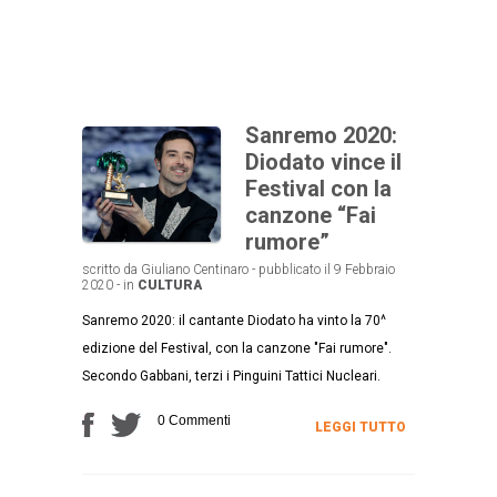
Sanremo 2020:
Diodato vince il
Festival con la
canzone “Fai
rumore”
scritto da Giuliano Centinaro - pubblicato il 9 Febbraio
2020 - in
CULTURA
Sanremo 2020: il cantante Diodato ha vinto la 70^
edizione del Festival, con la canzone "Fai rumore".
Secondo Gabbani, terzi i Pinguini Tattici Nucleari.
0 Commenti
LEGGI TUTTO