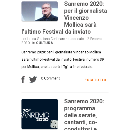
Sanremo 2020:
per il giornalista
Vincenzo
Mollica sarà
l’ultimo Festival da inviato
scritto da Giuliano Centinaro - pubblicato il 2 Febbraio
2020 - in
CULTURA
Sanremo 2020: per il giornalista Vincenzo Mollica
sarà l'ultimo Festival da inviato. Festival numero 39
per Mollica, che lascerà il Tg1 a fine febbraio.
0 Commenti
LEGGI TUTTO
Sanremo 2020:
programma
delle serate,
cantanti, co-
conduttori e