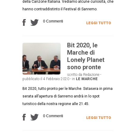
della Canzone Italiana. Vediamo alcune curiosità, che
hanno contraddistinto il Festival di Sanremo.
0 Commenti
LEGGI TUTTO
Bit 2020, le
Marche di
Lonely Planet
sono pronte
scritto da Redazione -
pubblicato il 4 Febbraio 2020 - in
LE MARCHE
Bit 2020, tutto pronto per le Marche. Sstasera in prima
serata all’apertura di Sanremo andrà in lo spot
turistico della nostra regione alle 21.45.
0 Commenti
LEGGI TUTTO