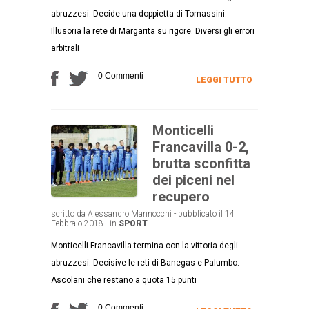
abruzzesi. Decide una doppietta di Tomassini.
Illusoria la rete di Margarita su rigore. Diversi gli errori
arbitrali
0 Commenti
LEGGI TUTTO
Monticelli
Francavilla 0-2,
brutta sconfitta
dei piceni nel
recupero
scritto da Alessandro Mannocchi - pubblicato il 14
Febbraio 2018 - in
SPORT
Monticelli Francavilla termina con la vittoria degli
abruzzesi. Decisive le reti di Banegas e Palumbo.
Ascolani che restano a quota 15 punti
0 Commenti