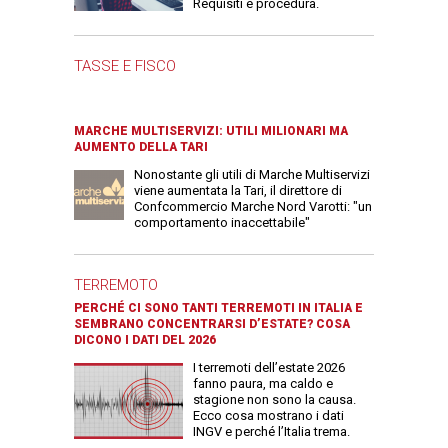
Requisiti e procedura.
TASSE E FISCO
MARCHE MULTISERVIZI: UTILI MILIONARI MA
AUMENTO DELLA TARI
Nonostante gli utili di Marche Multiservizi
viene aumentata la Tari, il direttore di
Confcommercio Marche Nord Varotti: "un
comportamento inaccettabile"
TERREMOTO
PERCHÉ CI SONO TANTI TERREMOTI IN ITALIA E
SEMBRANO CONCENTRARSI D’ESTATE? COSA
DICONO I DATI DEL 2026
I terremoti dell’estate 2026
fanno paura, ma caldo e
stagione non sono la causa.
Ecco cosa mostrano i dati
INGV e perché l’Italia trema.