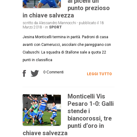
ai piceni un
punto prezioso
in chiave salvezza
scritto da Alessandro Mannocchi - pubblicato il 18
Marzo 2018 - in
SPORT
Jesina Monticelli termina in parità. Padroni di casa
avanti con Camerucci, ascolani che pareggiano con
Ciabuschi. La squadra di Stallone sale a quota 22
punti in classifica
0 Commenti
LEGGI TUTTO
Monticelli Vis
Pesaro 1-0: Galli
stende i
biancorossi, tre
punti d’oro in
chiave salvezza