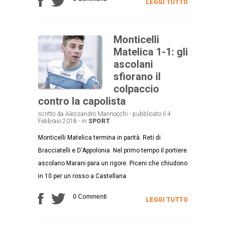
LEGGI TUTTO
Monticelli
Matelica 1-1: gli
ascolani
sfiorano il
colpaccio
contro la capolista
scritto da Alessandro Mannocchi - pubblicato il 4
Febbraio 2018 - in
SPORT
Monticelli Matelica termina in parità. Reti di
Bracciatelli e D'Appolonia. Nel primo tempo il portiere
ascolano Marani para un rigore. Piceni che chiudono
in 10 per un rosso a Castellana
0 Commenti
LEGGI TUTTO