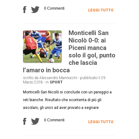
0 Commenti
LEGGI TUTTO
Monticelli San
Nicolò 0-0: ai
Piceni manca
solo il gol, punto
che lascia
l’amaro in bocca
scritto da Alessandro Mannocchi - pubblicato il 29
Marzo 2018 - in
SPORT
Monticelli San Nicolò si conclude con un pareggio a
reti bianche. Risultato che scontenta di più gli
ascolani, gli unici ad aver provato a segnare
0 Commenti
LEGGI TUTTO