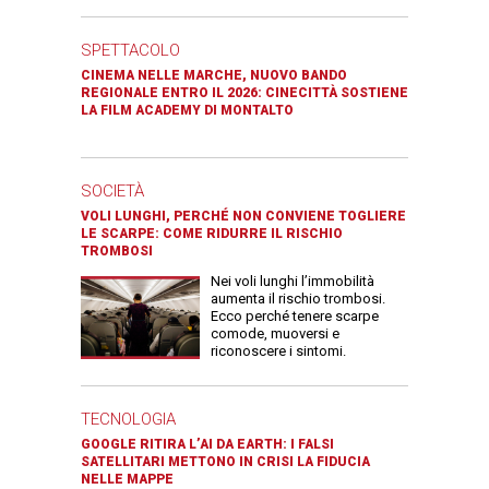
SPETTACOLO
CINEMA NELLE MARCHE, NUOVO BANDO
REGIONALE ENTRO IL 2026: CINECITTÀ SOSTIENE
LA FILM ACADEMY DI MONTALTO
SOCIETÀ
VOLI LUNGHI, PERCHÉ NON CONVIENE TOGLIERE
LE SCARPE: COME RIDURRE IL RISCHIO
TROMBOSI
Nei voli lunghi l’immobilità
aumenta il rischio trombosi.
Ecco perché tenere scarpe
comode, muoversi e
riconoscere i sintomi.
TECNOLOGIA
GOOGLE RITIRA L’AI DA EARTH: I FALSI
SATELLITARI METTONO IN CRISI LA FIDUCIA
NELLE MAPPE