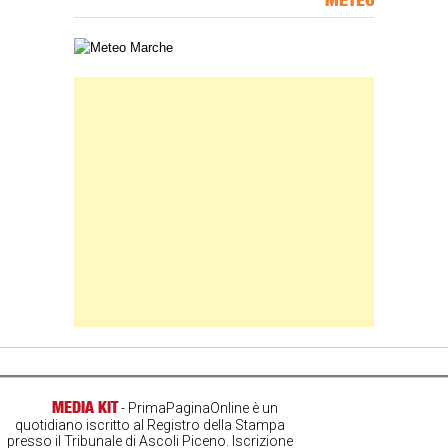
Carta meteorologica delle Marche
Banner Slice
MEDIA KIT
- PrimaPaginaOnline è un
quotidiano iscritto al Registro della Stampa
presso il Tribunale di Ascoli Piceno. Iscrizione