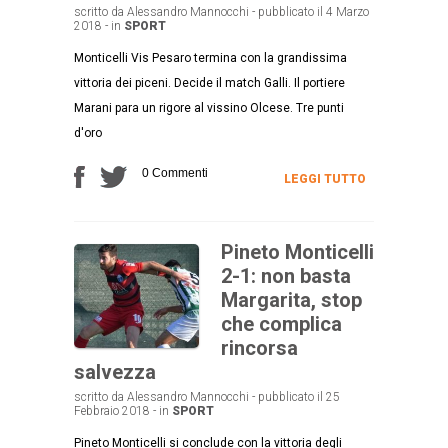
scritto da Alessandro Mannocchi - pubblicato il 4 Marzo
2018 - in
SPORT
Monticelli Vis Pesaro termina con la grandissima
vittoria dei piceni. Decide il match Galli. Il portiere
Marani para un rigore al vissino Olcese. Tre punti
d'oro
0 Commenti
LEGGI TUTTO
Pineto Monticelli
2-1: non basta
Margarita, stop
che complica
rincorsa
salvezza
scritto da Alessandro Mannocchi - pubblicato il 25
Febbraio 2018 - in
SPORT
Pineto Monticelli si conclude con la vittoria degli