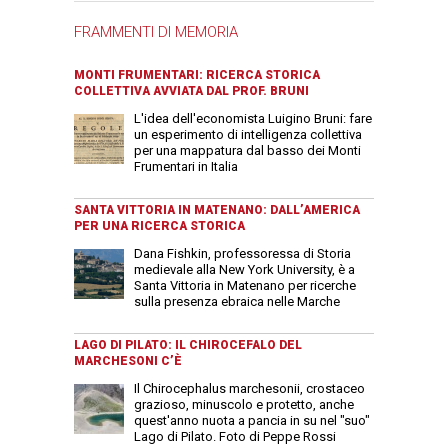
FRAMMENTI DI MEMORIA
MONTI FRUMENTARI: RICERCA STORICA
COLLETTIVA AVVIATA DAL PROF. BRUNI
L'idea dell'economista Luigino Bruni: fare
un esperimento di intelligenza collettiva
per una mappatura dal basso dei Monti
Frumentari in Italia
SANTA VITTORIA IN MATENANO: DALL’AMERICA
PER UNA RICERCA STORICA
Dana Fishkin, professoressa di Storia
medievale alla New York University, è a
Santa Vittoria in Matenano per ricerche
sulla presenza ebraica nelle Marche
LAGO DI PILATO: IL CHIROCEFALO DEL
MARCHESONI C’È
Il Chirocephalus marchesonii, crostaceo
grazioso, minuscolo e protetto, anche
quest'anno nuota a pancia in su nel "suo"
Lago di Pilato. Foto di Peppe Rossi