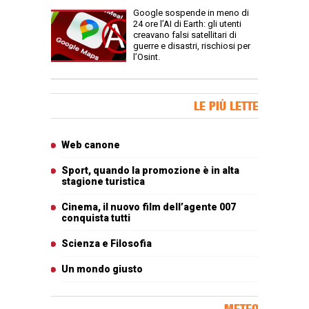
Google sospende in meno di
24 ore l’AI di Earth: gli utenti
creavano falsi satellitari di
guerre e disastri, rischiosi per
l’Osint.
Banner Slice
LE PIÙ LETTE
Articoli più letti
Web canone
Sport, quando la promozione è in alta
stagione turistica
Cinema, il nuovo film dell’agente 007
conquista tutti
Scienza e Filosofia
Un mondo giusto
METEO