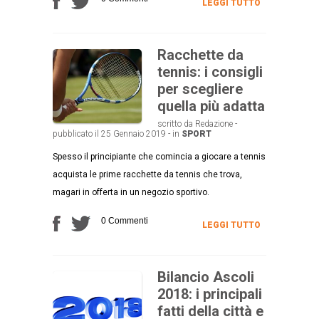
LEGGI TUTTO
Racchette da
tennis: i consigli
per scegliere
quella più adatta
scritto da Redazione -
pubblicato il 25 Gennaio 2019 - in
SPORT
Spesso il principiante che comincia a giocare a tennis
acquista le prime racchette da tennis che trova,
magari in offerta in un negozio sportivo.
0 Commenti
LEGGI TUTTO
Bilancio Ascoli
2018: i principali
fatti della città e