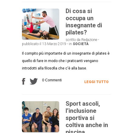
Di cosa si
occupa un
insegnante di
pilates?
scritto da Redazione -
pubblicato il 13 Marzo 2019 - in
SOCIETÀ
Il compito più importante di un insegnante di pilates è
quello di fare in modo che i praticanti vengano
introdotti alla filosofia che c'è alla base.
0 Commenti
LEGGI TUTTO
Sport ascoli,
l’inclusione
sportiva si
coltiva anche in
piscina