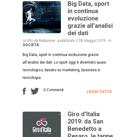
Big Data, sport
in continua
evoluzione
grazie all’analisi
dei dati
scritto da Redazione - pubblicato il 28 Maggio 2019 - in
SOCIETÀ
Big Data, sport in continua evoluzione grazie
all'analisi dei dati. Lo sport oggi è diventato quasi
tecnologico, basato su marketing, business e
tecnologia.
0 Commenti
LEGGI TUTTO
Giro d’Italia
2019: da San
Benedetto a
Pesaro, le tappe