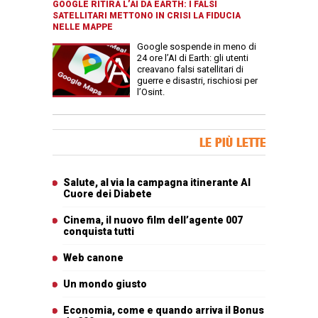
GOOGLE RITIRA L’AI DA EARTH: I FALSI
SATELLITARI METTONO IN CRISI LA FIDUCIA
NELLE MAPPE
Google sospende in meno di
24 ore l’AI di Earth: gli utenti
creavano falsi satellitari di
guerre e disastri, rischiosi per
l’Osint.
Banner Slice
LE PIÙ LETTE
Articoli più letti
Salute, al via la campagna itinerante Al
Cuore dei Diabete
Cinema, il nuovo film dell’agente 007
conquista tutti
Web canone
Un mondo giusto
Economia, come e quando arriva il Bonus