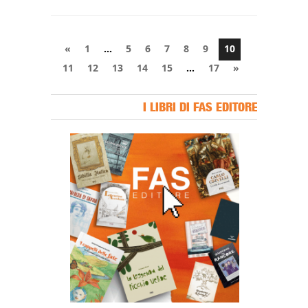
«
1
…
5
6
7
8
9
10
11
12
13
14
15
…
17
»
I LIBRI DI FAS EDITORE