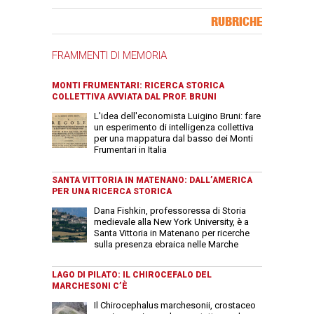
Banner Slice
RUBRICHE
FRAMMENTI DI MEMORIA
MONTI FRUMENTARI: RICERCA STORICA
COLLETTIVA AVVIATA DAL PROF. BRUNI
L'idea dell'economista Luigino Bruni: fare
un esperimento di intelligenza collettiva
per una mappatura dal basso dei Monti
Frumentari in Italia
SANTA VITTORIA IN MATENANO: DALL’AMERICA
PER UNA RICERCA STORICA
Dana Fishkin, professoressa di Storia
medievale alla New York University, è a
Santa Vittoria in Matenano per ricerche
sulla presenza ebraica nelle Marche
LAGO DI PILATO: IL CHIROCEFALO DEL
MARCHESONI C’È
Il Chirocephalus marchesonii, crostaceo