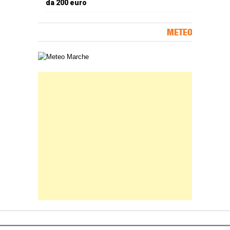
da 200 euro
METEO
Carta meteorologica delle Marche
Banner Slice