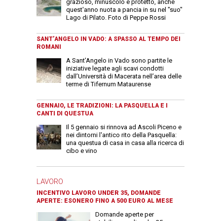
grazioso, minuscolo e protetto, anche
quest'anno nuota a pancia in su nel "suo"
Lago di Pilato. Foto di Peppe Rossi
SANT’ANGELO IN VADO: A SPASSO AL TEMPO DEI
ROMANI
A Sant’Angelo in Vado sono partite le
iniziative legate agli scavi condotti
dall’Università di Macerata nell’area delle
terme di Tifernum Mataurense
GENNAIO, LE TRADIZIONI: LA PASQUELLA E I
CANTI DI QUESTUA
Il 5 gennaio si rinnova ad Ascoli Piceno e
nei dintorni l'antico rito della Pasquella:
una questua di casa in casa alla ricerca di
cibo e vino
LAVORO
INCENTIVO LAVORO UNDER 35, DOMANDE
APERTE: ESONERO FINO A 500 EURO AL MESE
Domande aperte per