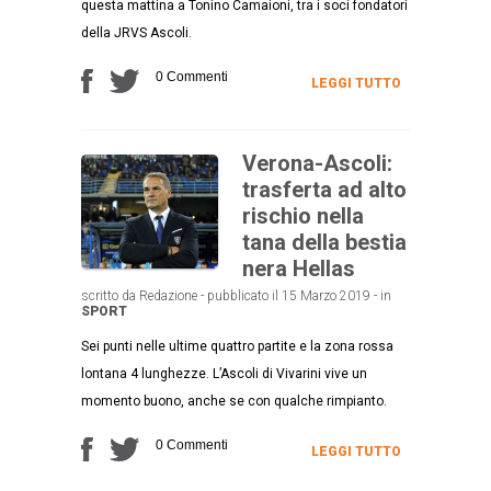
questa mattina a Tonino Camaioni, tra i soci fondatori
della JRVS Ascoli.
0 Commenti
LEGGI TUTTO
Verona-Ascoli:
trasferta ad alto
rischio nella
tana della bestia
nera Hellas
scritto da Redazione - pubblicato il 15 Marzo 2019 - in
SPORT
Sei punti nelle ultime quattro partite e la zona rossa
lontana 4 lunghezze. L’Ascoli di Vivarini vive un
momento buono, anche se con qualche rimpianto.
0 Commenti
LEGGI TUTTO