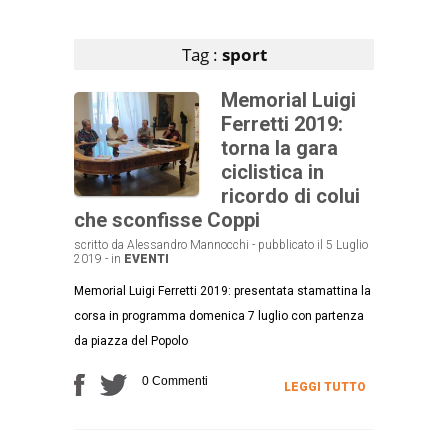
Articoli che contengono il tag selezionato
Tag :
sport
Memorial Luigi
Ferretti 2019:
torna la gara
ciclistica in
ricordo di colui
che sconfisse Coppi
scritto da Alessandro Mannocchi - pubblicato il 5 Luglio
2019 - in
EVENTI
Memorial Luigi Ferretti 2019: presentata stamattina la
corsa in programma domenica 7 luglio con partenza
da piazza del Popolo
0 Commenti
LEGGI TUTTO