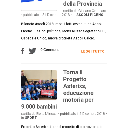
della Provincia
scritto da Giuliano Centinaro
- pubblicato il 31 Dicembre 2018 - in
ASCOLI PICENO
Bilancio Ascoli 2018: molti i fatti avvenuti ad Ascoli
Piceno. Elezioni politiche, Mons.Russo Segretario CEI,
Ospedale Unico, nuova proprietà Ascoli Calcio.
0 Commenti
LEGGI TUTTO
Torna il
Progetto
Asterixs,
educazione
motoria per
9.000 bambini
scritto da Elena Minucci - pubblicato il 5 Dicembre 2018 -
in
SPORT
Progetto Asterixs, torna il progetto di promozione di