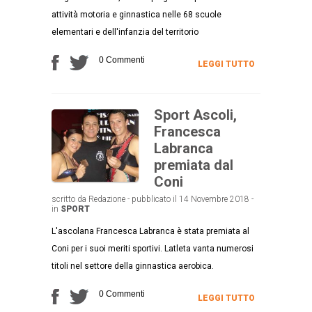
attività motoria e ginnastica nelle 68 scuole
elementari e dell'infanzia del territorio
0 Commenti
LEGGI TUTTO
Sport Ascoli,
Francesca
Labranca
premiata dal
Coni
scritto da Redazione - pubblicato il 14 Novembre 2018 -
in
SPORT
L'ascolana Francesca Labranca è stata premiata al
Coni per i suoi meriti sportivi. Latleta vanta numerosi
titoli nel settore della ginnastica aerobica.
0 Commenti
LEGGI TUTTO