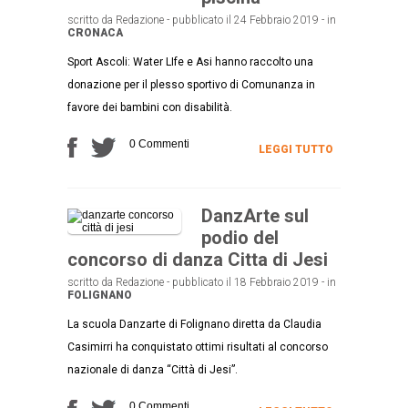
scritto da Redazione - pubblicato il 24 Febbraio 2019 - in
CRONACA
Sport Ascoli: Water LIfe e Asi hanno raccolto una
donazione per il plesso sportivo di Comunanza in
favore dei bambini con disabilità.
0 Commenti
LEGGI TUTTO
DanzArte sul
podio del
concorso di danza Citta di Jesi
scritto da Redazione - pubblicato il 18 Febbraio 2019 - in
FOLIGNANO
La scuola Danzarte di Folignano diretta da Claudia
Casimirri ha conquistato ottimi risultati al concorso
nazionale di danza “Città di Jesi”.
0 Commenti