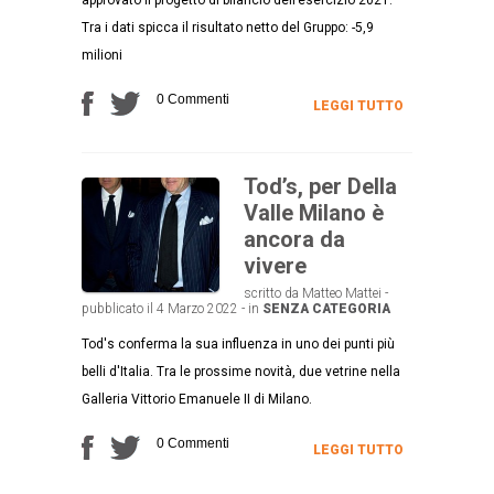
Tra i dati spicca il risultato netto del Gruppo: -5,9
milioni
0 Commenti
LEGGI TUTTO
Tod’s, per Della
Valle Milano è
ancora da
vivere
scritto da Matteo Mattei -
pubblicato il 4 Marzo 2022 - in
SENZA CATEGORIA
Tod's conferma la sua influenza in uno dei punti più
belli d'Italia. Tra le prossime novità, due vetrine nella
Galleria Vittorio Emanuele II di Milano.
0 Commenti
LEGGI TUTTO