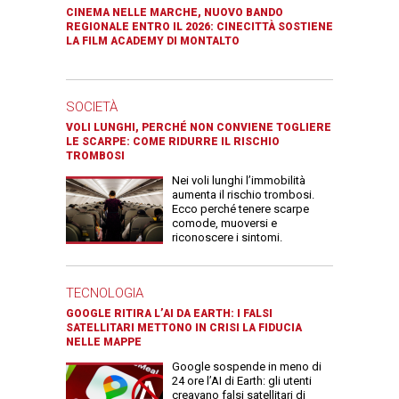
CINEMA NELLE MARCHE, NUOVO BANDO
REGIONALE ENTRO IL 2026: CINECITTÀ SOSTIENE
LA FILM ACADEMY DI MONTALTO
SOCIETÀ
VOLI LUNGHI, PERCHÉ NON CONVIENE TOGLIERE
LE SCARPE: COME RIDURRE IL RISCHIO
TROMBOSI
Nei voli lunghi l’immobilità
aumenta il rischio trombosi.
Ecco perché tenere scarpe
comode, muoversi e
riconoscere i sintomi.
TECNOLOGIA
GOOGLE RITIRA L’AI DA EARTH: I FALSI
SATELLITARI METTONO IN CRISI LA FIDUCIA
NELLE MAPPE
Google sospende in meno di
24 ore l’AI di Earth: gli utenti
creavano falsi satellitari di