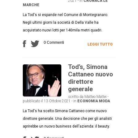
2021 - in
CRONACA
LE
MARCHE
La Tod's si espande nel Comune di Montegranaro.
Negli ultimi giorni la società di Della Valle ha
acquistato nuovi lotti per 140mila metri quadri.
0 Commenti
LEGGI TUTTO
Tod’s, Simona
Cattaneo nuovo
direttore
generale
scritto da Matteo Mattei -
pubblicato il 13 Ottobre 2021 - in
ECONOMIA
MODA
La Tod's ha scelto Simona Cattaneo come nuovo
direttore generale. Una decisione che per gli analisti
aprirebbe un nuovo business dell'azienda: il beauty.