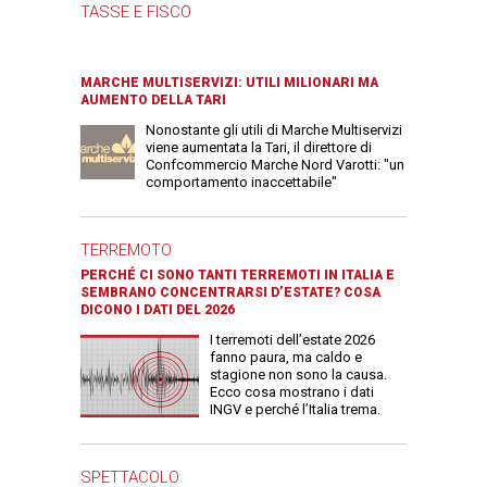
TASSE E FISCO
MARCHE MULTISERVIZI: UTILI MILIONARI MA
AUMENTO DELLA TARI
Nonostante gli utili di Marche Multiservizi
viene aumentata la Tari, il direttore di
Confcommercio Marche Nord Varotti: "un
comportamento inaccettabile"
TERREMOTO
PERCHÉ CI SONO TANTI TERREMOTI IN ITALIA E
SEMBRANO CONCENTRARSI D’ESTATE? COSA
DICONO I DATI DEL 2026
I terremoti dell’estate 2026
fanno paura, ma caldo e
stagione non sono la causa.
Ecco cosa mostrano i dati
INGV e perché l’Italia trema.
SPETTACOLO