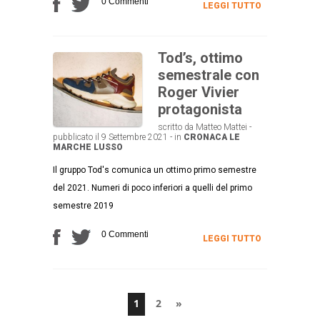
0 Commenti
LEGGI TUTTO
Tod’s, ottimo
semestrale con
Roger Vivier
protagonista
scritto da Matteo Mattei -
pubblicato il 9 Settembre 2021 - in
CRONACA
LE
MARCHE
LUSSO
Il gruppo Tod's comunica un ottimo primo semestre
del 2021. Numeri di poco inferiori a quelli del primo
semestre 2019
0 Commenti
LEGGI TUTTO
1
2
»