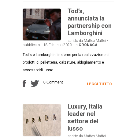
Tod’s,
annunciata la
partnership con
Lamborghini
scritto da Matteo Mattei -
pubblicato il 18 Febbraio 2023 - in
CRONACA
Tod's e Lamborghini insieme per la realizzazione di
prodotti di pelletteria, calzature, abbigliamento e
accessoridi lusso.
0 Commenti
LEGGI TUTTO
Luxury, Italia
leader nel
settore del
lusso
scritto da Matteo Mattei -