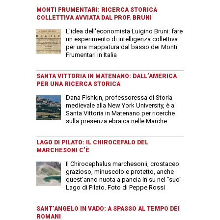
MONTI FRUMENTARI: RICERCA STORICA
COLLETTIVA AVVIATA DAL PROF. BRUNI
L'idea dell'economista Luigino Bruni: fare
un esperimento di intelligenza collettiva
per una mappatura dal basso dei Monti
Frumentari in Italia
SANTA VITTORIA IN MATENANO: DALL’AMERICA
PER UNA RICERCA STORICA
Dana Fishkin, professoressa di Storia
medievale alla New York University, è a
Santa Vittoria in Matenano per ricerche
sulla presenza ebraica nelle Marche
LAGO DI PILATO: IL CHIROCEFALO DEL
MARCHESONI C’È
Il Chirocephalus marchesonii, crostaceo
grazioso, minuscolo e protetto, anche
quest'anno nuota a pancia in su nel "suo"
Lago di Pilato. Foto di Peppe Rossi
SANT’ANGELO IN VADO: A SPASSO AL TEMPO DEI
ROMANI