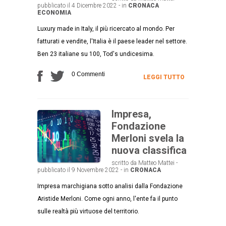
pubblicato il 4 Dicembre 2022 - in
CRONACA
ECONOMIA
Luxury made in Italy, il più ricercato al mondo. Per
fatturati e vendite, l'Italia è il paese leader nel settore.
Ben 23 italiane su 100, Tod's undicesima.
0 Commenti
LEGGI TUTTO
Impresa,
Fondazione
Merloni svela la
nuova classifica
scritto da Matteo Mattei -
pubblicato il 9 Novembre 2022 - in
CRONACA
Impresa marchigiana sotto analisi dalla Fondazione
Aristide Merloni. Come ogni anno, l'ente fa il punto
sulle realtà più virtuose del territorio.