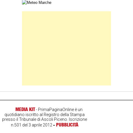
Carta meteorologica delle Marche
Banner Slice
MEDIA KIT
- PrimaPaginaOnline è un
quotidiano iscritto al Registro della Stampa
presso il Tribunale di Ascoli Piceno. Iscrizione
-
PUBBLICITÀ
n.501 del 3 aprile 2012