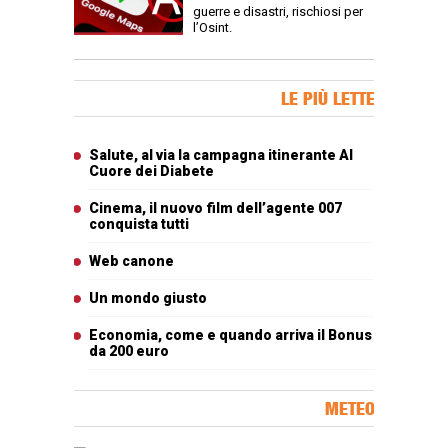
guerre e disastri, rischiosi per
l’Osint.
Banner Slice
LE PIÙ LETTE
Articoli più letti
Salute, al via la campagna itinerante Al
Cuore dei Diabete
Cinema, il nuovo film dell’agente 007
conquista tutti
Web canone
Un mondo giusto
Economia, come e quando arriva il Bonus
da 200 euro
METEO