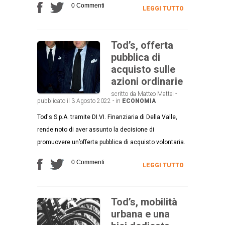
0 Commenti
LEGGI TUTTO
Tod’s, offerta
pubblica di
acquisto sulle
azioni ordinarie
scritto da Matteo Mattei -
pubblicato il 3 Agosto 2022 - in
ECONOMIA
Tod's S.p.A. tramite DI.VI. Finanziaria di Della Valle,
rende noto di aver assunto la decisione di
promuovere un’offerta pubblica di acquisto volontaria.
0 Commenti
LEGGI TUTTO
Tod’s, mobilità
urbana e una