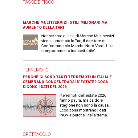
TASSE E FISCO
MARCHE MULTISERVIZI: UTILI MILIONARI MA
AUMENTO DELLA TARI
Nonostante gli utili di Marche Multiservizi
viene aumentata la Tari, il direttore di
Confcommercio Marche Nord Varotti: "un
comportamento inaccettabile"
TERREMOTO
PERCHÉ CI SONO TANTI TERREMOTI IN ITALIA E
SEMBRANO CONCENTRARSI D’ESTATE? COSA
DICONO I DATI DEL 2026
I terremoti dell’estate 2026
fanno paura, ma caldo e
stagione non sono la causa.
Ecco cosa mostrano i dati
INGV e perché l’Italia trema.
SPETTACOLO