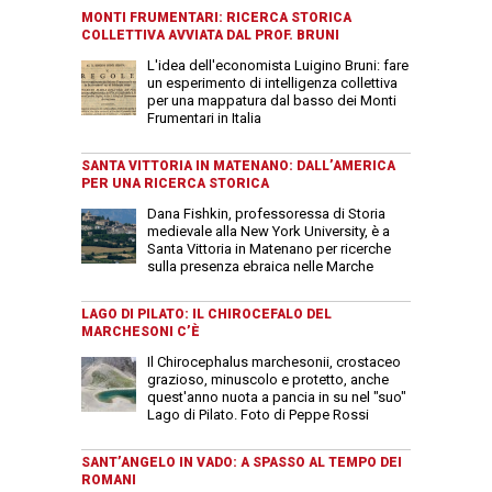
MONTI FRUMENTARI: RICERCA STORICA
COLLETTIVA AVVIATA DAL PROF. BRUNI
L'idea dell'economista Luigino Bruni: fare
un esperimento di intelligenza collettiva
per una mappatura dal basso dei Monti
Frumentari in Italia
SANTA VITTORIA IN MATENANO: DALL’AMERICA
PER UNA RICERCA STORICA
Dana Fishkin, professoressa di Storia
medievale alla New York University, è a
Santa Vittoria in Matenano per ricerche
sulla presenza ebraica nelle Marche
LAGO DI PILATO: IL CHIROCEFALO DEL
MARCHESONI C’È
Il Chirocephalus marchesonii, crostaceo
grazioso, minuscolo e protetto, anche
quest'anno nuota a pancia in su nel "suo"
Lago di Pilato. Foto di Peppe Rossi
SANT’ANGELO IN VADO: A SPASSO AL TEMPO DEI
ROMANI