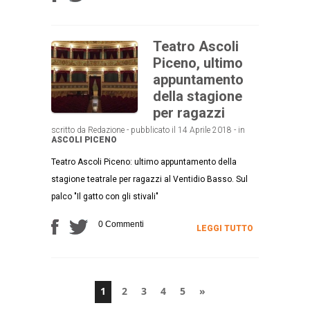
Teatro Ascoli
Piceno, ultimo
appuntamento
della stagione
per ragazzi
scritto da Redazione - pubblicato il 14 Aprile 2018 - in
ASCOLI PICENO
Teatro Ascoli Piceno: ultimo appuntamento della
stagione teatrale per ragazzi al Ventidio Basso. Sul
palco "Il gatto con gli stivali"
0 Commenti
LEGGI TUTTO
1
2
3
4
5
»