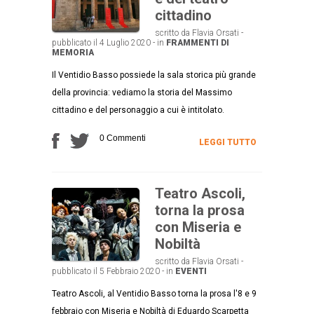
cittadino
scritto da Flavia Orsati -
pubblicato il 4 Luglio 2020 - in
FRAMMENTI DI
MEMORIA
Il Ventidio Basso possiede la sala storica più grande
della provincia: vediamo la storia del Massimo
cittadino e del personaggio a cui è intitolato.
0 Commenti
LEGGI TUTTO
Teatro Ascoli,
torna la prosa
con Miseria e
Nobiltà
scritto da Flavia Orsati -
pubblicato il 5 Febbraio 2020 - in
EVENTI
Teatro Ascoli, al Ventidio Basso torna la prosa l'8 e 9
febbraio con Miseria e Nobiltà di Eduardo Scarpetta