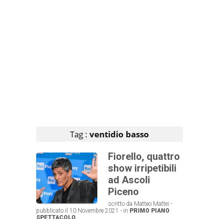
Articoli che contengono il tag selezionato
Tag :
ventidio basso
Fiorello, quattro
show irripetibili
ad Ascoli
Piceno
scritto da Matteo Mattei -
pubblicato il 10 Novembre 2021 - in
PRIMO PIANO
SPETTACOLO