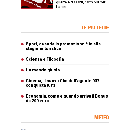
guerre e disastri, rischiosi per
l’Osint.
Banner Slice
LE PIÙ LETTE
Articoli più letti
Sport, quando la promozione è in alta
stagione turistica
Scienza e Filosofia
Un mondo giusto
Cinema, il nuovo film dell’agente 007
conquista tutti
Economia, come e quando arriva il Bonus
da 200 euro
METEO