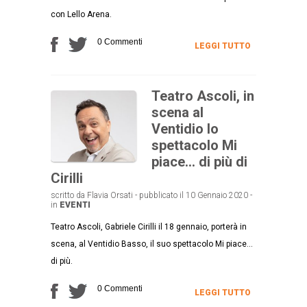
con Lello Arena.
0 Commenti
LEGGI TUTTO
Teatro Ascoli, in
scena al
Ventidio lo
spettacolo Mi
piace… di più di
Cirilli
scritto da Flavia Orsati - pubblicato il 10 Gennaio 2020 -
in
EVENTI
Teatro Ascoli, Gabriele Cirilli il 18 gennaio, porterà in
scena, al Ventidio Basso, il suo spettacolo Mi piace...
di più.
0 Commenti
LEGGI TUTTO