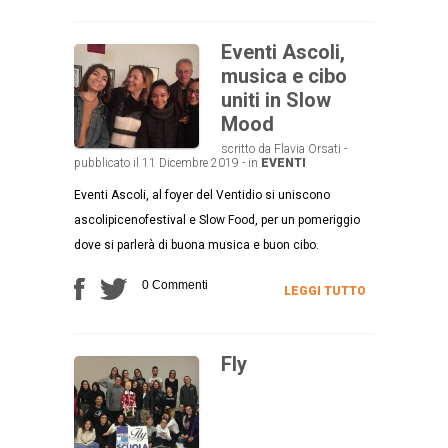
Eventi Ascoli,
musica e cibo
uniti in Slow
Mood
scritto da Flavia Orsati -
pubblicato il 11 Dicembre 2019 - in
EVENTI
Eventi Ascoli, al foyer del Ventidio si uniscono
ascolipicenofestival e Slow Food, per un pomeriggio
dove si parlerà di buona musica e buon cibo.
0 Commenti
LEGGI TUTTO
Fly