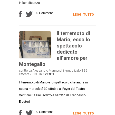
in beneficenza.
0 Commenti
LEGGI TUTTO
Il terremoto di
Mario, ecco lo
spettacolo
dedicato
all’amore per
Montegallo
scritto da Alessandro Mannocchi - pubblicato il 25
Ottobre 2019 - in
EVENTI
Il terremoto di Mario è lo spettacolo che andrà in
scena mercoledì 30 ottobre al Foyer del Teatro
Ventidio Basso, scritto e narrato da Francesco
Eleuteri
0 Commenti
LEGGI TUTTO