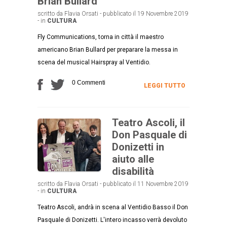
Brian Bullard
scritto da Flavia Orsati - pubblicato il 19 Novembre 2019
- in
CULTURA
Fly Communications, torna in città il maestro
americano Brian Bullard per preparare la messa in
scena del musical Hairspray al Ventidio.
0 Commenti
LEGGI TUTTO
Teatro Ascoli, il
Don Pasquale di
Donizetti in
aiuto alle
disabilità
scritto da Flavia Orsati - pubblicato il 11 Novembre 2019
- in
CULTURA
Teatro Ascoli, andrà in scena al Ventidio Basso il Don
Pasquale di Donizetti. L'intero incasso verrà devoluto