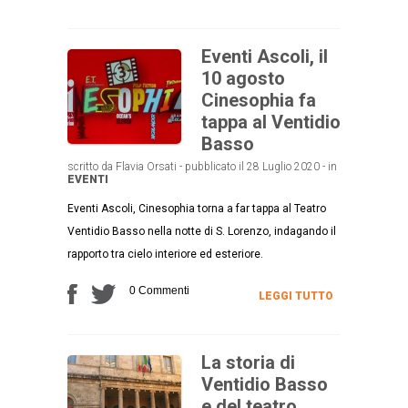
Eventi Ascoli, il
10 agosto
Cinesophia fa
tappa al Ventidio
Basso
scritto da Flavia Orsati - pubblicato il 28 Luglio 2020 - in
EVENTI
Eventi Ascoli, Cinesophia torna a far tappa al Teatro
Ventidio Basso nella notte di S. Lorenzo, indagando il
rapporto tra cielo interiore ed esteriore.
0 Commenti
LEGGI TUTTO
La storia di
Ventidio Basso
e del teatro