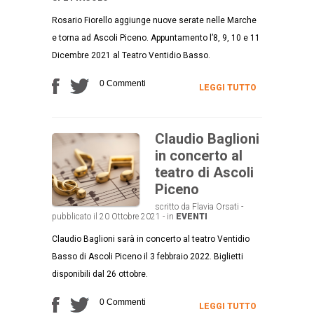
Rosario Fiorello aggiunge nuove serate nelle Marche
e torna ad Ascoli Piceno. Appuntamento l’8, 9, 10 e 11
Dicembre 2021 al Teatro Ventidio Basso.
0 Commenti
LEGGI TUTTO
Claudio Baglioni
in concerto al
teatro di Ascoli
Piceno
scritto da Flavia Orsati -
pubblicato il 20 Ottobre 2021 - in
EVENTI
Claudio Baglioni sarà in concerto al teatro Ventidio
Basso di Ascoli Piceno il 3 febbraio 2022. Biglietti
disponibili dal 26 ottobre.
0 Commenti
LEGGI TUTTO