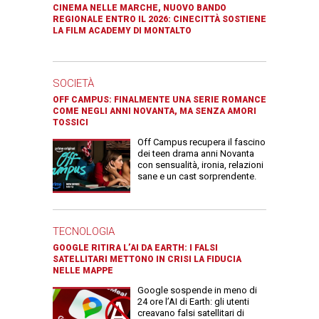
CINEMA NELLE MARCHE, NUOVO BANDO
REGIONALE ENTRO IL 2026: CINECITTÀ SOSTIENE
LA FILM ACADEMY DI MONTALTO
SOCIETÀ
OFF CAMPUS: FINALMENTE UNA SERIE ROMANCE
COME NEGLI ANNI NOVANTA, MA SENZA AMORI
TOSSICI
Off Campus recupera il fascino
dei teen drama anni Novanta
con sensualità, ironia, relazioni
sane e un cast sorprendente.
TECNOLOGIA
GOOGLE RITIRA L’AI DA EARTH: I FALSI
SATELLITARI METTONO IN CRISI LA FIDUCIA
NELLE MAPPE
Google sospende in meno di
24 ore l’AI di Earth: gli utenti
creavano falsi satellitari di