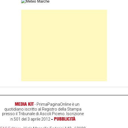
Carta meteorologica delle Marche
Banner Slice
MEDIA KIT
- PrimaPaginaOnline è un
quotidiano iscritto al Registro della Stampa
presso il Tribunale di Ascoli Piceno. Iscrizione
-
PUBBLICITÀ
n.501 del 3 aprile 2012