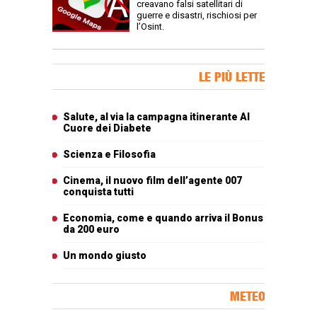
creavano falsi satellitari di
guerre e disastri, rischiosi per
l’Osint.
Banner Slice
LE PIÙ LETTE
Articoli più letti
Salute, al via la campagna itinerante Al
Cuore dei Diabete
Scienza e Filosofia
Cinema, il nuovo film dell’agente 007
conquista tutti
Economia, come e quando arriva il Bonus
da 200 euro
Un mondo giusto
METEO