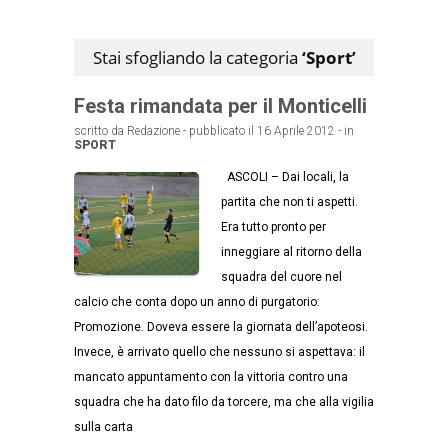
Stai sfogliando la categoria
‘Sport’
Festa rimandata per il Monticelli
scritto da Redazione - pubblicato il 16 Aprile 2012 - in
SPORT
ASCOLI – Dai locali, la
partita che non ti aspetti.
Era tutto pronto per
inneggiare al ritorno della
squadra del cuore nel
calcio che conta dopo un anno di purgatorio:
Promozione. Doveva essere la giornata dell’apoteosi.
Invece, è arrivato quello che nessuno si aspettava: il
mancato appuntamento con la vittoria contro una
squadra che ha dato filo da torcere, ma che alla vigilia
sulla carta