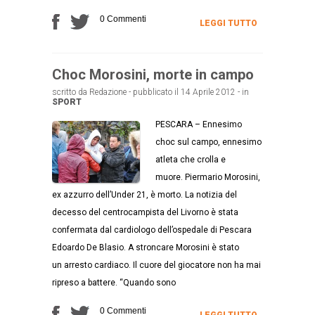
0 Commenti
LEGGI TUTTO
Choc Morosini, morte in campo
scritto da Redazione - pubblicato il 14 Aprile 2012 - in
SPORT
PESCARA – Ennesimo
choc sul campo, ennesimo
atleta che crolla e
muore. Piermario Morosini,
ex azzurro dell’Under 21, è morto. La notizia del
decesso del centrocampista del Livorno è stata
confermata dal cardiologo dell’ospedale di Pescara
Edoardo De Blasio. A stroncare Morosini è stato
un arresto cardiaco. Il cuore del giocatore non ha mai
ripreso a battere. “Quando sono
0 Commenti
LEGGI TUTTO