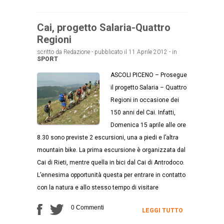
Cai, progetto Salaria-Quattro
Regioni
scritto da Redazione - pubblicato il 11 Aprile 2012 - in
SPORT
ASCOLI PICENO – Prosegue
il progetto Salaria – Quattro
Regioni in occasione dei
150 anni del Cai. Infatti,
Domenica 15 aprile alle ore
8.30 sono previste 2 escursioni, una a piedi e l’altra
mountain bike. La prima escursione è organizzata dal
Cai di Rieti, mentre quella in bici dal Cai di Antrodoco.
L’ennesima opportunità questa per entrare in contatto
con la natura e allo stesso tempo di visitare
0 Commenti
LEGGI TUTTO