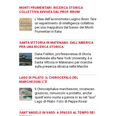
MONTI FRUMENTARI: RICERCA STORICA
COLLETTIVA AVVIATA DAL PROF. BRUNI
L'idea dell'economista Luigino Bruni: fare
un esperimento di intelligenza collettiva
per una mappatura dal basso dei Monti
Frumentari in Italia
SANTA VITTORIA IN MATENANO: DALL’AMERICA
PER UNA RICERCA STORICA
Dana Fishkin, professoressa di Storia
medievale alla New York University, è a
Santa Vittoria in Matenano per ricerche
sulla presenza ebraica nelle Marche
LAGO DI PILATO: IL CHIROCEFALO DEL
MARCHESONI C’È
Il Chirocephalus marchesonii, crostaceo
grazioso, minuscolo e protetto, anche
quest'anno nuota a pancia in su nel "suo"
Lago di Pilato. Foto di Peppe Rossi
SANT’ANGELO IN VADO: A SPASSO AL TEMPO DEI