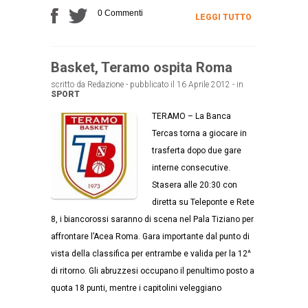
0 Commenti
LEGGI TUTTO
Basket, Teramo ospita Roma
scritto da Redazione - pubblicato il 16 Aprile 2012 - in
SPORT
TERAMO – La Banca
Tercas torna a giocare in
trasferta dopo due gare
interne consecutive.
Stasera alle 20:30 con
diretta su Teleponte e Rete
8, i biancorossi saranno di scena nel Pala Tiziano per
affrontare l’Acea Roma. Gara importante dal punto di
vista della classifica per entrambe e valida per la 12^
di ritorno. Gli abruzzesi occupano il penultimo posto a
quota 18 punti, mentre i capitolini veleggiano