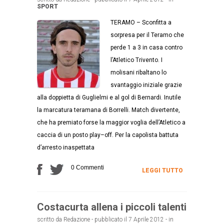
SPORT
TERAMO – Sconfitta a
sorpresa per il Teramo che
perde 1 a 3 in casa contro
l’Atletico Trivento. I
molisani ribaltano lo
svantaggio iniziale grazie
alla doppietta di Guglielmi e al gol di Bernardi. Inutile
la marcatura teramana di Borrelli. Match divertente,
che ha premiato forse la maggior voglia dell’Atletico a
caccia di un posto play–off. Per la capolista battuta
d’arresto inaspettata
0 Commenti
LEGGI TUTTO
Costacurta allena i piccoli talenti
scritto da Redazione - pubblicato il 7 Aprile 2012 - in