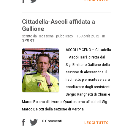
Cittadella-Ascoli affidata a
Gallione
scritto da Redazione - pubblicato il 13 Aprile 2012 - in
SPORT
ASCOLI PICENO – Cittadella
– Ascoli sarà diretta dal
Sig. Emiliano Gallione della
sezione di Alessandria. Il
fischietto piemontese sarà
coadiuvato dagli assistenti
Sergio Ranghetti di Chiari e
Marco Bolano di Livorno. Quarto uomo ufficiale il Sig.
Marco Belotti della sezione di Verona.
0 Commenti
LEGGI TUTTO