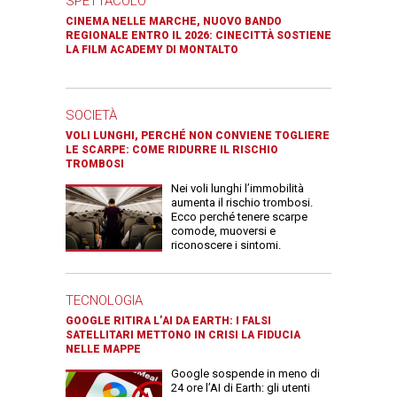
SPETTACOLO
CINEMA NELLE MARCHE, NUOVO BANDO
REGIONALE ENTRO IL 2026: CINECITTÀ SOSTIENE
LA FILM ACADEMY DI MONTALTO
SOCIETÀ
VOLI LUNGHI, PERCHÉ NON CONVIENE TOGLIERE
LE SCARPE: COME RIDURRE IL RISCHIO
TROMBOSI
Nei voli lunghi l’immobilità
aumenta il rischio trombosi.
Ecco perché tenere scarpe
comode, muoversi e
riconoscere i sintomi.
TECNOLOGIA
GOOGLE RITIRA L’AI DA EARTH: I FALSI
SATELLITARI METTONO IN CRISI LA FIDUCIA
NELLE MAPPE
Google sospende in meno di
24 ore l’AI di Earth: gli utenti