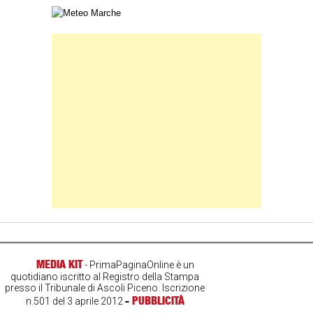
Carta meteorologica delle Marche
Banner Slice
MEDIA KIT
- PrimaPaginaOnline è un
quotidiano iscritto al Registro della Stampa
presso il Tribunale di Ascoli Piceno. Iscrizione
-
PUBBLICITÀ
n.501 del 3 aprile 2012