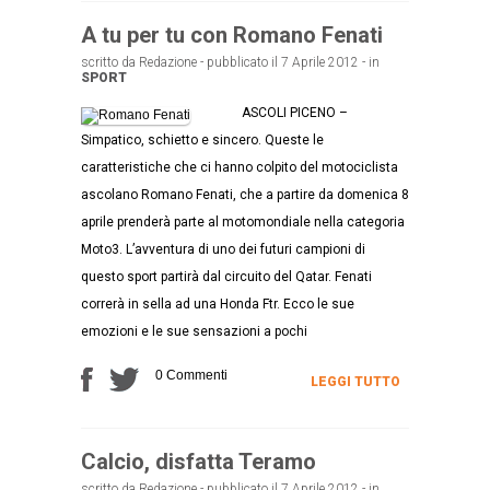
A tu per tu con Romano Fenati
scritto da Redazione - pubblicato il 7 Aprile 2012 - in
SPORT
ASCOLI PICENO –
Simpatico, schietto e sincero. Queste le
caratteristiche che ci hanno colpito del motociclista
ascolano Romano Fenati, che a partire da domenica 8
aprile prenderà parte al motomondiale nella categoria
Moto3. L’avventura di uno dei futuri campioni di
questo sport partirà dal circuito del Qatar. Fenati
correrà in sella ad una Honda Ftr. Ecco le sue
emozioni e le sue sensazioni a pochi
0 Commenti
LEGGI TUTTO
Calcio, disfatta Teramo
scritto da Redazione - pubblicato il 7 Aprile 2012 - in