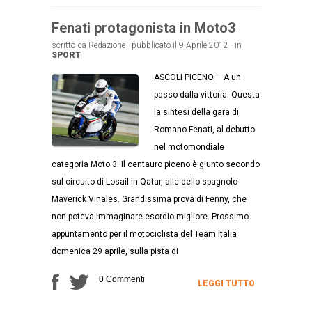
Fenati protagonista in Moto3
scritto da Redazione - pubblicato il 9 Aprile 2012 - in
SPORT
ASCOLI PICENO – A un
passo dalla vittoria. Questa
la sintesi della gara di
Romano Fenati, al debutto
nel motomondiale
categoria Moto 3. Il centauro piceno è giunto secondo
sul circuito di Losail in Qatar, alle dello spagnolo
Maverick Vinales. Grandissima prova di Fenny, che
non poteva immaginare esordio migliore. Prossimo
appuntamento per il motociclista del Team Italia
domenica 29 aprile, sulla pista di
0 Commenti
LEGGI TUTTO