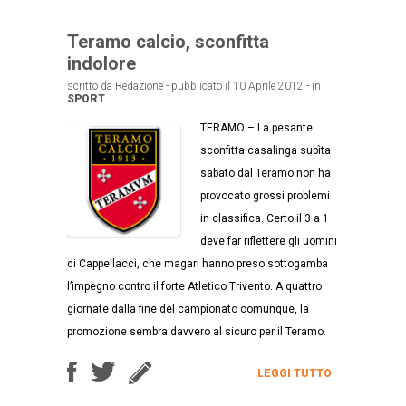
Teramo calcio, sconfitta
indolore
scritto da Redazione - pubblicato il 10 Aprile 2012 - in
SPORT
TERAMO – La pesante
sconfitta casalinga subìta
sabato dal Teramo non ha
provocato grossi problemi
in classifica. Certo il 3 a 1
deve far riflettere gli uomini
di Cappellacci, che magari hanno preso sottogamba
l’impegno contro il forte Atletico Trivento. A quattro
giornate dalla fine del campionato comunque, la
promozione sembra davvero al sicuro per il Teramo.
LEGGI TUTTO