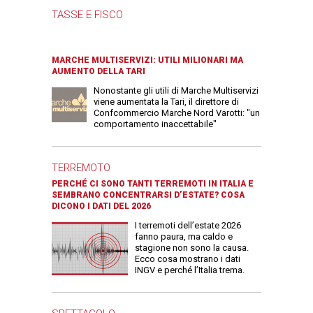
TASSE E FISCO
MARCHE MULTISERVIZI: UTILI MILIONARI MA
AUMENTO DELLA TARI
Nonostante gli utili di Marche Multiservizi
viene aumentata la Tari, il direttore di
Confcommercio Marche Nord Varotti: "un
comportamento inaccettabile"
TERREMOTO
PERCHÉ CI SONO TANTI TERREMOTI IN ITALIA E
SEMBRANO CONCENTRARSI D’ESTATE? COSA
DICONO I DATI DEL 2026
I terremoti dell’estate 2026
fanno paura, ma caldo e
stagione non sono la causa.
Ecco cosa mostrano i dati
INGV e perché l’Italia trema.