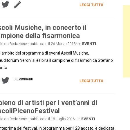
LEGGI TUTTO
Ban
coli Musiche, in concerto il
mpione della fisarmonica
tto da Redazione - pubblicato il 26 Marzo 2018 - in
EVENTI
l'ambito del programma di eventi Ascoli Musiche,
'auditorium Neroni si esibirà il campione di fisarmonica Stefano
onta
0 Commenti
LEGGI TUTTO
 pieno di artisti per i vent’anni di
coliPicenoFestival
tto da Redazione - pubblicato il 18 Luglio 2016 - in
EVENTI
nteprima del festival, in programma per il 28 agosto, è dedicata