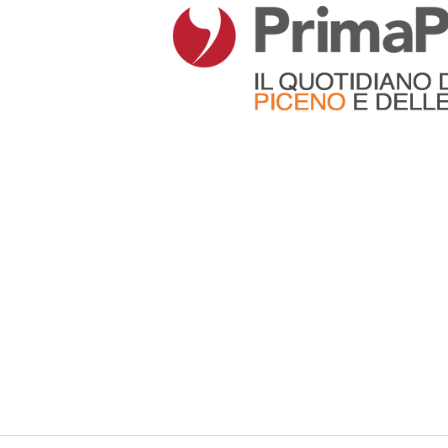
Articoli che contengono il tag selezionato