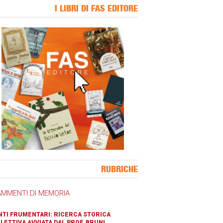
I LIBRI DI FAS EDITORE
ner Slice
RUBRICHE
AMMENTI DI MEMORIA
TI FRUMENTARI: RICERCA STORICA
LETTIVA AVVIATA DAL PROF. BRUNI