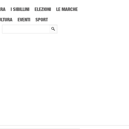
ERA
I SIBILLINI
ELEZIONI
LE MARCHE
ULTURA
EVENTI
SPORT