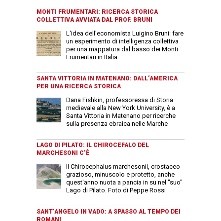
MONTI FRUMENTARI: RICERCA STORICA
COLLETTIVA AVVIATA DAL PROF. BRUNI
L'idea dell'economista Luigino Bruni: fare
un esperimento di intelligenza collettiva
per una mappatura dal basso dei Monti
Frumentari in Italia
SANTA VITTORIA IN MATENANO: DALL’AMERICA
PER UNA RICERCA STORICA
Dana Fishkin, professoressa di Storia
medievale alla New York University, è a
Santa Vittoria in Matenano per ricerche
sulla presenza ebraica nelle Marche
LAGO DI PILATO: IL CHIROCEFALO DEL
MARCHESONI C’È
Il Chirocephalus marchesonii, crostaceo
grazioso, minuscolo e protetto, anche
quest'anno nuota a pancia in su nel "suo"
Lago di Pilato. Foto di Peppe Rossi
SANT’ANGELO IN VADO: A SPASSO AL TEMPO DEI
ROMANI