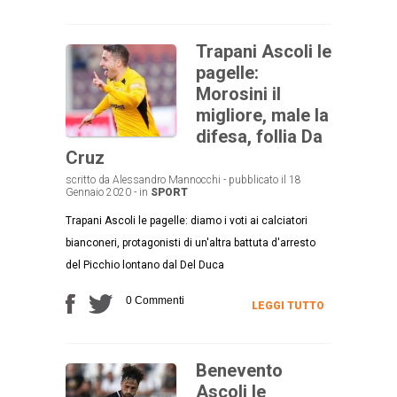
Trapani Ascoli le
pagelle:
Morosini il
migliore, male la
difesa, follia Da
Cruz
scritto da Alessandro Mannocchi - pubblicato il 18
Gennaio 2020 - in
SPORT
Trapani Ascoli le pagelle: diamo i voti ai calciatori
bianconeri, protagonisti di un'altra battuta d'arresto
del Picchio lontano dal Del Duca
0 Commenti
LEGGI TUTTO
Benevento
Ascoli le