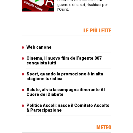
guerre e disastri, rischiosi per
l’Osint.
Banner Slice
LE PIÙ LETTE
Articoli più letti
Web canone
Cinema, il nuovo film dell’agente 007
conquista tutti
Sport, quando la promozione è in alta
stagione turistica
Salute, al via la campagna itinerante Al
Cuore dei Diabete
Politica Ascoli: nasce il Comitato Ascolto
& Partecipazione
METEO