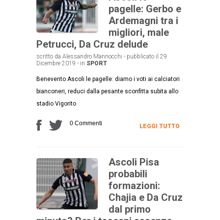
pagelle: Gerbo e
Ardemagni tra i
migliori, male
Petrucci, Da Cruz delude
scritto da Alessandro Mannocchi - pubblicato il 29
Dicembre 2019 - in
SPORT
Benevento Ascoli le pagelle: diamo i voti ai calciatori
bianconeri, reduci dalla pesante sconfitta subita allo
stadio Vigorito
0 Commenti
LEGGI TUTTO
Ascoli Pisa
probabili
formazioni:
Chajia e Da Cruz
dal primo