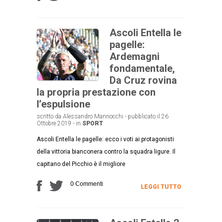
Ascoli Entella le
pagelle:
Ardemagni
fondamentale,
Da Cruz rovina
la propria prestazione con
l’espulsione
scritto da Alessandro Mannocchi - pubblicato il 26
Ottobre 2019 - in
SPORT
Ascoli Entella le pagelle: ecco i voti ai protagonisti
della vittoria bianconera contro la squadra ligure. Il
capitano del Picchio è il migliore
0 Commenti
LEGGI TUTTO