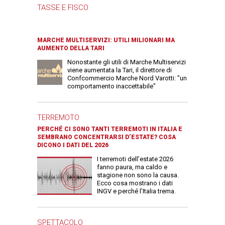
TASSE E FISCO
MARCHE MULTISERVIZI: UTILI MILIONARI MA
AUMENTO DELLA TARI
Nonostante gli utili di Marche Multiservizi
viene aumentata la Tari, il direttore di
Confcommercio Marche Nord Varotti: "un
comportamento inaccettabile"
TERREMOTO
PERCHÉ CI SONO TANTI TERREMOTI IN ITALIA E
SEMBRANO CONCENTRARSI D’ESTATE? COSA
DICONO I DATI DEL 2026
I terremoti dell’estate 2026
fanno paura, ma caldo e
stagione non sono la causa.
Ecco cosa mostrano i dati
INGV e perché l’Italia trema.
SPETTACOLO