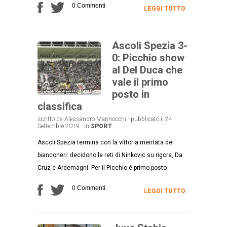
0 Commenti
LEGGI TUTTO
Ascoli Spezia 3-
0: Picchio show
al Del Duca che
vale il primo
posto in
classifica
scritto da Alessandro Mannocchi - pubblicato il 24
Settembre 2019 - in
SPORT
Ascoli Spezia termina con la vittoria meritata dei
bianconeri: decidono le reti di Ninkovic su rigore, Da
Cruz e Ardemagni. Per il Picchio è primo posto
0 Commenti
LEGGI TUTTO