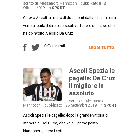
scritto da Alessandro Mannocchi - pubblicato il 18
Ottobre 2019 - in
SPORT
Chievo Ascoli: a meno di due giorni dalla sfida in terra
veneta, parla il direttore sportivo Tesoro sul caso che
ha coinvolto Alessio Da Cruz
0 Commenti
LEGGI TUTTO
Ascoli Spezia le
pagelle: Da Cruz
il migliore in
assoluto
scritto da Alessandro
Mannocchi - pubblicato il 25 Settembre 2019 - in
SPORT
Ascoli Spezia le pagelle: dopo la grande vittoria di
stasera al Del Duca, che vale il primo posto
bianconero, ecco i voti