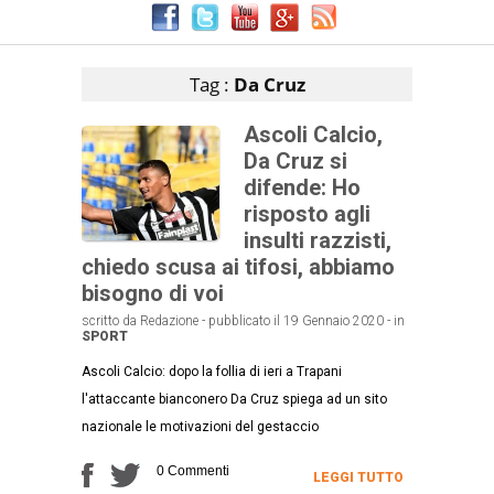
Articoli che contengono il tag selezionato
Tag :
Da Cruz
Ascoli Calcio,
Da Cruz si
difende: Ho
risposto agli
insulti razzisti,
chiedo scusa ai tifosi, abbiamo
bisogno di voi
scritto da Redazione - pubblicato il 19 Gennaio 2020 - in
SPORT
Ascoli Calcio: dopo la follia di ieri a Trapani
l'attaccante bianconero Da Cruz spiega ad un sito
nazionale le motivazioni del gestaccio
0 Commenti
LEGGI TUTTO