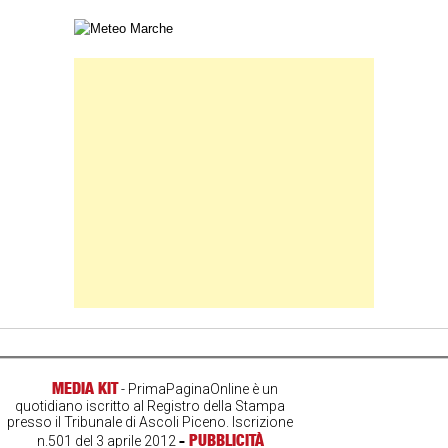
Carta meteorologica delle Marche
Banner Slice
MEDIA KIT
- PrimaPaginaOnline è un
quotidiano iscritto al Registro della Stampa
presso il Tribunale di Ascoli Piceno. Iscrizione
-
PUBBLICITÀ
n.501 del 3 aprile 2012