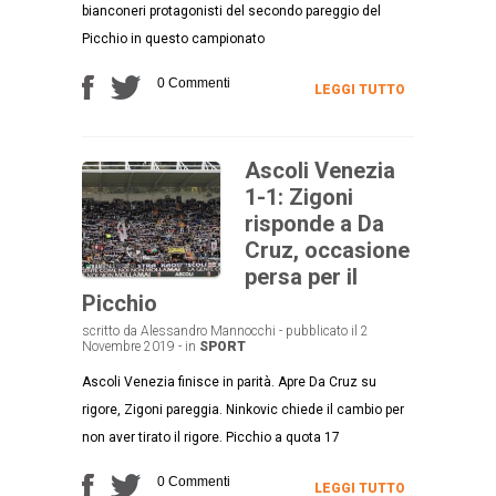
bianconeri protagonisti del secondo pareggio del
Picchio in questo campionato
0 Commenti
LEGGI TUTTO
Ascoli Venezia
1-1: Zigoni
risponde a Da
Cruz, occasione
persa per il
Picchio
scritto da Alessandro Mannocchi - pubblicato il 2
Novembre 2019 - in
SPORT
Ascoli Venezia finisce in parità. Apre Da Cruz su
rigore, Zigoni pareggia. Ninkovic chiede il cambio per
non aver tirato il rigore. Picchio a quota 17
0 Commenti
LEGGI TUTTO