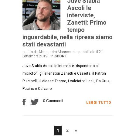
Juve Stabia
Ascoli le
interviste,
Zanetti: Primo
tempo
inguardabile, nella ripresa siamo
stati devastanti
scritto da Alessandro Mannocchi - pubblicato il 21
Settembre 2019 - in
SPORT
Juve Stabia Ascoli le interviste: rispondono ai
microfoni gli allenatori Zanetti e Caserta, il Patron
Pulcinelli, il diesse Tesoro, i calciatori Leali, Da Cruz,
Pucino e Calvano
0 Commenti
LEGGI TUTTO
1
2
»