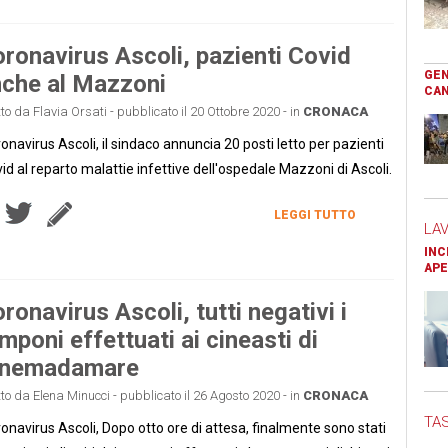
ronavirus Ascoli, pazienti Covid
GEN
che al Mazzoni
CAN
tto da Flavia Orsati - pubblicato il 20 Ottobre 2020 - in
CRONACA
onavirus Ascoli, il sindaco annuncia 20 posti letto per pazienti
id al reparto malattie infettive dell'ospedale Mazzoni di Ascoli.
LEGGI TUTTO
LA
INC
APE
ronavirus Ascoli, tutti negativi i
mponi effettuati ai cineasti di
inemadamare
tto da Elena Minucci - pubblicato il 26 Agosto 2020 - in
CRONACA
TAS
onavirus Ascoli, Dopo otto ore di attesa, finalmente sono stati