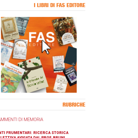
I LIBRI DI FAS EDITORE
ner Slice
RUBRICHE
AMMENTI DI MEMORIA
TI FRUMENTARI: RICERCA STORICA
LETTIVA AVVIATA DAL PROF. BRUNI