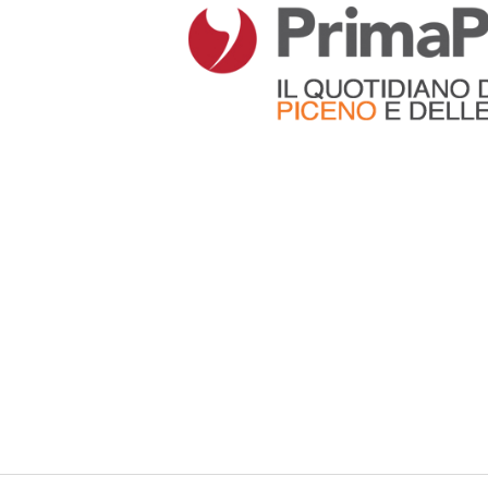
Articoli che contengono il tag selezionato