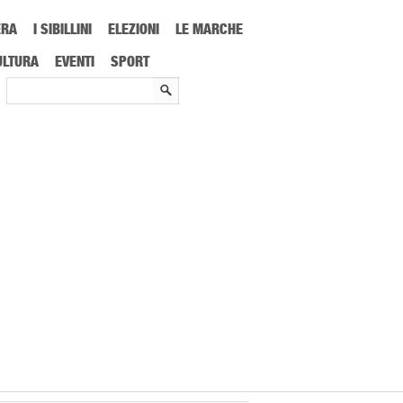
ERA
I SIBILLINI
ELEZIONI
LE MARCHE
ULTURA
EVENTI
SPORT