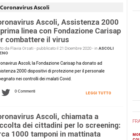
Coronavirus Ascoli
ronavirus Ascoli, Assistenza 2000
 prima linea con Fondazione Carisap
r combattere il virus
tto da Flavia Orsati - pubblicato il 21 Dicembre 2020 - in
ASCOLI
CENO
onavirus Ascoli; la Fondazione Carisap ha donato ad
istenza 2000 dispositivi di protezione per il personale
egnato nei controlli dei malati Covid.
0 Commenti
LEGGI TUTTO
Ban
ronavirus Ascoli, chiamata a
FR
ccolta dei cittadini per lo screening:
rca 1000 tamponi in mattinata
MON
COL