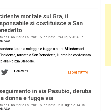
Ban
cidente mortale sul Gra, il
sponsabile si costituisce a San
enedetto
tto da Dina Maria Laurenzi - pubblicato il 24 Luglio 2014 - in
ONACA
andona l'auto a noleggio e fugge a piedi. All'indomani
l'incidente, tornato a San Benedetto, l'uomo ha confessato
to alla Polizia Stradale.
0 Commenti
LEGGI TUTTO
seguimento in via Pasubio, deruba
a donna e fugge via
tto da Dina Maria Laurenzi - pubblicato il 28 Giugno 2014 - in
ONACA