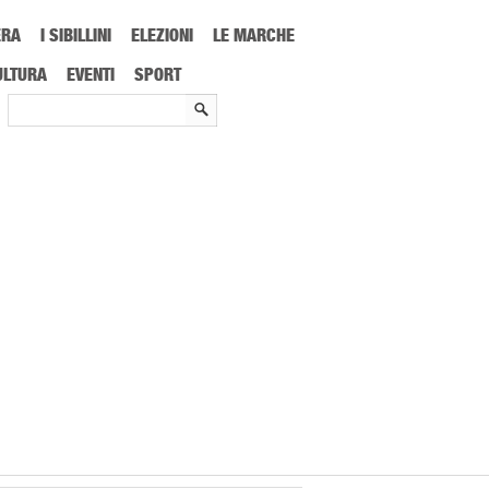
ERA
I SIBILLINI
ELEZIONI
LE MARCHE
ULTURA
EVENTI
SPORT