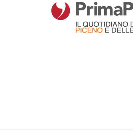
Articoli che contengono il tag selezionato