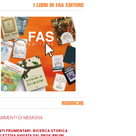
I LIBRI DI FAS EDITORE
ner Slice
RUBRICHE
AMMENTI DI MEMORIA
TI FRUMENTARI: RICERCA STORICA
LETTIVA AVVIATA DAL PROF. BRUNI