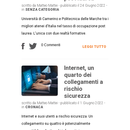
scritto da Matteo Mattei - pubblicato il 24 Giugno 2022 -
in
SENZA CATEGORIA
Università di Camerino e Politecnica delle Marche tra i
migliori atenei d'Italia nel tasso di occupazione post
laurea. L'unica con due realtà formative.
0 Commenti
LEGGI TUTTO
Internet, un
quarto dei
collegamenti a
rischio
sicurezza
scritto da Matteo Mattei - pubblicato il 1 Giugno 2022 -
in
CRONACA
Internet e suoi utenti a rischio sicurezza. Un
collegamento su quattro è potenzialmente