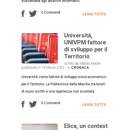
suscettibile agli attacchi informatici.
0 Commenti
LEGGI TUTTO
Università,
UNIVPM fattore
di sviluppo per il
Territorio
scritto da Matteo Mattei -
pubblicato il 19 Marzo 2022 - in
CRONACA
Università come fattore di sviluppo socio-economico
per il Territorio. La Politecnica delle Marche tra boom
di nuovi iscritti e una ripartenza non scontata.
0 Commenti
LEGGI TUTTO
Elica, un contest