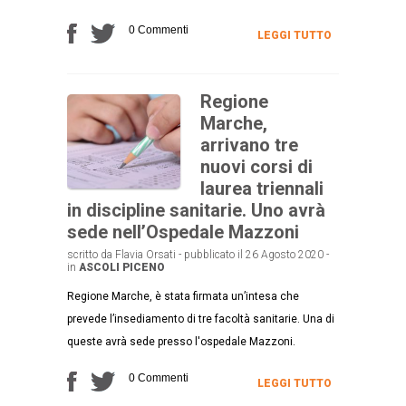
0 Commenti
LEGGI TUTTO
Regione
Marche,
arrivano tre
nuovi corsi di
laurea triennali
in discipline sanitarie. Uno avrà
sede nell’Ospedale Mazzoni
scritto da Flavia Orsati - pubblicato il 26 Agosto 2020 -
in
ASCOLI PICENO
Regione Marche, è stata firmata un’intesa che
prevede l’insediamento di tre facoltà sanitarie. Una di
queste avrà sede presso l'ospedale Mazzoni.
0 Commenti
LEGGI TUTTO