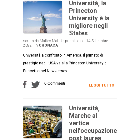
Università, la
Princeton
University è la
migliore negli
States
scritto da Matteo Mattei - pubblicato il 14 Settembre
2022 - in
CRONACA
Università a confronto in America. Il primato di
prestigio negli USA va alla Princeton University di
Princeton nel New Jersey.
0 Commenti
LEGGI TUTTO
Università,
Marche al
vertice
nell’occupazione
post laurea