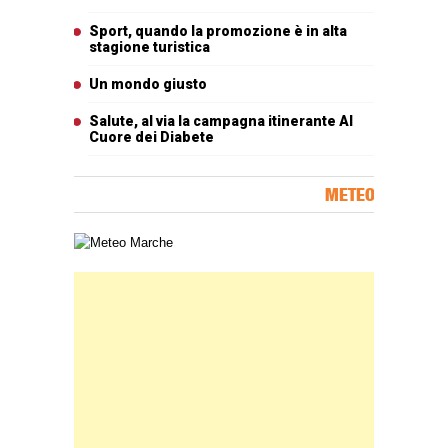
Sport, quando la promozione è in alta
stagione turistica
Un mondo giusto
Salute, al via la campagna itinerante Al
Cuore dei Diabete
METEO
Carta meteorologica delle Marche
Banner Slice