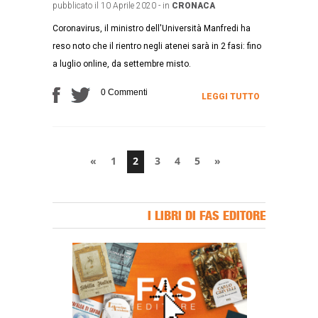
pubblicato il 10 Aprile 2020 - in
CRONACA
Coronavirus, il ministro dell'Università Manfredi ha
reso noto che il rientro negli atenei sarà in 2 fasi: fino
a luglio online, da settembre misto.
0 Commenti
LEGGI TUTTO
«
1
2
3
4
5
»
I LIBRI DI FAS EDITORE