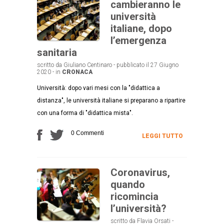
cambieranno le
università
italiane, dopo
l’emergenza
sanitaria
scritto da Giuliano Centinaro - pubblicato il 27 Giugno
2020 - in
CRONACA
Università: dopo vari mesi con la "didattica a
distanza", le università italiane si preparano a ripartire
con una forma di "didattica mista".
0 Commenti
LEGGI TUTTO
Coronavirus,
quando
ricomincia
l’università?
scritto da Flavia Orsati -