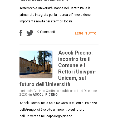
Terremoto e Università, nasce nel Centro Italia la
prima rete integrata per la ricerca e l’innovazione.
Importante novità per i territori locali.
0 Commenti
LEGGI TUTTO
Ascoli Piceno:
incontro tra il
Comune e i
Rettori Univpm-
Unicam, sul
futuro dell’Università
scritto da Giuliano Centinaro - pubblicato il 14 Dicembre
2020 - in
ASCOLI PICENO
Ascoli Piceno: nella Sala De Carolis e Ferri di Palazzo
dell’Arengo, si è svolto un incontro sul futuro
dell'Università nel capoluogo piceno.