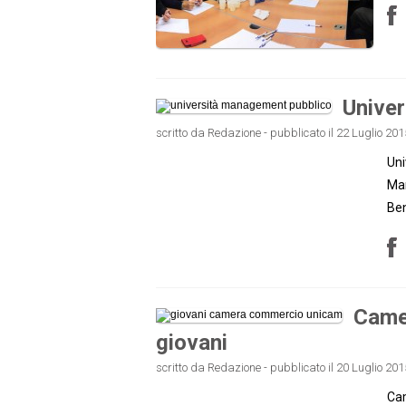
Univer
scritto da Redazione - pubblicato il 22 Luglio 201
Uni
Man
Ben
Camer
giovani
scritto da Redazione - pubblicato il 20 Luglio 201
Cam