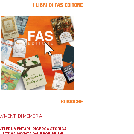
I LIBRI DI FAS EDITORE
ner Slice
RUBRICHE
AMMENTI DI MEMORIA
TI FRUMENTARI: RICERCA STORICA
LETTIVA AVVIATA DAL PROF. BRUNI