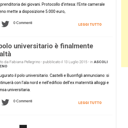
mprenditoria dei giovani. Protocollo d’intesa: l’Ente camerale
eno mette a disposizione 5.000 euro,
0 Commenti
LEGGI TUTTO
 polo universitario è finalmente
altà
tto da Fabiana Pellegrino - pubblicato il 13 Luglio 2015 - in
ASCOLI
CENO
ugurato il polo universitario. Castelli e Buonfigli annunciano: si
tinuerà con l'ala nord e nell'edificio dell'ex maternità alloggi e
sa universitaria.
0 Commenti
LEGGI TUTTO