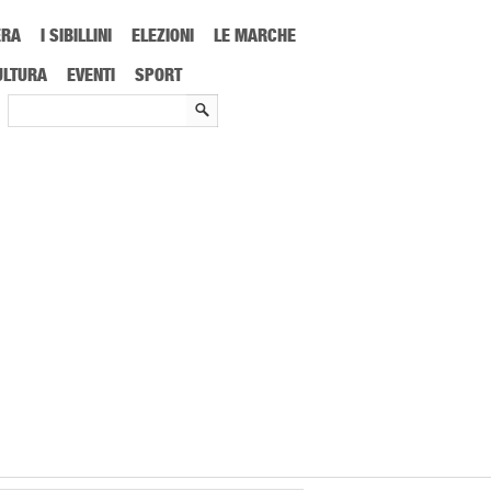
ERA
I SIBILLINI
ELEZIONI
LE MARCHE
ULTURA
EVENTI
SPORT