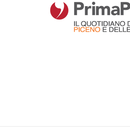
Articoli che contengono il tag selezionato