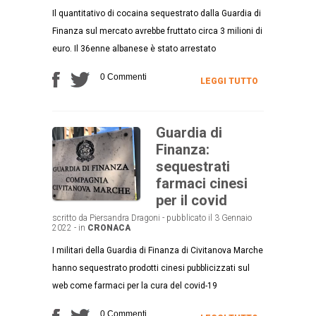
Il quantitativo di cocaina sequestrato dalla Guardia di
Finanza sul mercato avrebbe fruttato circa 3 milioni di
euro. Il 36enne albanese è stato arrestato
0 Commenti
LEGGI TUTTO
Guardia di
Finanza:
sequestrati
farmaci cinesi
per il covid
scritto da Piersandra Dragoni - pubblicato il 3 Gennaio
2022 - in
CRONACA
I militari della Guardia di Finanza di Civitanova Marche
hanno sequestrato prodotti cinesi pubblicizzati sul
web come farmaci per la cura del covid-19
0 Commenti