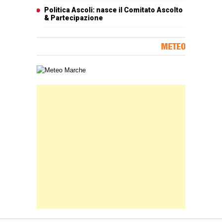
Politica Ascoli: nasce il Comitato Ascolto
& Partecipazione
METEO
Carta meteorologica delle Marche
Banner Slice