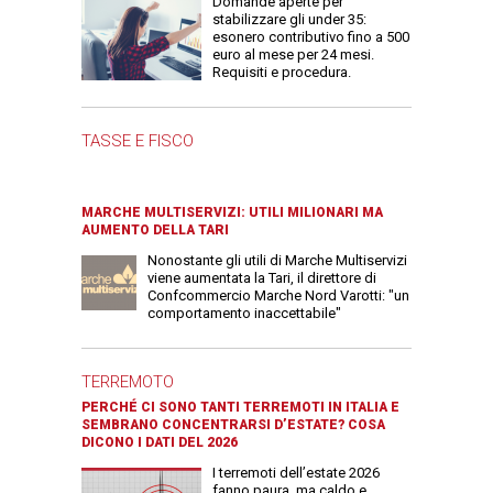
Domande aperte per
stabilizzare gli under 35:
esonero contributivo fino a 500
euro al mese per 24 mesi.
Requisiti e procedura.
TASSE E FISCO
MARCHE MULTISERVIZI: UTILI MILIONARI MA
AUMENTO DELLA TARI
Nonostante gli utili di Marche Multiservizi
viene aumentata la Tari, il direttore di
Confcommercio Marche Nord Varotti: "un
comportamento inaccettabile"
TERREMOTO
PERCHÉ CI SONO TANTI TERREMOTI IN ITALIA E
SEMBRANO CONCENTRARSI D’ESTATE? COSA
DICONO I DATI DEL 2026
I terremoti dell’estate 2026
fanno paura, ma caldo e