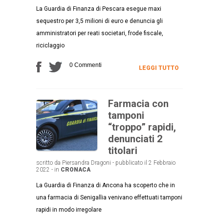
La Guardia di Finanza di Pescara esegue maxi
sequestro per 3,5 milioni di euro e denuncia gli
amministratori per reati societari, frode fiscale,
riciclaggio
0 Commenti
LEGGI TUTTO
Farmacia con
tamponi
“troppo” rapidi,
denunciati 2
titolari
scritto da Piersandra Dragoni - pubblicato il 2 Febbraio
2022 - in
CRONACA
La Guardia di Finanza di Ancona ha scoperto che in
una farmacia di Senigallia venivano effettuati tamponi
rapidi in modo irregolare