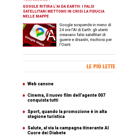
GOOGLE RITIRA L’AI DA EARTH: I FALSI
SATELLITARI METTONO IN CRISI LA FIDUCIA
NELLE MAPPE
Google sospende in meno di
24 ore l’AI di Earth: gli utenti
creavano falsi satellitari di
guerre e disastri, rischiosi per
l’Osint.
Banner Slice
LE PIÙ LETTE
Articoli più letti
Web canone
Cinema, il nuovo film dell’agente 007
conquista tutti
Sport, quando la promozione è in alta
stagione turistica
Salute, al via la campagna itinerante Al
Cuore dei Diabete