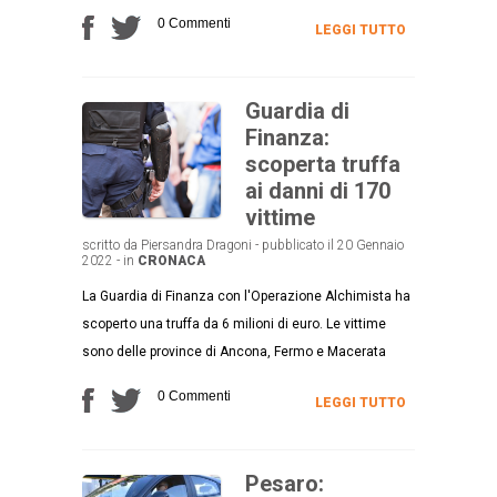
0 Commenti
LEGGI TUTTO
Guardia di
Finanza:
scoperta truffa
ai danni di 170
vittime
scritto da Piersandra Dragoni - pubblicato il 20 Gennaio
2022 - in
CRONACA
La Guardia di Finanza con l'Operazione Alchimista ha
scoperto una truffa da 6 milioni di euro. Le vittime
sono delle province di Ancona, Fermo e Macerata
0 Commenti
LEGGI TUTTO
Pesaro: