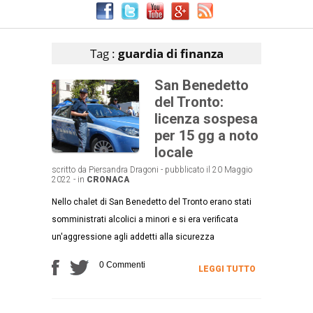
Articoli che contengono il tag selezionato
Tag :
guardia di finanza
San Benedetto
del Tronto:
licenza sospesa
per 15 gg a noto
locale
scritto da Piersandra Dragoni - pubblicato il 20 Maggio
2022 - in
CRONACA
Nello chalet di San Benedetto del Tronto erano stati
somministrati alcolici a minori e si era verificata
un'aggressione agli addetti alla sicurezza
0 Commenti
LEGGI TUTTO