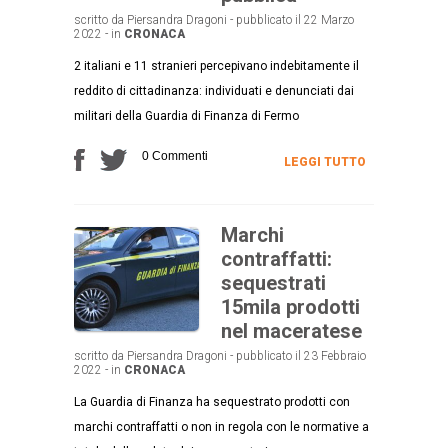
scritto da Piersandra Dragoni - pubblicato il 22 Marzo
2022 - in
CRONACA
2 italiani e 11 stranieri percepivano indebitamente il
reddito di cittadinanza: individuati e denunciati dai
militari della Guardia di Finanza di Fermo
0 Commenti
LEGGI TUTTO
Marchi
contraffatti:
sequestrati
15mila prodotti
nel maceratese
scritto da Piersandra Dragoni - pubblicato il 23 Febbraio
2022 - in
CRONACA
La Guardia di Finanza ha sequestrato prodotti con
marchi contraffatti o non in regola con le normative a