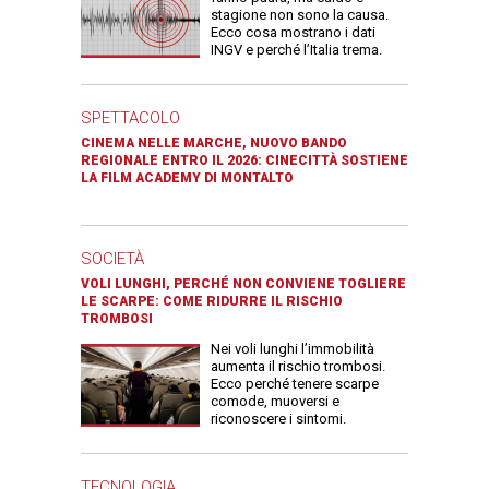
stagione non sono la causa.
Ecco cosa mostrano i dati
INGV e perché l’Italia trema.
SPETTACOLO
CINEMA NELLE MARCHE, NUOVO BANDO
REGIONALE ENTRO IL 2026: CINECITTÀ SOSTIENE
LA FILM ACADEMY DI MONTALTO
SOCIETÀ
VOLI LUNGHI, PERCHÉ NON CONVIENE TOGLIERE
LE SCARPE: COME RIDURRE IL RISCHIO
TROMBOSI
Nei voli lunghi l’immobilità
aumenta il rischio trombosi.
Ecco perché tenere scarpe
comode, muoversi e
riconoscere i sintomi.
TECNOLOGIA