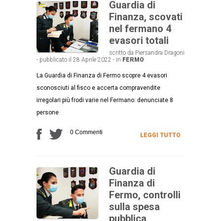
Guardia di
Finanza, scovati
nel fermano 4
evasori totali
scritto da Piersandra Dragoni
- pubblicato il 28 Aprile 2022 - in
FERMO
La Guardia di Finanza di Fermo scopre 4 evasori
sconosciuti al fisco e accerta compravendite
irregolari più frodi varie nel Fermano: denunciate 8
persone
0 Commenti
LEGGI TUTTO
Guardia di
Finanza di
Fermo, controlli
sulla spesa
pubblica