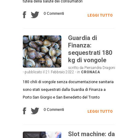
tutela della salute dei consumatori
0 Commenti
LEGGI TUTTO
Guardia di
Finanza:
sequestrati 180
kg di vongole
scritto da Piersandra Dragoni
- pubblicato il 21 Febbraio 2022 - in
CRONACA
180 chili di vongole senza documentazione sanitaria
sono stati sequestrati dalla Guardia di Finanza a
Porto San Giorgio e San Benedetto del Tronto
0 Commenti
LEGGI TUTTO
Slot machine: da