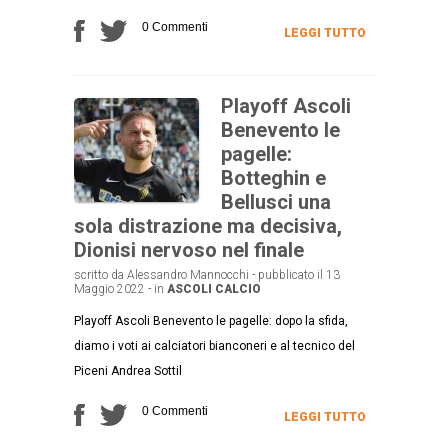
0 Commenti
LEGGI TUTTO
Playoff Ascoli
Benevento le
pagelle:
Botteghin e
Bellusci una
sola distrazione ma decisiva,
Dionisi nervoso nel finale
scritto da Alessandro Mannocchi - pubblicato il 13
Maggio 2022 - in
ASCOLI CALCIO
Playoff Ascoli Benevento le pagelle: dopo la sfida,
diamo i voti ai calciatori bianconeri e al tecnico del
Piceni Andrea Sottil
0 Commenti
LEGGI TUTTO