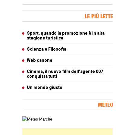
Banner Slice
LE PIÙ LETTE
Articoli più letti
Sport, quando la promozione è in alta
stagione turistica
Scienza e Filosofia
Web canone
Cinema, il nuovo film dell’agente 007
conquista tutti
Un mondo giusto
METEO
Carta meteorologica delle Marche
Banner Slice