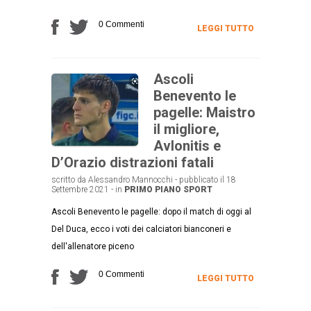
0 Commenti
LEGGI TUTTO
Ascoli
Benevento le
pagelle: Maistro
il migliore,
Avlonitis e
D’Orazio distrazioni fatali
scritto da Alessandro Mannocchi - pubblicato il 18
Settembre 2021 - in
PRIMO PIANO
SPORT
Ascoli Benevento le pagelle: dopo il match di oggi al
Del Duca, ecco i voti dei calciatori bianconeri e
dell'allenatore piceno
0 Commenti
LEGGI TUTTO