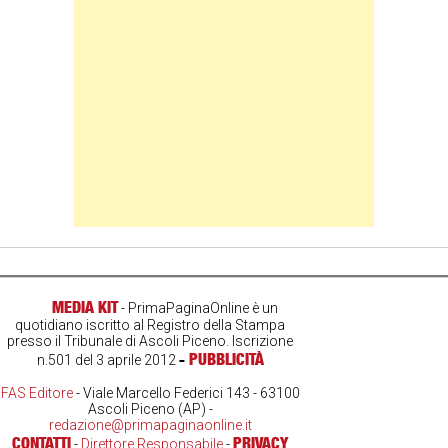
MEDIA KIT
- PrimaPaginaOnline è un
quotidiano iscritto al Registro della Stampa
presso il Tribunale di Ascoli Piceno. Iscrizione
-
PUBBLICITÀ
n.501 del 3 aprile 2012
FAS Editore
- Viale Marcello Federici 143 - 63100
Ascoli Piceno (AP) -
redazione@primapaginaonline.it
CONTATTI
PRIVACY
-
Direttore Responsabile
-