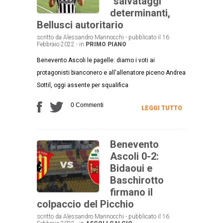
“salvataggi”
determinanti,
Bellusci autoritario
scritto da Alessandro Mannocchi - pubblicato il 16
Febbraio 2022 - in
PRIMO PIANO
Benevento Ascoli le pagelle: diamo i voti ai
protagonisti bianconero e all'allenatore piceno Andrea
Sottil, oggi assente per squalifica
0 Commenti
LEGGI TUTTO
Benevento
Ascoli 0-2:
Bidaoui e
Baschirotto
firmano il
colpaccio del Picchio
scritto da Alessandro Mannocchi - pubblicato il 16