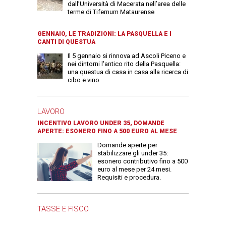
dall’Università di Macerata nell’area delle
terme di Tifernum Mataurense
GENNAIO, LE TRADIZIONI: LA PASQUELLA E I
CANTI DI QUESTUA
Il 5 gennaio si rinnova ad Ascoli Piceno e
nei dintorni l'antico rito della Pasquella:
una questua di casa in casa alla ricerca di
cibo e vino
LAVORO
INCENTIVO LAVORO UNDER 35, DOMANDE
APERTE: ESONERO FINO A 500 EURO AL MESE
Domande aperte per
stabilizzare gli under 35:
esonero contributivo fino a 500
euro al mese per 24 mesi.
Requisiti e procedura.
TASSE E FISCO