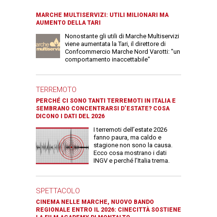
MARCHE MULTISERVIZI: UTILI MILIONARI MA
AUMENTO DELLA TARI
Nonostante gli utili di Marche Multiservizi
viene aumentata la Tari, il direttore di
Confcommercio Marche Nord Varotti: "un
comportamento inaccettabile"
TERREMOTO
PERCHÉ CI SONO TANTI TERREMOTI IN ITALIA E
SEMBRANO CONCENTRARSI D’ESTATE? COSA
DICONO I DATI DEL 2026
I terremoti dell’estate 2026
fanno paura, ma caldo e
stagione non sono la causa.
Ecco cosa mostrano i dati
INGV e perché l’Italia trema.
SPETTACOLO
CINEMA NELLE MARCHE, NUOVO BANDO
REGIONALE ENTRO IL 2026: CINECITTÀ SOSTIENE