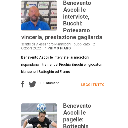
Benevento
Ascoli le
interviste,
Bucchi:
Potevamo
vincerla, prestazione gagliarda
scritto da Alessandro Mannocchi - pubblicato il 2
Ottobre 2022 - in
PRIMO PIANO
Benevento Ascoli le interviste: ai microfoni
rispondono il trainer del Picchio Bucchi e i giocatori
bianconeri Botteghin ed Eramo
0 Commenti
LEGGI TUTTO
Benevento
Ascoli le
pagelle:
Botteghin