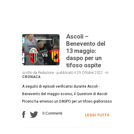
Ascoli –
Benevento del
13 maggio:
daspo per un
tifoso ospite
scritto da Redazione - pubblicato il 29 Ottobre 2022 - in
CRONACA
A seguito di episodi verificatisi durante Ascoli -
Benevento del maggio scorso, il Questore di Ascoli
Piceno ha emesso un DASPO per un tifoso giallorosso
0 Commenti
LEGGI TUTTO