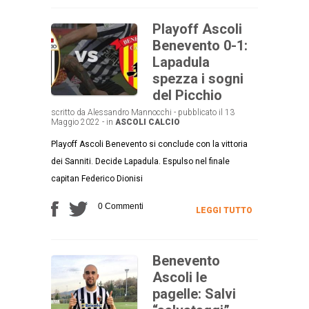
Playoff Ascoli
Benevento 0-1:
Lapadula
spezza i sogni
del Picchio
scritto da Alessandro Mannocchi - pubblicato il 13
Maggio 2022 - in
ASCOLI CALCIO
Playoff Ascoli Benevento si conclude con la vittoria
dei Sanniti. Decide Lapadula. Espulso nel finale
capitan Federico Dionisi
0 Commenti
LEGGI TUTTO
Benevento
Ascoli le
pagelle: Salvi