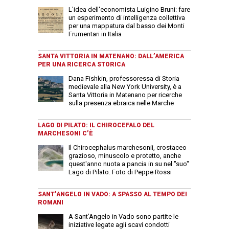
L'idea dell'economista Luigino Bruni: fare
un esperimento di intelligenza collettiva
per una mappatura dal basso dei Monti
Frumentari in Italia
SANTA VITTORIA IN MATENANO: DALL’AMERICA
PER UNA RICERCA STORICA
Dana Fishkin, professoressa di Storia
medievale alla New York University, è a
Santa Vittoria in Matenano per ricerche
sulla presenza ebraica nelle Marche
LAGO DI PILATO: IL CHIROCEFALO DEL
MARCHESONI C’È
Il Chirocephalus marchesonii, crostaceo
grazioso, minuscolo e protetto, anche
quest'anno nuota a pancia in su nel "suo"
Lago di Pilato. Foto di Peppe Rossi
SANT’ANGELO IN VADO: A SPASSO AL TEMPO DEI
ROMANI
A Sant’Angelo in Vado sono partite le
iniziative legate agli scavi condotti