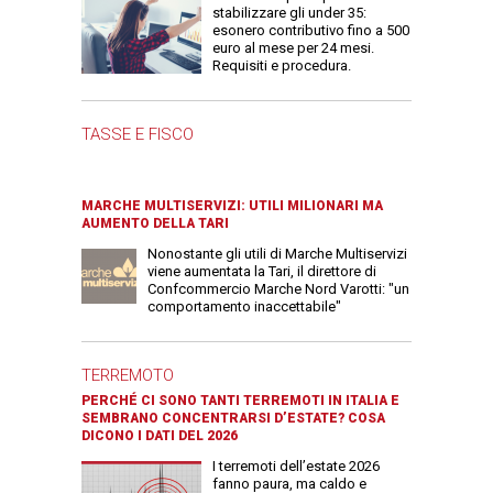
stabilizzare gli under 35:
esonero contributivo fino a 500
euro al mese per 24 mesi.
Requisiti e procedura.
TASSE E FISCO
MARCHE MULTISERVIZI: UTILI MILIONARI MA
AUMENTO DELLA TARI
Nonostante gli utili di Marche Multiservizi
viene aumentata la Tari, il direttore di
Confcommercio Marche Nord Varotti: "un
comportamento inaccettabile"
TERREMOTO
PERCHÉ CI SONO TANTI TERREMOTI IN ITALIA E
SEMBRANO CONCENTRARSI D’ESTATE? COSA
DICONO I DATI DEL 2026
I terremoti dell’estate 2026
fanno paura, ma caldo e