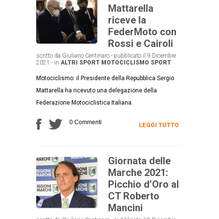
Mattarella
riceve la
FederMoto con
Rossi e Cairoli
scritto da Giuliano Centinaro - pubblicato il 9 Dicembre
2021 - in
ALTRI SPORT
MOTOCICLISMO
SPORT
Motociclismo: il Presidente della Repubblica Sergio
Mattarella ha ricevuto una delegazione della
Federazione Motociclistica Italiana.
0 Commenti
LEGGI TUTTO
Giornata delle
Marche 2021:
Picchio d’Oro al
CT Roberto
Mancini