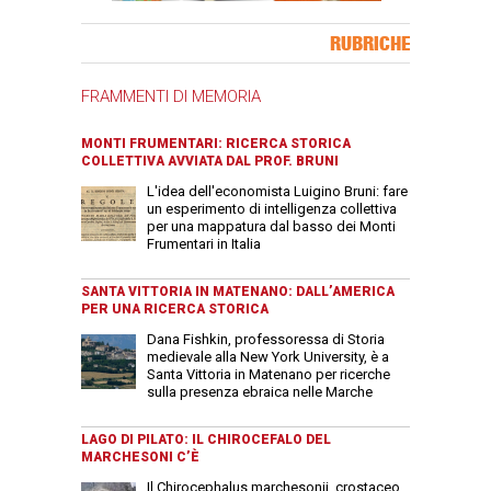
Banner Slice
RUBRICHE
FRAMMENTI DI MEMORIA
MONTI FRUMENTARI: RICERCA STORICA
COLLETTIVA AVVIATA DAL PROF. BRUNI
L'idea dell'economista Luigino Bruni: fare
un esperimento di intelligenza collettiva
per una mappatura dal basso dei Monti
Frumentari in Italia
SANTA VITTORIA IN MATENANO: DALL’AMERICA
PER UNA RICERCA STORICA
Dana Fishkin, professoressa di Storia
medievale alla New York University, è a
Santa Vittoria in Matenano per ricerche
sulla presenza ebraica nelle Marche
LAGO DI PILATO: IL CHIROCEFALO DEL
MARCHESONI C’È
Il Chirocephalus marchesonii, crostaceo