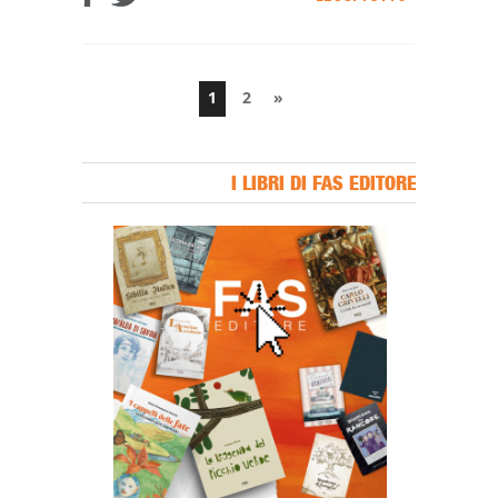
1
2
»
I LIBRI DI FAS EDITORE