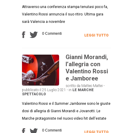
Attraverso una conferenza stampa tenutasi poco fa,
Valentino Rossi annuncia il suo ritiro. Ultima gara
sarà Valencia a novembre
0 Commenti
LEGGI TUTTO
Gianni Morandi,
l’allegria con
Valentino Rossi
e Jamboree
scritto da Matteo Mattei -
pubblicato il 25 Luglio 2021 - in
LE MARCHE
SPETTACOLO
Valentino Rossi e il Summer Jamboree sono le giuste
dosi di allegria di Gianni Morandi e Jovanotti. Le
Marche protagoniste nel nuovo video hit dell'estate
0 Commenti
LEGGI TUTTO