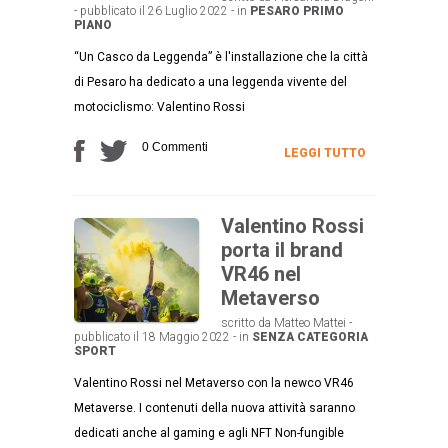
- pubblicato il 26 Luglio 2022 - in
PESARO
PRIMO
PIANO
“Un Casco da Leggenda” è l'installazione che la città
di Pesaro ha dedicato a una leggenda vivente del
motociclismo: Valentino Rossi
0 Commenti
LEGGI TUTTO
Valentino Rossi
porta il brand
VR46 nel
Metaverso
scritto da Matteo Mattei -
pubblicato il 18 Maggio 2022 - in
SENZA CATEGORIA
SPORT
Valentino Rossi nel Metaverso con la newco VR46
Metaverse. I contenuti della nuova attività saranno
dedicati anche al gaming e agli NFT Non-fungible