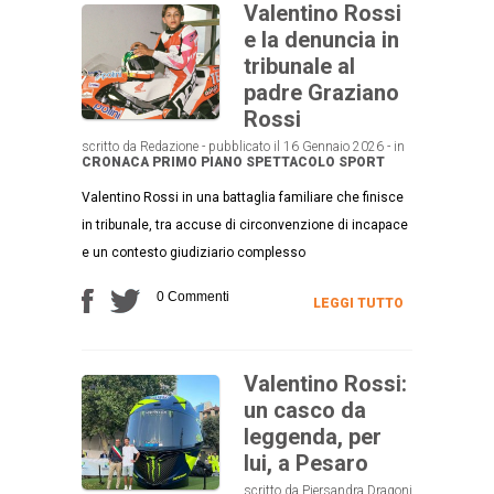
Valentino Rossi
e la denuncia in
tribunale al
padre Graziano
Rossi
scritto da Redazione - pubblicato il 16 Gennaio 2026 - in
CRONACA
PRIMO PIANO
SPETTACOLO
SPORT
Valentino Rossi in una battaglia familiare che finisce
in tribunale, tra accuse di circonvenzione di incapace
e un contesto giudiziario complesso
0 Commenti
LEGGI TUTTO
Valentino Rossi:
un casco da
leggenda, per
lui, a Pesaro
scritto da Piersandra Dragoni