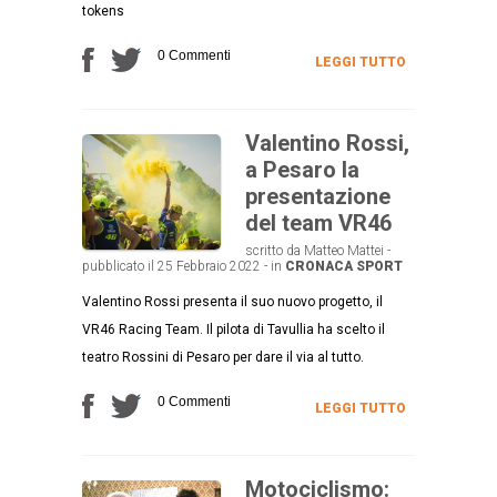
tokens
0 Commenti
LEGGI TUTTO
Valentino Rossi,
a Pesaro la
presentazione
del team VR46
scritto da Matteo Mattei -
pubblicato il 25 Febbraio 2022 - in
CRONACA
SPORT
Valentino Rossi presenta il suo nuovo progetto, il
VR46 Racing Team. Il pilota di Tavullia ha scelto il
teatro Rossini di Pesaro per dare il via al tutto.
0 Commenti
LEGGI TUTTO
Motociclismo: