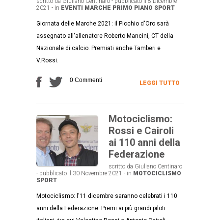
scritto da Giuliano Centinaro - pubblicato il 8 Dicembre
2021 - in
EVENTI
MARCHE
PRIMO PIANO
SPORT
Giornata delle Marche 2021: il Picchio d'Oro sarà
assegnato all'allenatore Roberto Mancini, CT della
Nazionale di calcio. Premiati anche Tamberi e
V.Rossi.
0 Commenti
LEGGI TUTTO
Motociclismo:
Rossi e Cairoli
ai 110 anni della
Federazione
scritto da Giuliano Centinaro
- pubblicato il 30 Novembre 2021 - in
MOTOCICLISMO
SPORT
Motociclismo: l'11 dicembre saranno celebrati i 110
anni della Federazione. Premi ai più grandi piloti