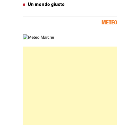
Un mondo giusto
METEO
Carta meteorologica delle Marche
Banner Slice