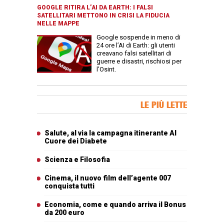
GOOGLE RITIRA L’AI DA EARTH: I FALSI
SATELLITARI METTONO IN CRISI LA FIDUCIA
NELLE MAPPE
Google sospende in meno di
24 ore l’AI di Earth: gli utenti
creavano falsi satellitari di
guerre e disastri, rischiosi per
l’Osint.
Banner Slice
LE PIÙ LETTE
Articoli più letti
Salute, al via la campagna itinerante Al
Cuore dei Diabete
Scienza e Filosofia
Cinema, il nuovo film dell’agente 007
conquista tutti
Economia, come e quando arriva il Bonus
da 200 euro