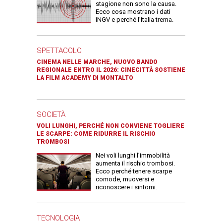
stagione non sono la causa.
Ecco cosa mostrano i dati
INGV e perché l’Italia trema.
SPETTACOLO
CINEMA NELLE MARCHE, NUOVO BANDO
REGIONALE ENTRO IL 2026: CINECITTÀ SOSTIENE
LA FILM ACADEMY DI MONTALTO
SOCIETÀ
VOLI LUNGHI, PERCHÉ NON CONVIENE TOGLIERE
LE SCARPE: COME RIDURRE IL RISCHIO
TROMBOSI
Nei voli lunghi l’immobilità
aumenta il rischio trombosi.
Ecco perché tenere scarpe
comode, muoversi e
riconoscere i sintomi.
TECNOLOGIA