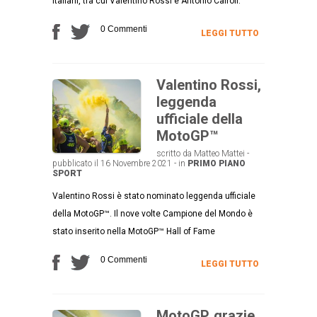
italiani, tra cui Valentino Rossi e Antonio Cairoli.
0 Commenti
LEGGI TUTTO
Valentino Rossi,
leggenda
ufficiale della
MotoGP™
scritto da Matteo Mattei -
pubblicato il 16 Novembre 2021 - in
PRIMO PIANO
SPORT
Valentino Rossi è stato nominato leggenda ufficiale
della MotoGP™. Il nove volte Campione del Mondo è
stato inserito nella MotoGP™ Hall of Fame
0 Commenti
LEGGI TUTTO
MotoGP, grazie